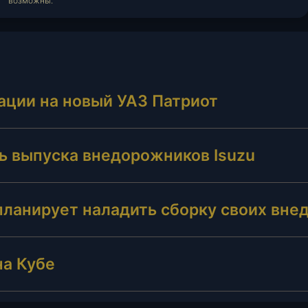
возможны.
ации на новый УАЗ Патриот
ь выпуска внедорожников Isuzu
планирует наладить сборку своих вне
на Кубе