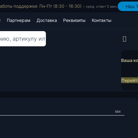
аботы поддержки: Пн-Пт (8:30 - 16:30)
Наш T
~ сред. ответ 5 мин.
Партнерам
Доставка
Реквизиты
Контакты
Пр
Ваша ко
Перейти
564