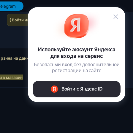
elegram
{ Войти или зарегистрироваться }
осмотр корзины
рзина на данный момент пуста.
 в магазин