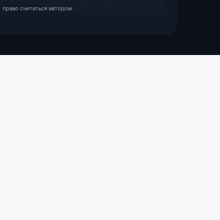
право считаться автором.