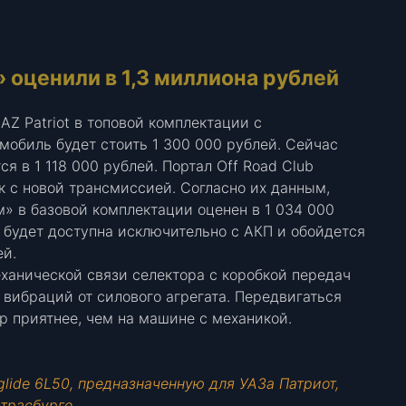
 оценили в 1,3 миллиона рублей
Z Patriot в топовой комплектации с
мобиль будет стоить 1 300 000 рублей. Сейчас
 в 1 118 000 рублей. Портал Off Road Club
 с новой трансмиссией. Согласно их данным,
» в базовой комплектации оценен в 1 034 000
 будет доступна исключительно с АКП и обойдется
ей.
ханической связи селектора с коробкой передач
 вибраций от силового агрегата. Передвигаться
ер приятнее, чем на машине с механикой.
lide 6L50, предназначенную для УАЗа Патриот,
трасбурге.