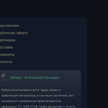
окупателям
убличная оферта
артнерам
оставка
еквизиты
онтакты
GitHub - AI-Powered Developer
Любое использование фото, аудио, видео и
графических материалов, в том числе частичное, без
письменного разрешения правообладателя
запрещено! СТ. 1228 ГК РФ: Право авторства — то есть