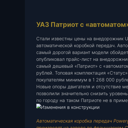
почту
УАЗ Патриот с «автоматом»
Стали известны цены на внедорожник UA
автоматической коробкой передач. Авто
самый дорогой вариант модели обойдется
опубликовал прайс-лист на внедорожник
самый дешевый «Патриот» с «автоматом
рублей. Топовая комплектация «Статус»
покупателям минимум в 1 268 000 рубл
Новые опоры двигателя и отсутствие ме
позволили значительно снизить уровень
по городу на таком Патриоте не в прим
Автоматическая коробка передач Powerg
производят на заводе во французском С