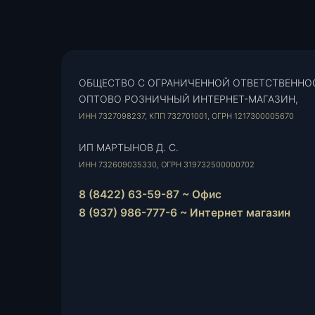
ОБЩЕСТВО С ОГРАНИЧЕННОЙ ОТВЕТСТВЕННО
ОПТОВО РОЗНИЧНЫЙ ИНТЕРНЕТ-МАГАЗИН,
ИНН 7327098237, КПП 732701001, ОГРН 1217300005670
ИП МАРТЫНОВ Д. С.
ИНН 732609035330, ОГРН 319732500000702
8 (8422) 63-59-87 ~ Офис
8 (937) 986-777-6 ~ Интернет магазин
Instagram
vk.com
Telegram
WhatsApp
E-