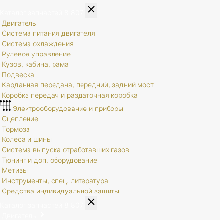
Каталог запчастей
8 807
Двигатель
Система питания двигателя
Система охлаждения
Рулевое управление
Кузов, кабина, рама
Подвеска
Карданная передача, передний, задний мост
Коробка передач и раздаточная коробка
Электрооборудование и приборы
Сцепление
Тормоза
Колеса и шины
Система выпуска отработавших газов
Тюнинг и доп. оборудование
Метизы
Инструменты, спец. литература
Средства индивидуальной защиты
Каталог запчастей
8 807
Двигатель