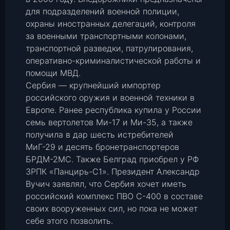
для подразделений военной полиции,
охраны иностранных делегаций, контроля
за военными транспортными колонами,
транспортной разведки, патрулирования,
оперативно-криминалистической работы и
помощи МВД.
Сербия — крупнейший импортер
российского оружия и военной техники в
Европе. Ранее республика купила у России
семь вертолетов Ми-17 и Ми-35, а также
получила в дар шесть истребителей
МиГ-29 и десять бронетранспортеров
БРДМ-2МС. Также Белград приобрел у РФ
ЗРПК «Панцирь-С1». Президент Александр
Вучич заявлял, что Сербия хочет иметь
российский комплекс ПВО С-400 в составе
своих вооруженных сил, но пока не может
себе этого позволить.