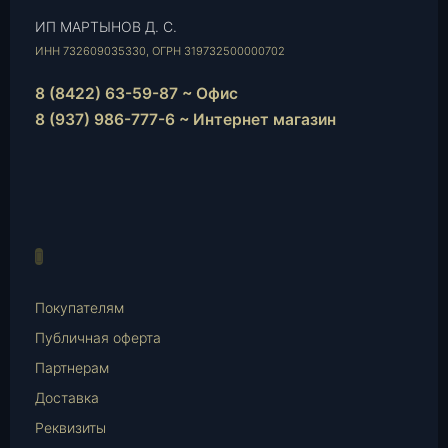
ИП МАРТЫНОВ Д. С.
ИНН 732609035330, ОГРН 319732500000702
8 (8422) 63-59-87 ~ Офис
8 (937) 986-777-6 ~ Интернет магазин
Instagram
vk.com
Telegram
WhatsApp
E-
Mail
Покупателям
Публичная оферта
Партнерам
Доставка
Реквизиты