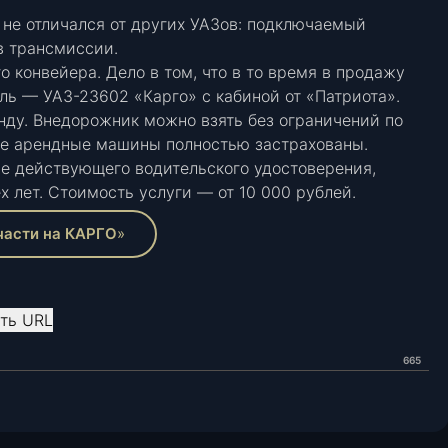
 не отличался от других УАЗов: подключаемый
в трансмиссии.
о конвейера. Дело в том, что в то время в продажу
ль — УАЗ-23602 «Карго» с кабиной от «Патриота».
нду. Внедорожник можно взять без ограничений по
все арендные машины полностью застрахованы.
е действующего водительского удостоверения,
ёх лет. Стоимость услуги — от 10 000 рублей.
части на КАРГО
»
ть URL
665