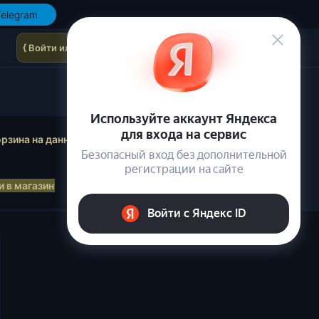
elegram
{ Войти или зарегистрироваться }
осмотр корзины
рзина на данный момент пуста.
 в магазин