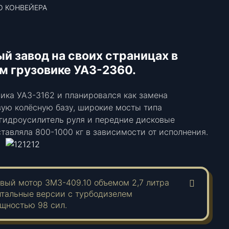
О КОНВЕЙЕРА
й завод на своих страницах в
м грузовике УАЗ-2360.
ика УАЗ-3162 и планировался как замена
ую колёсную базу, широкие мосты типа
 гидроусилитель руля и передние дисковые
авляла 800-1000 кг в зависимости от исполнения.
вый мотор ЗМЗ-409.10 объемом 2,7 литра
ентальные версии с турбодизелем
ощностью 98 сил.