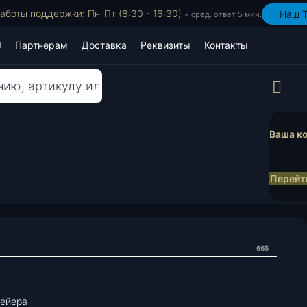
аботы поддержки: Пн-Пт (8:30 - 16:30)
Наш T
~ сред. ответ 5 мин.
Партнерам
Доставка
Реквизиты
Контакты
Пр
Ваша ко
Перейти
665