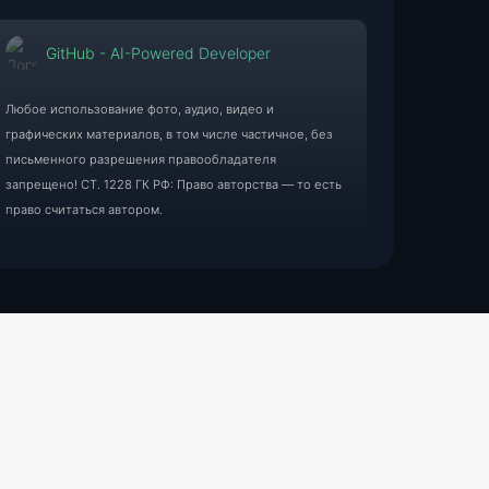
GitHub - AI-Powered Developer
Любое использование фото, аудио, видео и
графических материалов, в том числе частичное, без
письменного разрешения правообладателя
запрещено! СТ. 1228 ГК РФ: Право авторства — то есть
право считаться автором.