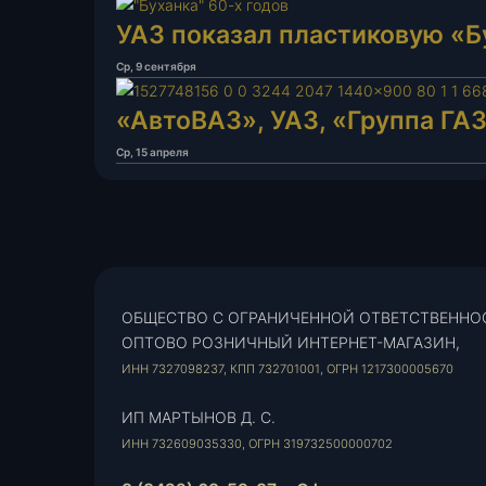
УАЗ показал пластиковую «Б
Ср, 9 сентября
«АвтоВАЗ», УАЗ, «Группа ГА
Ср, 15 апреля
ОБЩЕСТВО С ОГРАНИЧЕННОЙ ОТВЕТСТВЕННО
ОПТОВО РОЗНИЧНЫЙ ИНТЕРНЕТ-МАГАЗИН,
ИНН 7327098237, КПП 732701001, ОГРН 1217300005670
ИП МАРТЫНОВ Д. С.
ИНН 732609035330, ОГРН 319732500000702