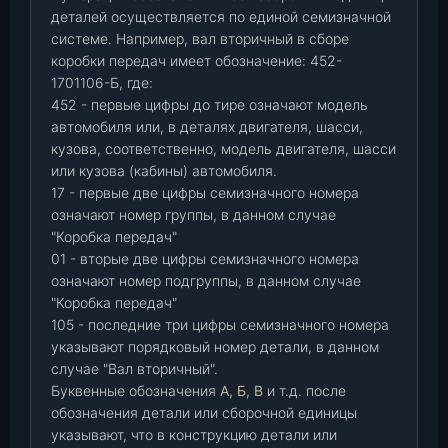
деталей осуществляется по единой семизначной
системе. Например, вал вторичный в сборе
коробки передач имеет обозначение: 452-
1701106-Б, где:
452 - первые цифры до тире означают модель
автомобиля или, в деталях двигателя, шасси,
кузова, соответственно, модель двигателя, шасси
или кузова (кабины) автомобиля.
17 - первые две цифры семизначного номера
означают номер группы, в данном случае
"Коробка передач"
01 - вторые две цифры семизначного номера
означают номер подгруппы, в данном случае
"Коробка передач"
105 - последние три цифры семизначного номера
указывают порядковый номер детали, в данном
случае "Вал вторичный".
Буквенные обозначения
А, Б, В
и т.д. после
обозначения детали или сборочной единицы
указывают, что в конструкцию детали или