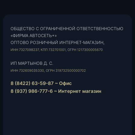
ОБЩЕСТВО С ОГРАНИЧЕННОЙ ОТВЕТСТВЕННОСТЬЮ
«ФИРМА АВТОСЕТЬ+»
ОПТОВО РОЗНИЧНЫЙ ИНТЕРНЕТ-МАГАЗИН,
ИНН 7327098237, КПП 732701001, ОГРН 1217300005670
ИП МАРТЫНОВ Д. С.
ИНН 732609035330, ОГРН 319732500000702
8 (8422) 63-59-87 ~ Офис
8 (937) 986-777-6 ~ Интернет магазин
Instagram
vk.com
Telegram
WhatsApp
E-