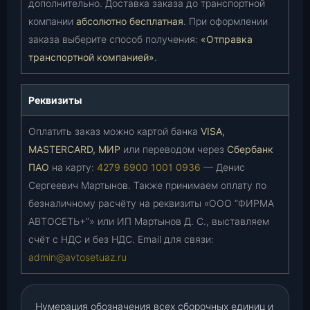
дополнительно. Доставка заказа до транспортной
компании
абсолютно бесплатная
. При оформлении
заказа выберите способ получения:
«Отправка
транспортной компанией»
.
Реквизиты
Оплатить заказ можно картой банка
VISA,
MASTERCARD, МИР
или переводом через
Сбербанк
ПАО
на карту:
4279 6900 1001 0936
— Денис
Сергеевич Мартынов. Также принимаем оплату по
безналичному расчёту на реквизиты «ООО “ФИРМА
АВТОСЕТЬ+”» или ИП Мартынов Д. С., выставляем
счёт с НДС и без НДС. Email для связи:
admin@avtosetuaz.ru
Нумерация обозначения всех сборочных единиц и