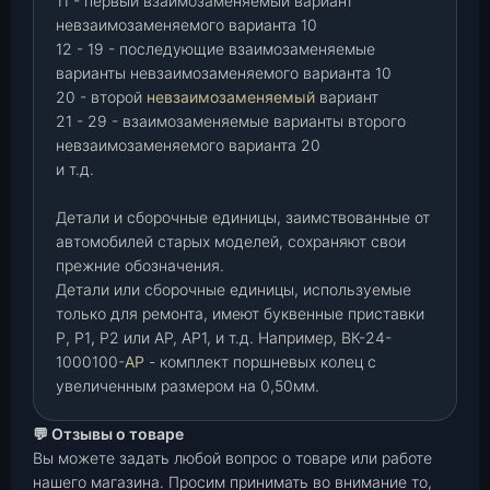
11 - первый взаимозаменяемый вариант
невзаимозаменяемого варианта 10
12 - 19 - последующие взаимозаменяемые
варианты невзаимозаменяемого варианта 10
20 - второй
невзаимозаменяемый
вариант
21 - 29 - взаимозаменяемые варианты второго
невзаимозаменяемого варианта 20
и т.д.
Детали и сборочные единицы, заимствованные от
автомобилей старых моделей, сохраняют свои
прежние обозначения.
Детали или сборочные единицы, используемые
только для ремонта, имеют буквенные приставки
Р
,
Р1
,
Р2 или АР, АР1, и т.д. Например, ВК-24-
1000100-
АР
- комплект поршневых колец с
увеличенным размером на 0,50мм.
💬 Отзывы о товаре
Вы можете задать любой вопрос о товаре или работе
нашего магазина. Просим принимать во внимание то,