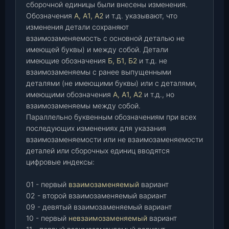
сборочной единицы были внесены изменения.
Обозначения
А, А1, А2
и т.д. указывают, что
изменения детали сохраняют
взаимозаменяемость с основной деталью не
имеющей буквы) и между собой. Детали
имеющие обозначения
Б, Б1, Б2
и т.д. не
взаимозаменяемы с ранее выпущенными
деталями (не имеющими буквы) или с деталями,
имеющими обозначения
А, А1, А2
и т.д., но
взаимозаменяемы между собой.
Параллельно буквенным обозначениям при всех
последующих изменениях для указания
взаимозаменяемости или не взаимозаменяемости
деталей или сборочных единиц вводятся
цифровые индексы:
01 - первый
взаимозаменяемый
вариант
02 - второй взаимозаменяемый вариант
09 - девятый взаимозаменяемый вариант
10 - первый
невзаимозаменяемый
вариант