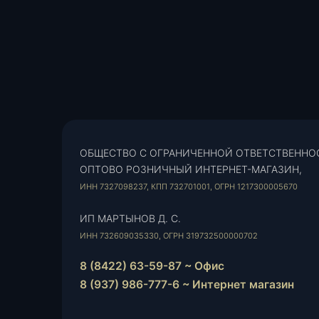
ОБЩЕСТВО С ОГРАНИЧЕННОЙ ОТВЕТСТВЕННО
ОПТОВО РОЗНИЧНЫЙ ИНТЕРНЕТ-МАГАЗИН,
ИНН 7327098237, КПП 732701001, ОГРН 1217300005670
ИП МАРТЫНОВ Д. С.
ИНН 732609035330, ОГРН 319732500000702
8 (8422) 63-59-87 ~ Офис
8 (937) 986-777-6 ~ Интернет магазин
Instagram