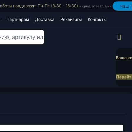
аботы поддержки: Пн-Пт (8:30 - 16:30)
Наш T
~ сред. ответ 5 мин.
Партнерам
Доставка
Реквизиты
Контакты
Пр
Ваша ко
Перейти