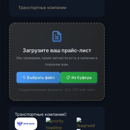
Транспортные компании
Загрузите ваш прайс-лист
Мы проверим, какие запчасти есть в наличии и
покажем вам.
📁 Выбрать файл
📋 Из буфера
Поддерживаемые форматы: .XLS .CSV или текст
Транспортные компании