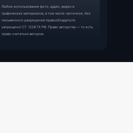
Любое использование фото, аудио, видео и
графических материалов, в том числе частичное, без
письменного разрешения правообладателя
запрещено! СТ. 1228 ГК РФ: Право авторства — то есть
право считаться автором.