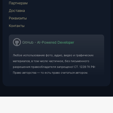
Партнерам
Доставка
Реквизиты
Контакты
GitHub - AI-Powered Developer
Любое использование фото, аудио, видео и графических
материалов, в том числе частичное, без письменного
разрешения правообладателя запрещено! СТ. 1228 ГК РФ:
Право авторства — то есть право считаться автором.