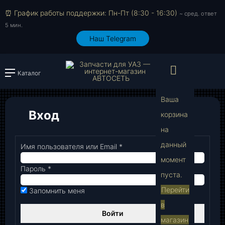
⏰ График работы поддержки: Пн-Пт (8:30 - 16:30)
~ сред. ответ
5 мин.
Наш Telegram
Просмо
Каталог
Войти или зарегистрировать
Ваша
Вход
корзина
на
В
данный
Имя пользователя или Email
*
Обязательно
момент
Пароль
*
Обязательно
пуста.
Перейти
Запомнить меня
в
Войти
магазин