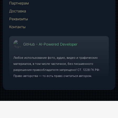
Партнерам
Доставка
Реквизиты
Контакты
GitHub - AI-Powered Developer
Любое использование фото, аудио, видео и графических
материалов, в том числе частичное, без письменного
разрешения правообладателя запрещено! СТ. 1228 ГК РФ:
Право авторства — то есть право считаться автором.