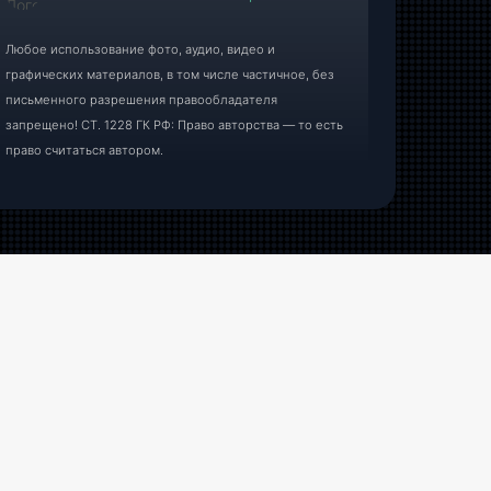
Любое использование фото, аудио, видео и
графических материалов, в том числе частичное, без
письменного разрешения правообладателя
запрещено! СТ. 1228 ГК РФ: Право авторства — то есть
право считаться автором.