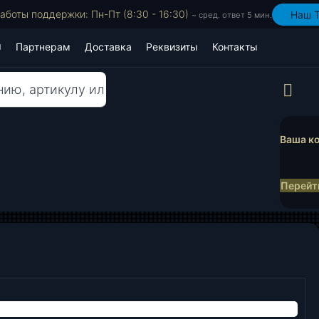
аботы поддержки: Пн-Пт (8:30 - 16:30)
Наш T
~ сред. ответ 5 мин.
Партнерам
Доставка
Реквизиты
Контакты
Пр
Ваша ко
Перейти