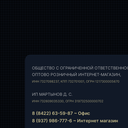
ОБЩЕСТВО С ОГРАНИЧЕННОЙ ОТВЕТСТВЕННО
ОПТОВО РОЗНИЧНЫЙ ИНТЕРНЕТ-МАГАЗИН,
ИНН 7327098237, КПП 732701001, ОГРН 1217300005670
ИП МАРТЫНОВ Д. С.
ИНН 732609035330, ОГРН 319732500000702
8 (8422) 63-59-87 ~ Офис
8 (937) 986-777-6 ~ Интернет магазин