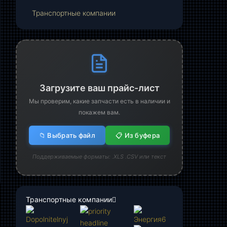
Транспортные компании
Загрузите ваш прайс-лист
Мы проверим, какие запчасти есть в наличии и
покажем вам.
📁 Выбрать файл
📋 Из буфера
Поддерживаемые форматы: .XLS .CSV или текст
Транспортные компании