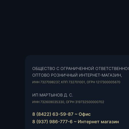
ОБЩЕСТВО С ОГРАНИЧЕННОЙ ОТВЕТСТВЕННО
ОПТОВО РОЗНИЧНЫЙ ИНТЕРНЕТ-МАГАЗИН,
ИНН 7327098237, КПП 732701001, ОГРН 1217300005670
ИП МАРТЫНОВ Д. С.
ИНН 732609035330, ОГРН 319732500000702
8 (8422) 63-59-87 ~ Офис
8 (937) 986-777-6 ~ Интернет магазин