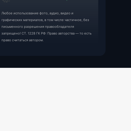
Любое использование фото, аудио, видео и
графических материалов, в том числе частичное, без
письменного разрешения правообладателя
запрещено! СТ. 1228 ГК РФ: Право авторства — то есть
право считаться автором.