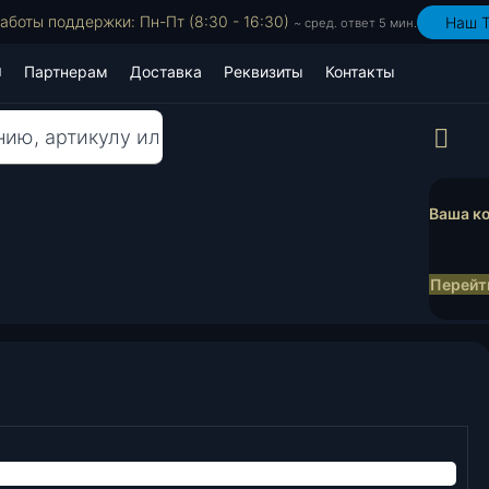
аботы поддержки: Пн-Пт (8:30 - 16:30)
Наш T
~ сред. ответ 5 мин.
Партнерам
Доставка
Реквизиты
Контакты
Пр
Ваша ко
Перейти