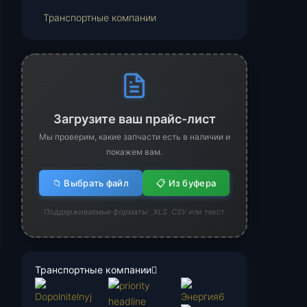
Транспортные компании
Загрузите ваш прайс-лист
Мы проверим, какие запчасти есть в наличии и
покажем вам.
📁 Выбрать файл
📋 Из буфера
Поддерживаемые форматы: .XLS .CSV или текст
Транспортные компании