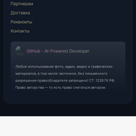
Партнерам
Доставка
Реквизиты
Контакты
GitHub - AI-Powered Developer
Любое использование фото, аудио, видео и графических
материалов, в том числе частичное, без письменного
разрешения правообладателя запрещено! СТ. 1228 ГК РФ:
Право авторства — то есть право считаться автором.