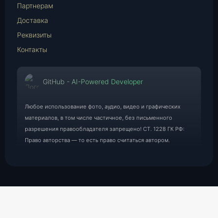
Партнерам
Доставка
Реквизиты
Контакты
GitHub - AI-Powered Developer
Любое использование фото, аудио, видео и графических
материалов, в том числе частичное, без письменного
разрешения правообладателя запрещено! СТ. 1228 ГК РФ:
Право авторства — то есть право считаться автором.