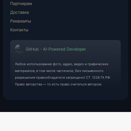
Партнерам
Доставка
Реквизиты
Контакты
GitHub - AI-Powered Developer
Любое использование фото, аудио, видео и графических
материалов, в том числе частичное, без письменного
разрешения правообладателя запрещено! СТ. 1228 ГК РФ:
Право авторства — то есть право считаться автором.