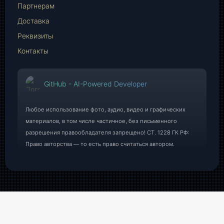
Партнерам
Доставка
Реквизиты
Контакты
GitHub - AI-Powered Developer
Любое использование фото, аудио, видео и графических
материалов, в том числе частичное, без письменного
разрешения правообладателя запрещено! СТ. 1228 ГК РФ:
Право авторства — то есть право считаться автором.