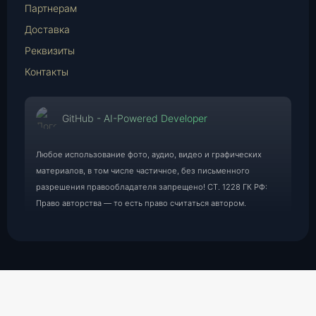
Партнерам
Доставка
Реквизиты
Контакты
GitHub - AI-Powered Developer
Любое использование фото, аудио, видео и графических
материалов, в том числе частичное, без письменного
разрешения правообладателя запрещено! СТ. 1228 ГК РФ:
Право авторства — то есть право считаться автором.