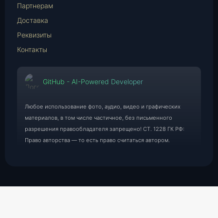
Партнерам
Доставка
Реквизиты
Контакты
GitHub - AI-Powered Developer
Любое использование фото, аудио, видео и графических
материалов, в том числе частичное, без письменного
разрешения правообладателя запрещено! СТ. 1228 ГК РФ:
Право авторства — то есть право считаться автором.