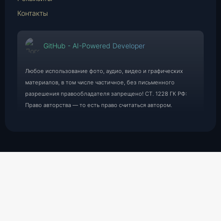
Контакты
GitHub - AI-Powered Developer
Любое использование фото, аудио, видео и графических
материалов, в том числе частичное, без письменного
разрешения правообладателя запрещено! СТ. 1228 ГК РФ:
Право авторства — то есть право считаться автором.