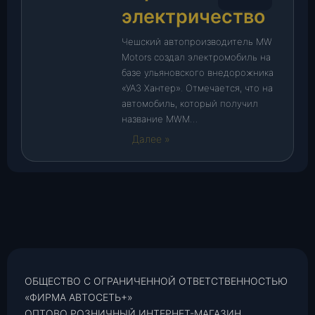
электричество
Чешский автопроизводитель MW
Motors создал электромобиль на
базе ульяновского внедорожника
«УАЗ Хантер». Отмечается, что на
автомобиль, который получил
название MWM…
Далее »
ОБЩЕСТВО С ОГРАНИЧЕННОЙ ОТВЕТСТВЕННОСТЬЮ
«ФИРМА АВТОСЕТЬ+»
ОПТОВО РОЗНИЧНЫЙ ИНТЕРНЕТ-МАГАЗИН,