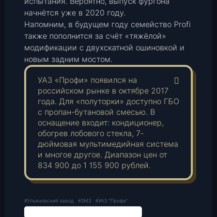
испытания. Вероятно, выпуск фургона
начнётся уже в 2020 году.
Напомним, в будущем году семейство Profi
также пополнится за счёт «тяжёлой»
модификации с двухскатной ошиновкой и
новым задним мостом.
УАЗ «Профи» появился на
российском рынке в октябре 2017
года. Для «полуторки» доступно ГБО
с пропан-бутановой смесью. В
оснащение входит: кондиционер,
обогрев лобового стекла, 7-
дюймовая мультимедийная система
и многое другое. Диапазон цен от
834 900 до 1 155 900 рублей.
#Ульяновский завод
#ЗМЗ
#УАЗ "Профи"