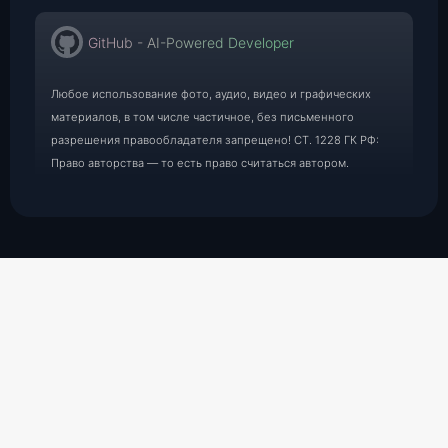
GitHub - AI-Powered Developer
Любое использование фото, аудио, видео и графических
материалов, в том числе частичное, без письменного
разрешения правообладателя запрещено! СТ. 1228 ГК РФ:
Право авторства — то есть право считаться автором.