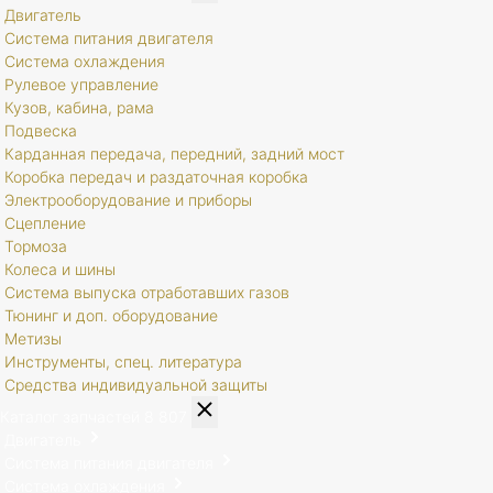
Двигатель
Система питания двигателя
Система охлаждения
Рулевое управление
Кузов, кабина, рама
Подвеска
Карданная передача, передний, задний мост
Коробка передач и раздаточная коробка
Электрооборудование и приборы
Сцепление
Тормоза
Колеса и шины
Система выпуска отработавших газов
Тюнинг и доп. оборудование
Метизы
Инструменты, спец. литература
Средства индивидуальной защиты
Каталог запчастей
8 807
Двигатель
Система питания двигателя
Система охлаждения