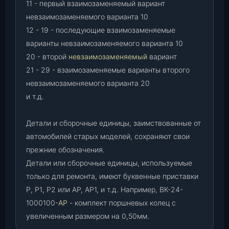
11 - первый взаимозаменяемый вариант
невзаимозаменяемого варианта 10
12 - 19 - последующие взаимозаменяемые
варианты невзаимозаменяемого варианта 10
20 - второй
невзаимозаменяемый
вариант
21 - 29 - взаимозаменяемые варианты второго
невзаимозаменяемого варианта 20
и т.д.
Детали и сборочные единицы, заимствованные от
автомобилей старых моделей, сохраняют свои
прежние обозначения.
Детали или сборочные единицы, используемые
только для ремонта, имеют буквенные приставки
Р
,
Р1
,
Р2 или АР, АР1, и т.д. Например, ВК-24-
1000100-
АР
- комплект поршневых колец с
увеличенным размером на 0,50мм.