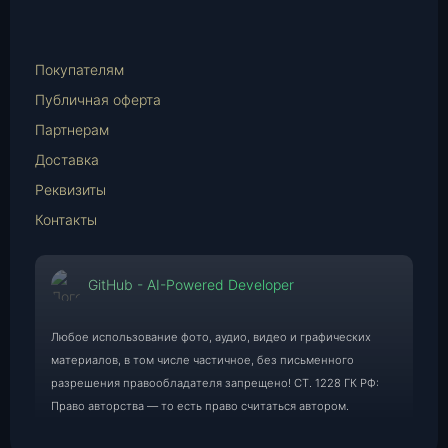
WhatsApp
E-
Mail
Покупателям
Публичная оферта
Партнерам
Доставка
Реквизиты
Контакты
GitHub - AI-Powered Developer
Любое использование фото, аудио, видео и графических
материалов, в том числе частичное, без письменного
разрешения правообладателя запрещено! СТ. 1228 ГК РФ:
Право авторства — то есть право считаться автором.