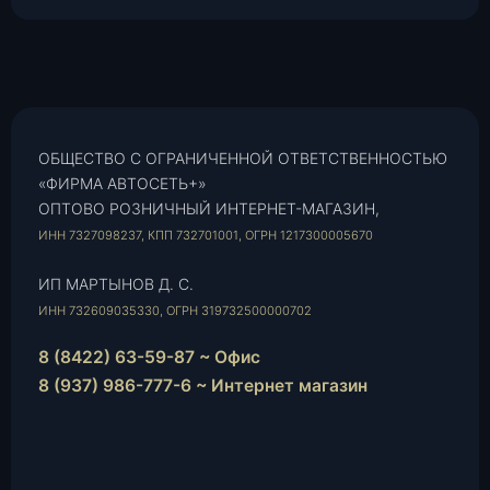
ОБЩЕСТВО С ОГРАНИЧЕННОЙ ОТВЕТСТВЕННОСТЬЮ
«ФИРМА АВТОСЕТЬ+»
ОПТОВО РОЗНИЧНЫЙ ИНТЕРНЕТ-МАГАЗИН,
ИНН 7327098237, КПП 732701001, ОГРН 1217300005670
ИП МАРТЫНОВ Д. С.
ИНН 732609035330, ОГРН 319732500000702
8 (8422) 63-59-87 ~ Офис
8 (937) 986-777-6 ~ Интернет магазин
Instagram
vk.com
Telegram