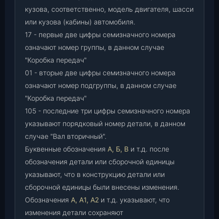
кузова, соответственно, модель двигателя, шасси
или кузова (кабины) автомобиля.
17 - первые две цифры семизначного номера
означают номер группы, в данном случае
"Коробка передач"
01 - вторые две цифры семизначного номера
означают номер подгруппы, в данном случае
"Коробка передач"
105 - последние три цифры семизначного номера
указывают порядковый номер детали, в данном
случае "Вал вторичный".
Буквенные обозначения
А, Б, В
и т.д. после
обозначения детали или сборочной единицы
указывают, что в конструкцию детали или
сборочной единицы были внесены изменения.
Обозначения
А, А1, А2
и т.д. указывают, что
изменения детали сохраняют