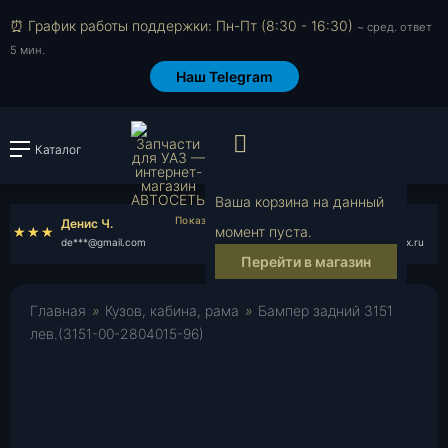
⏰ График работы поддержки: Пн-Пт (8:30 - 16:30)
~ сред. ответ
5 мин.
Наш Telegram
Просмотр корзи
Каталог
Войти или зарегистрировать
Ваша корзина на данный
Денис Ч.
sawa723
момент пуста.
de***@gmail.com
sa***@yandex.ru
Перейти в магазин
Главная
»
Кузов, кабина, рама
»
Бампер задний 3151
лев.(3151-00-2804015-96)