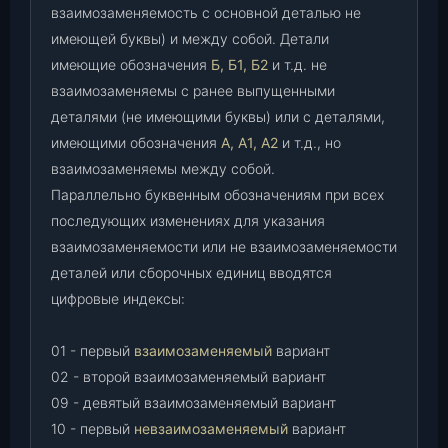
взаимозаменяемость с основной деталью не
имеющей буквы) и между собой. Детали
имеющие обозначения
Б, Б1, Б2
и т.д. не
взаимозаменяемы с ранее выпущенными
деталями (не имеющими буквы) или с деталями,
имеющими обозначения
А, А1, А2
и т.д., но
взаимозаменяемы между собой.
Параллельно буквенным обозначениям при всех
последующих изменениях для указания
взаимозаменяемости или не взаимозаменяемости
деталей или сборочных единиц вводятся
цифровые индексы:
01 - первый
взаимозаменяемый
вариант
02 - второй взаимозаменяемый вариант
09 - девятый взаимозаменяемый вариант
10 - первый
невзаимозаменяемый
вариант