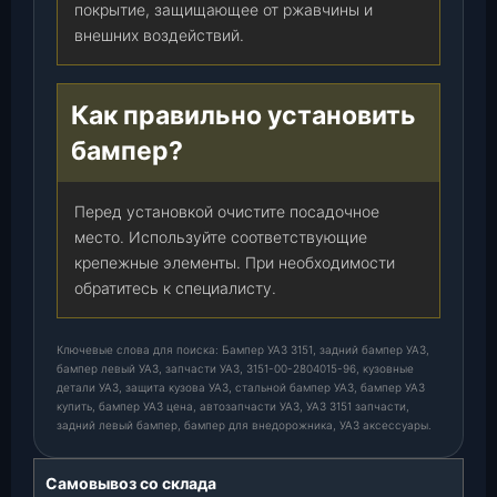
покрытие, защищающее от ржавчины и
внешних воздействий.
Как правильно установить
бампер?
Перед установкой очистите посадочное
место. Используйте соответствующие
крепежные элементы. При необходимости
обратитесь к специалисту.
Ключевые слова для поиска: Бампер УАЗ 3151, задний бампер УАЗ,
бампер левый УАЗ, запчасти УАЗ, 3151-00-2804015-96, кузовные
детали УАЗ, защита кузова УАЗ, стальной бампер УАЗ, бампер УАЗ
купить, бампер УАЗ цена, автозапчасти УАЗ, УАЗ 3151 запчасти,
задний левый бампер, бампер для внедорожника, УАЗ аксессуары.
Самовывоз со склада