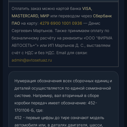
Оплатить заказ можно картой банка
VISA,
MASTERCARD, МИР
или переводом через
Сбербанк
ПАО
на карту:
4279 6900 1001 0936
— Денис
Сергеевич Мартынов. Также принимаем оплату по
безналичному расчёту на реквизиты «ООО “ФИРМА
АВТОСЕТЬ+”» или ИП Мартынов Д. С., выставляем
счёт с НДС и без НДС. Email для связи:
admin@avtosetuaz.ru
Нумерация обозначения всех сборочных единиц и
деталей осуществляется по единой семизначной
системе. Например, вал вторичный в сборе
коробки передач имеет обозначение: 452-
1701106-Б, где:
452 - первые цифры до тире означают модель
автомобиля или, в деталях двигателя, шасси,