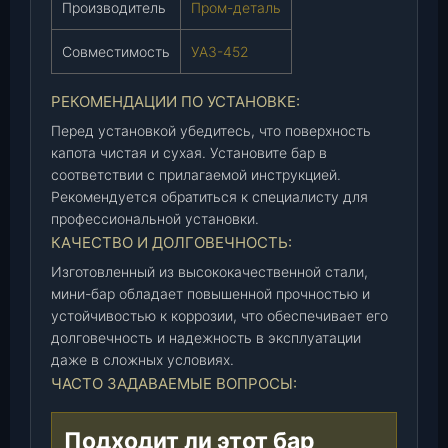
Производитель
Пром-деталь
д
е
Совместимость
УАЗ-452
т
а
РЕКОМЕНДАЦИИ ПО УСТАНОВКЕ:
л
ь
Перед установкой убедитесь, что поверхность
капота чистая и сухая. Установите бар в
)
соответствии с прилагаемой инструкцией.
,
Рекомендуется обратиться к специалисту для
ш
профессиональной установки.
т
КАЧЕСТВО И ДОЛГОВЕЧНОСТЬ:
.
Изготовленный из высококачественной стали,
мини-бар обладает повышенной прочностью и
устойчивостью к коррозии, что обеспечивает его
долговечность и надежность в эксплуатации
даже в сложных условиях.
ЧАСТО ЗАДАВАЕМЫЕ ВОПРОСЫ:
Подходит ли этот бар