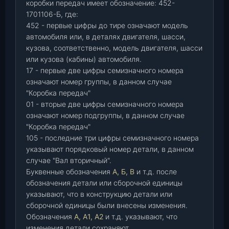
коробки передач имеет обозначение: 452-
1701106-Б, где:
452 - первые цифры до тире означают модель
автомобиля или, в деталях двигателя, шасси,
кузова, соответственно, модель двигателя, шасси
или кузова (кабины) автомобиля.
17 - первые две цифры семизначного номера
означают номер группы, в данном случае
"Коробка передач"
01 - вторые две цифры семизначного номера
означают номер подгруппы, в данном случае
"Коробка передач"
105 - последние три цифры семизначного номера
указывают порядковый номер детали, в данном
случае "Вал вторичный".
Буквенные обозначения
А, Б, В
и т.д. после
обозначения детали или сборочной единицы
указывают, что в конструкцию детали или
сборочной единицы были внесены изменения.
Обозначения
А, А1, А2
и т.д. указывают, что
изменения детали сохраняют