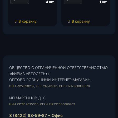
4 шт.
1 шт.
В корзину
В корзину
ОБЩЕСТВО С ОГРАНИЧЕННОЙ ОТВЕТСТВЕННОСТЬЮ
«ФИРМА АВТОСЕТЬ+»
ОПТОВО РОЗНИЧНЫЙ ИНТЕРНЕТ-МАГАЗИН,
ИНН 7327098237, КПП 732701001, ОГРН 1217300005670
ИП МАРТЫНОВ Д. С.
ИНН 732609035330, ОГРН 319732500000702
8 (8422) 63-59-87 ~ Офис