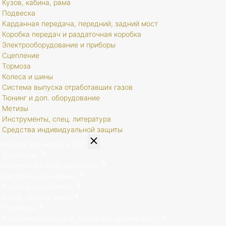
Кузов, кабина, рама
Подвеска
Карданная передача, передний, задний мост
Коробка передач и раздаточная коробка
Электрооборудование и приборы
Сцепление
Тормоза
Колеса и шины
Система выпуска отработавших газов
Тюнинг и доп. оборудование
Метизы
Инструменты, спец. литература
Средства индивидуальной защиты
Каталог запчастей
8 807
Двигатель
Система питания двигателя
Система охлаждения
Рулевое управление
Кузов, кабина, рама
Подвеска
Карданная передача, передний, задний мост