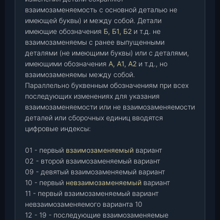
взаимозаменяемость с основной деталью не
имеющей буквы) и между собой. Детали
имеющие обозначения
Б, Б1, Б2
и т.д. не
взаимозаменяемы с ранее выпущенными
деталями (не имеющими буквы) или с деталями,
имеющими обозначения
А, А1, А2
и т.д., но
взаимозаменяемы между собой.
Параллельно буквенным обозначениям при всех
последующих изменениях для указания
взаимозаменяемости или не взаимозаменяемости
деталей или сборочных единиц вводятся
цифровые индексы:
01 - первый
взаимозаменяемый
вариант
02 - второй взаимозаменяемый вариант
09 - девятый взаимозаменяемый вариант
10 - первый
невзаимозаменяемый
вариант
11 - первый взаимозаменяемый вариант
невзаимозаменяемого варианта 10
12 - 19 - последующие взаимозаменяемые