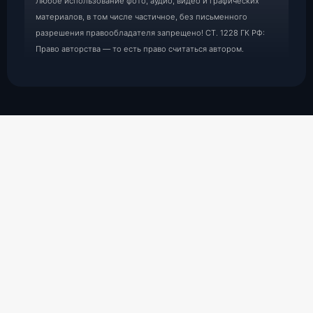
Любое использование фото, аудио, видео и графических
материалов, в том числе частичное, без письменного
разрешения правообладателя запрещено! СТ. 1228 ГК РФ:
Право авторства — то есть право считаться автором.