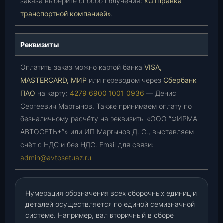
заказа выберите способ получения:
«Отправка
транспортной компанией»
.
Реквизиты
Оплатить заказ можно картой банка
VISA,
MASTERCARD, МИР
или переводом через
Сбербанк
ПАО
на карту:
4279 6900 1001 0936
— Денис
Сергеевич Мартынов. Также принимаем оплату по
безналичному расчёту на реквизиты «ООО “ФИРМА
АВТОСЕТЬ+”» или ИП Мартынов Д. С., выставляем
счёт с НДС и без НДС. Email для связи:
admin@avtosetuaz.ru
Нумерация обозначения всех сборочных единиц и
деталей осуществляется по единой семизначной
системе. Например, вал вторичный в сборе