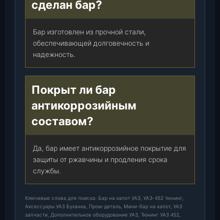
сделан бар?
Бар изготовлен из прочной стали,
обеспечивающей долговечность и
надежность.
Покрыт ли бар
антикоррозийным
составом?
Да, бар имеет антикоррозийное покрытие для
защиты от ржавчины и продления срока
службы.
Ключевые слова для поиска: Бар на капот УАЗ, УАЗ-452 тюнинг,
Аксессуары УАЗ Буханка, Пром-деталь, Мини-бар на капот, УАЗ
запчасти, Дополнительное оборудование УАЗ, Тюнинг УАЗ 452,