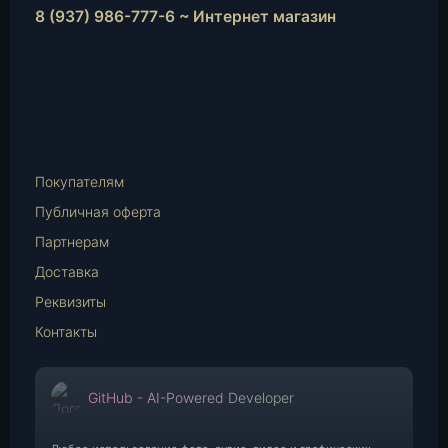
8 (937) 986-777-6 ~ Интернет магазин
Instagram
vk.com
Telegram
WhatsApp
E-
Mail
Покупателям
Публичная оферта
Партнерам
Доставка
Реквизиты
Контакты
GitHub - AI-Powered Developer