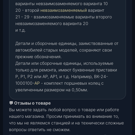
варианты невзаимозаменяемого варианта 10
20 - второй
невзаимозаменяемый
вариант
21 - 29 - взаимозаменяемые варианты второго
невзаимозаменяемого варианта 20
и т.д.
Детали и сборочные единицы, заимствованные от
автомобилей старых моделей, сохраняют свои
прежние обозначения.
Детали или сборочные единицы, используемые
только для ремонта, имеют буквенные приставки
Р
,
Р1
,
Р2 или АР, АР1, и т.д. Например, ВК-24-
1000100-
АР
- комплект поршневых колец с
увеличенным размером на 0,50мм.
💬 Отзывы о товаре
Вы можете задать любой вопрос о товаре или работе
нашего магазина. Просим принимать во внимание то,
что мы не являемся станцией и на технически сложные
вопросы ответить не сможем.