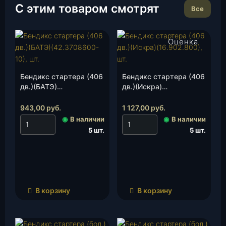
С этим товаром смотрят
Все
Оценка
4.50
из 5
Бендикс стартера (406
Бендикс стартера (406
дв.)(БАТЭ)
дв.)(Искра)
(42.3708600-10), шт.
(16.902.800), шт.
943,00
руб.
1 127,00
руб.
◉
В наличии
◉
В наличии
5 шт.
5 шт.
В корзину
В корзину