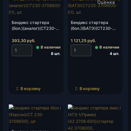
Оценка
4.00
из 5
Бендикс стартера
Бендикс стартера
(бол.)(аналог)(СТ230-
(бол.)(БАТЭ)(СТ230-
3708600-01), шт.
3708600-01), шт.
393,30
руб.
1 121,25
руб.
◉
В наличии
◉
В наличии
8 шт.
4 шт.
В корзину
В корзину