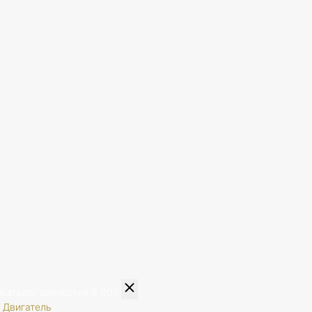
Каталог запчастей
8 807
Двигатель