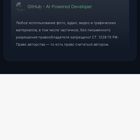
GitHub - AI-Powered Developer
Любое использование фото, аудио, видео и графических
материалов, в том числе частичное, без письменного
разрешения правообладателя запрещено! СТ. 1228 ГК РФ:
Право авторства — то есть право считаться автором.