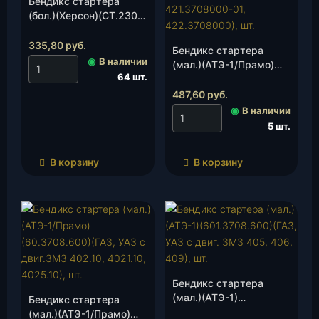
Бендикс стартера
(бол.)(Херсон)(СТ.230-
3708600), шт.
335,80
руб.
Бендикс стартера
◉
В наличии
(мал.)(АТЭ-1/Прамо)
64 шт.
(42.3708.600)(стартер
42.3708000,
487,60
руб.
421.3708000-01,
◉
В наличии
422.3708000), шт.
5 шт.
В корзину
В корзину
Бендикс стартера
(мал.)(АТЭ-1)
Бендикс стартера
(601.3708.600)(ГАЗ,
(мал.)(АТЭ-1/Прамо)