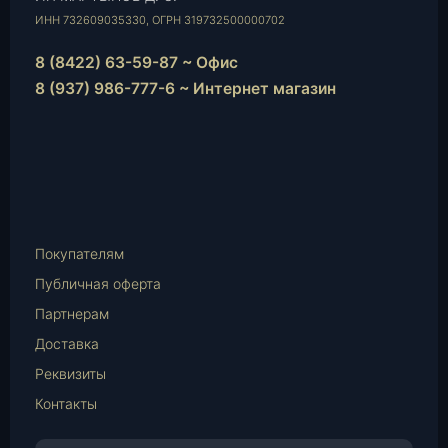
ИНН 732609035330, ОГРН 319732500000702
8 (8422) 63-59-87 ~ Офис
8 (937) 986-777-6 ~ Интернет магазин
Instagram
vk.com
Telegram
WhatsApp
E-
Mail
Покупателям
Публичная оферта
Партнерам
Доставка
Реквизиты
Контакты