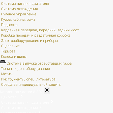
Система питания двигателя
Система охлаждения
Рулевое управление
Кузов, кабина, рама
Подвеска
Карданная передача, передний, задний мост
Коробка передач и раздаточная коробка
Электрооборудование и приборы
Сцепление
Тормоза
Колеса и шины
Система выпуска отработавших газов
Тюнинг и доп. оборудование
Метизы
Инструменты, спец. литература
Средства индивидуальной защиты
Каталог запчастей
8 807
Двигатель
Система питания двигателя
Система охлаждения
Рулевое управление