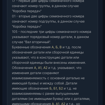
17 - первые две цифры семизначного номера
означают номер группы, в данном случае
"Коробка передач"
01 - вторые две цифры семизначного номера
означают номер подгруппы, в данном случае
"Коробка передач"
105 - последние три цифры семизначного номера
указывают порядковый номер детали, в данном
случае "Вал вторичный".
Буквенные обозначения
А, Б, В
и т.д. после
обозначения детали или сборочной единицы
указывают, что в конструкцию детали или
сборочной единицы были внесены изменения.
Обозначения
А, А1, А2
и т.д. указывают, что
изменения детали сохраняют
взаимозаменяемость с основной деталью не
имеющей буквы) и между собой. Детали
имеющие обозначения
Б, Б1, Б2
и т.д. не
взаимозаменяемы с ранее выпущенными
деталями (не имеющими буквы) или с деталями,
имеющими обозначения
А, А1, А2
и т.д., но