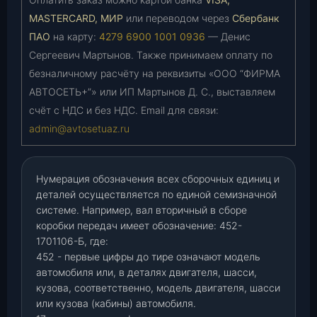
MASTERCARD, МИР
или переводом через
Сбербанк
ПАО
на карту:
4279 6900 1001 0936
— Денис
Сергеевич Мартынов. Также принимаем оплату по
безналичному расчёту на реквизиты «ООО “ФИРМА
АВТОСЕТЬ+”» или ИП Мартынов Д. С., выставляем
счёт с НДС и без НДС. Email для связи:
admin@avtosetuaz.ru
Нумерация обозначения всех сборочных единиц и
деталей осуществляется по единой семизначной
системе. Например, вал вторичный в сборе
коробки передач имеет обозначение: 452-
1701106-Б, где:
452 - первые цифры до тире означают модель
автомобиля или, в деталях двигателя, шасси,
кузова, соответственно, модель двигателя, шасси
или кузова (кабины) автомобиля.