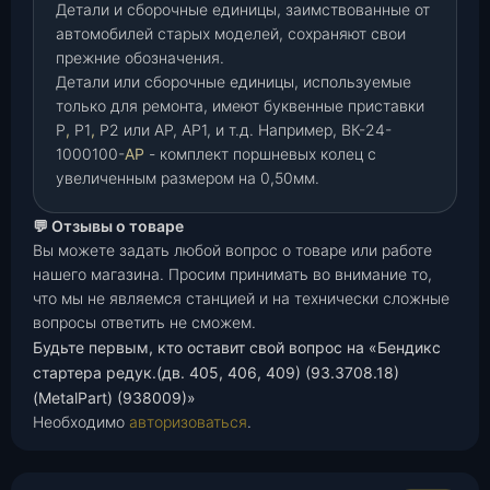
Детали и сборочные единицы, заимствованные от
автомобилей старых моделей, сохраняют свои
прежние обозначения.
Детали или сборочные единицы, используемые
только для ремонта, имеют буквенные приставки
Р
,
Р1
,
Р2 или АР, АР1, и т.д. Например, ВК-24-
1000100-
АР
- комплект поршневых колец с
увеличенным размером на 0,50мм.
💬 Отзывы о товаре
Вы можете задать любой вопрос о товаре или работе
нашего магазина. Просим принимать во внимание то,
что мы не являемся станцией и на технически сложные
вопросы ответить не сможем.
Будьте первым, кто оставит свой вопрос на «Бендикс
стартера редук.(дв. 405, 406, 409) (93.3708.18)
(MetalPart) (938009)»
Необходимо
авторизоваться
.