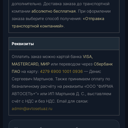
дополнительно. Доставка заказа до транспортной
компании
абсолютно бесплатная
. При оформлении
заказа выберите способ получения:
«Отправка
транспортной компанией»
.
Реквизиты
Оплатить заказ можно картой банка
VISA,
MASTERCARD, МИР
или переводом через
Сбербанк
ПАО
на карту:
4279 6900 1001 0936
— Денис
Сергеевич Мартынов. Также принимаем оплату по
безналичному расчёту на реквизиты «ООО “ФИРМА
АВТОСЕТЬ+”» или ИП Мартынов Д. С., выставляем
счёт с НДС и без НДС. Email для связи:
admin@avtosetuaz.ru