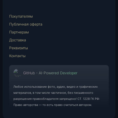
WhatsApp
E-
Mail
Покупателям
Публичная оферта
Партнерам
Доставка
Реквизиты
Контакты
GitHub - AI-Powered Developer
Любое использование фото, аудио, видео и графических
материалов, в том числе частичное, без письменного
разрешения правообладателя запрещено! СТ. 1228 ГК РФ:
Право авторства — то есть право считаться автором.