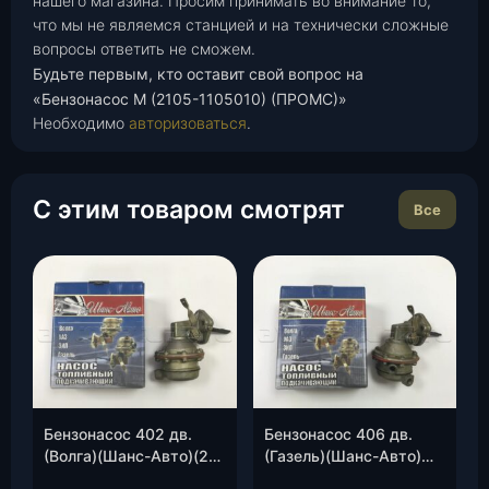
нашего магазина. Просим принимать во внимание то,
что мы не являемся станцией и на технически сложные
вопросы ответить не сможем.
Будьте первым, кто оставит свой вопрос на
«Бензонасос М (2105-1105010) (ПРОМС)»
Необходимо
авторизоваться
.
С этим товаром смотрят
Все
Бензонасос 402 дв.
Бензонасос 406 дв.
(Волга)(Шанс-Авто)(24-
(Газель)(Шанс-Авто)
1106010), шт.
(406-1106010), шт.