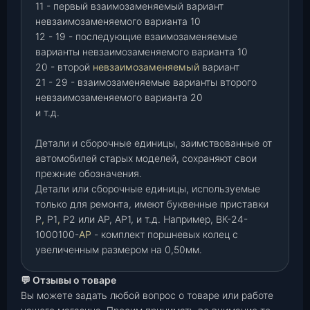
11 - первый взаимозаменяемый вариант
невзаимозаменяемого варианта 10
12 - 19 - последующие взаимозаменяемые
варианты невзаимозаменяемого варианта 10
20 - второй
невзаимозаменяемый
вариант
21 - 29 - взаимозаменяемые варианты второго
невзаимозаменяемого варианта 20
и т.д.
Детали и сборочные единицы, заимствованные от
автомобилей старых моделей, сохраняют свои
прежние обозначения.
Детали или сборочные единицы, используемые
только для ремонта, имеют буквенные приставки
Р
,
Р1
,
Р2 или АР, АР1, и т.д. Например, ВК-24-
1000100-
АР
- комплект поршневых колец с
увеличенным размером на 0,50мм.
💬 Отзывы о товаре
Вы можете задать любой вопрос о товаре или работе