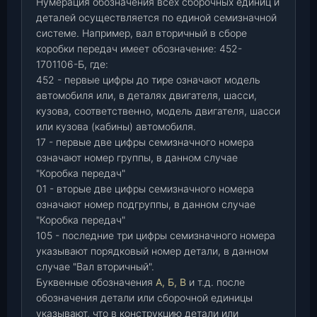
Нумерация обозначения всех сборочных единиц и
деталей осуществляется по единой семизначной
системе. Например, вал вторичный в сборе
коробки передач имеет обозначение: 452-
1701106-Б, где:
452 - первые цифры до тире означают модель
автомобиля или, в деталях двигателя, шасси,
кузова, соответственно, модель двигателя, шасси
или кузова (кабины) автомобиля.
17 - первые две цифры семизначного номера
означают номер группы, в данном случае
"Коробка передач"
01 - вторые две цифры семизначного номера
означают номер подгруппы, в данном случае
"Коробка передач"
105 - последние три цифры семизначного номера
указывают порядковый номер детали, в данном
случае "Вал вторичный".
Буквенные обозначения
А, Б, В
и т.д. после
обозначения детали или сборочной единицы
указывают, что в конструкцию детали или