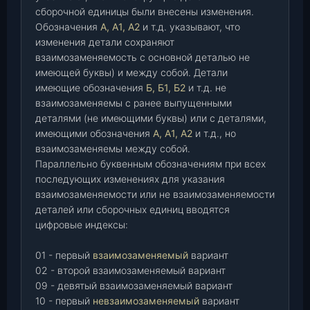
сборочной единицы были внесены изменения.
Обозначения
А, А1, А2
и т.д. указывают, что
изменения детали сохраняют
взаимозаменяемость с основной деталью не
имеющей буквы) и между собой. Детали
имеющие обозначения
Б, Б1, Б2
и т.д. не
взаимозаменяемы с ранее выпущенными
деталями (не имеющими буквы) или с деталями,
имеющими обозначения
А, А1, А2
и т.д., но
взаимозаменяемы между собой.
Параллельно буквенным обозначениям при всех
последующих изменениях для указания
взаимозаменяемости или не взаимозаменяемости
деталей или сборочных единиц вводятся
цифровые индексы:
01 - первый
взаимозаменяемый
вариант
02 - второй взаимозаменяемый вариант
09 - девятый взаимозаменяемый вариант
10 - первый
невзаимозаменяемый
вариант