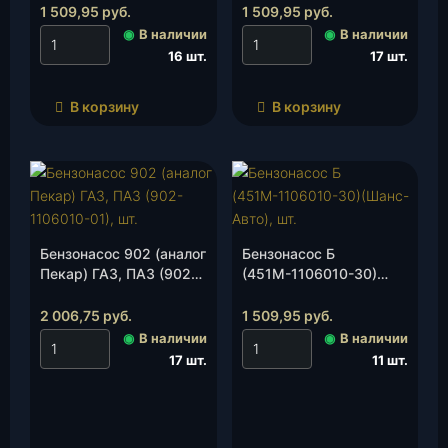
1 509,95
руб.
1 509,95
руб.
◉
В наличии
◉
В наличии
16 шт.
17 шт.
В корзину
В корзину
Бензонасос 902 (аналог
Бензонасос Б
Пекар) ГАЗ, ПАЗ (902-
(451М-1106010-30)
1106010-01), шт.
(Шанс-Авто), шт.
2 006,75
руб.
1 509,95
руб.
◉
В наличии
◉
В наличии
17 шт.
11 шт.