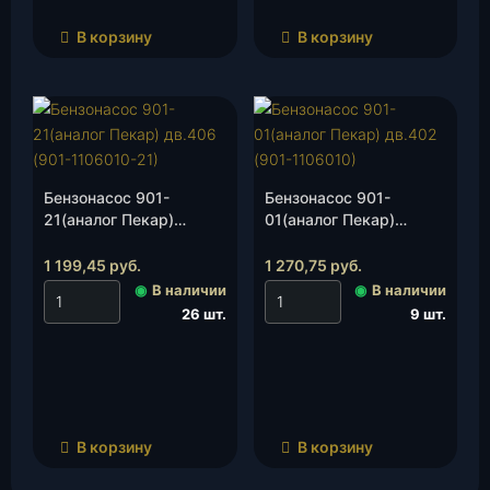
В корзину
В корзину
Бензонасос 901-
Бензонасос 901-
21(аналог Пекар)
01(аналог Пекар)
дв.406 (901-1106010-
дв.402 (901-1106010),
21), шт.
шт.
1 199,45
руб.
1 270,75
руб.
◉
В наличии
◉
В наличии
26 шт.
9 шт.
В корзину
В корзину