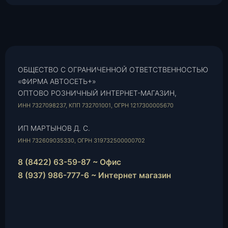
ОБЩЕСТВО С ОГРАНИЧЕННОЙ ОТВЕТСТВЕННОСТЬЮ
«ФИРМА АВТОСЕТЬ+»
ОПТОВО РОЗНИЧНЫЙ ИНТЕРНЕТ-МАГАЗИН,
ИНН 7327098237, КПП 732701001, ОГРН 1217300005670
ИП МАРТЫНОВ Д. С.
ИНН 732609035330, ОГРН 319732500000702
8 (8422) 63-59-87 ~ Офис
8 (937) 986-777-6 ~ Интернет магазин
Instagram
vk.com
Telegram