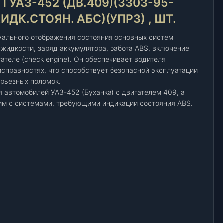
УАЗ-452 (ДВ.409)(3303-95-
ИДК.СТОЯН. АБС)(УПРЗ) , ШТ.
уального отображения состояния основных систем
 жидкости, заряд аккумулятора, работа ABS, включение
ателе (check engine). Он обеспечивает водителя
справностях, что способствует безопасной эксплуатации
ерьезных поломок.
 автомобилей УАЗ-452 (Буханка) с двигателем 409, а
им с системами, требующими индикации состояния ABS.