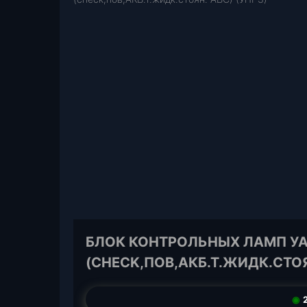
БЛОК КОНТРОЛЬНЫХ ЛАМП УАЗ-
(CHECK,ПОВ,АКБ.Т.ЖИДК.СТОЯ
◉
2