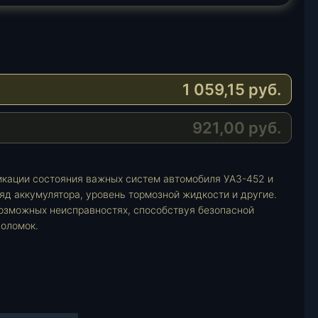
1 059,15
руб.
921,00
руб.
икации состояния важных систем автомобиля УАЗ-452 и
яд аккумулятора, уровень тормозной жидкости и другие.
озможных неисправностях, способствуя безопасной
поломок.