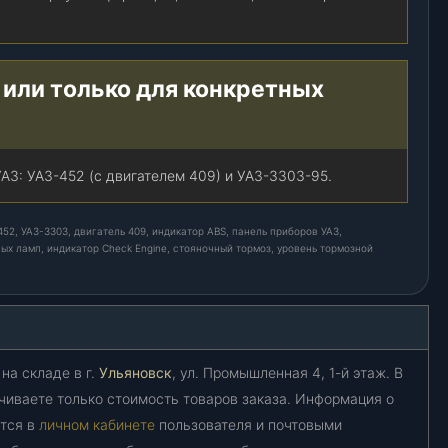
 или только для конкретных
АЗ: УАЗ-452 (с двигателем 409) и УАЗ-3303-95.
52, УАЗ-3303, двигатель 409, индикатор ABS, панель приборов УАЗ,
ных ламп, индикатор Check Engine, стояночный тормоз, уровень тормозной
на складе в г.
Ульяновск
, ул. Промышленная 4, 1-й этаж. В
чиваете только стоимость товаров заказа. Информация о
ется в
личном кабинете
пользователя и почтовыми