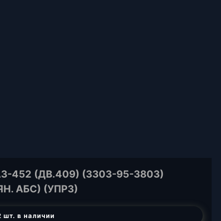
452 (ДВ.409) (3303-95-3803)
Н. АБС) (УПРЗ)
 шт. в наличии