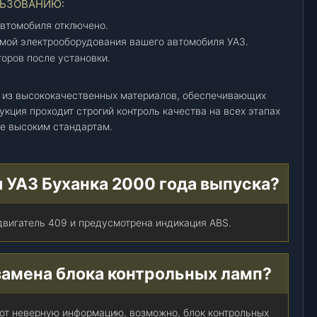
ЛЬЗОВАНИЮ:
автомобиля отключено.
емой электрооборудования вашего автомобиля УАЗ.
оров после установки.
я из высококачественных материалов, обеспечивающих
кция проходит строгий контроль качества на всех этапах
ие высоким стандартам.
я УАЗ Буханка 2000 года выпуска?
двигатель 409 и предусмотрена индикация ABS.
 замена блока контрольных ламп?
ют неверную информацию, возможно, блок контрольных