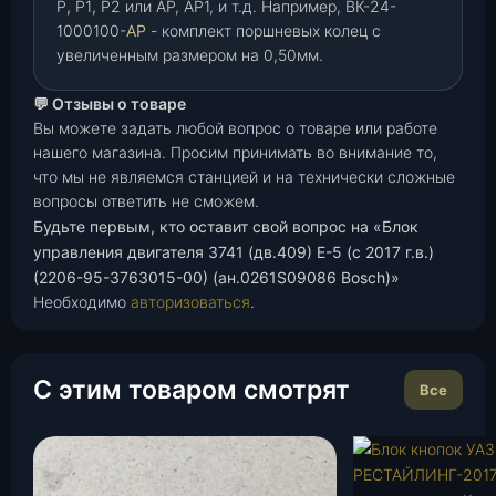
Р
,
Р1
,
Р2 или АР, АР1, и т.д. Например, ВК-24-
1000100-
АР
- комплект поршневых колец с
увеличенным размером на 0,50мм.
💬 Отзывы о товаре
Вы можете задать любой вопрос о товаре или работе
нашего магазина. Просим принимать во внимание то,
что мы не являемся станцией и на технически сложные
вопросы ответить не сможем.
Будьте первым, кто оставит свой вопрос на «Блок
управления двигателя 3741 (дв.409) Е-5 (с 2017 г.в.)
(2206-95-3763015-00) (ан.0261S09086 Bosch)»
Необходимо
авторизоваться
.
С этим товаром смотрят
Все