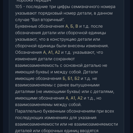
105 - последние три цифры семизначного номера
указывают порядковый номер детали, в данном
случае "Вал вторичный".
Буквенные обозначения
А, Б, В
и т.д. после
обозначения детали или сборочной единицы
указывают, что в конструкцию детали или
сборочной единицы были внесены изменения.
Обозначения
А, А1, А2
и т.д. указывают, что
изменения детали сохраняют
взаимозаменяемость с основной деталью не
имеющей буквы) и между собой. Детали
имеющие обозначения
Б, Б1, Б2
и т.д. не
взаимозаменяемы с ранее выпущенными
деталями (не имеющими буквы) или с деталями,
имеющими обозначения
А, А1, А2
и т.д., но
взаимозаменяемы между собой.
Параллельно буквенным обозначениям при всех
последующих изменениях для указания
взаимозаменяемости или не взаимозаменяемости
деталей или сборочных единиц вводятся