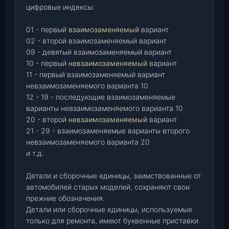
цифровые индексы:
01 - первый
взаимозаменяемый
вариант
02 - второй взаимозаменяемый вариант
09 - девятый взаимозаменяемый вариант
10 - первый
невзаимозаменяемый
вариант
11 - первый взаимозаменяемый вариант
невзаимозаменяемого варианта 10
12 - 19 - последующие взаимозаменяемые
варианты невзаимозаменяемого варианта 10
20 - второй
невзаимозаменяемый
вариант
21 - 29 - взаимозаменяемые варианты второго
невзаимозаменяемого варианта 20
и т.д.
Детали и сборочные единицы, заимствованные от
автомобилей старых моделей, сохраняют свои
прежние обозначения.
Детали или сборочные единицы, используемые
только для ремонта, имеют буквенные приставки