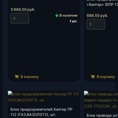
«Хантер» (БПР 1
3 668,50
руб.
3722010)(АВАР),
◉
В наличии
686,55
руб.
1 шт.
В корзину
В корзину
Блок предохранителей Хантер ПР
112 (ГАЗ,ВАЗ)(ЛЭТЗ), шт.
Блок привода шт