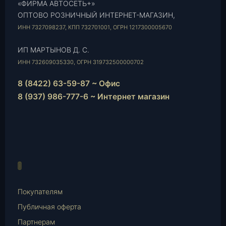
«ФИРМА АВТОСЕТЬ+»
ОПТОВО РОЗНИЧНЫЙ ИНТЕРНЕТ-МАГАЗИН,
ИНН 7327098237, КПП 732701001, ОГРН 1217300005670
ИП МАРТЫНОВ Д. С.
ИНН 732609035330, ОГРН 319732500000702
8 (8422) 63-59-87 ~ Офис
8 (937) 986-777-6 ~ Интернет магазин
Instagram
vk.com
Telegram
WhatsApp
E-
Mail
Покупателям
Публичная оферта
Партнерам