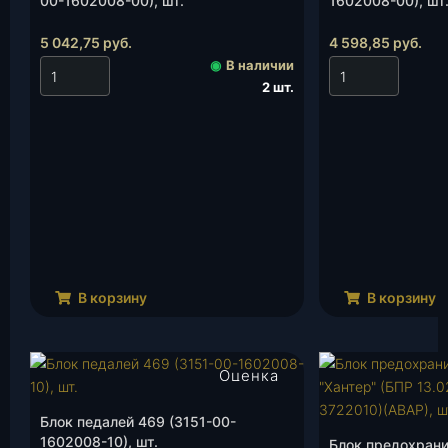
00-1602008-00), шт.
1602008-00), шт
5 042,75
руб.
4 598,85
руб.
◉
В наличии
2 шт.
В корзину
В корзину
Оценка
4.00
из 5
Блок педалей 469 (3151-00-
1602008-10), шт.
Блок предохран