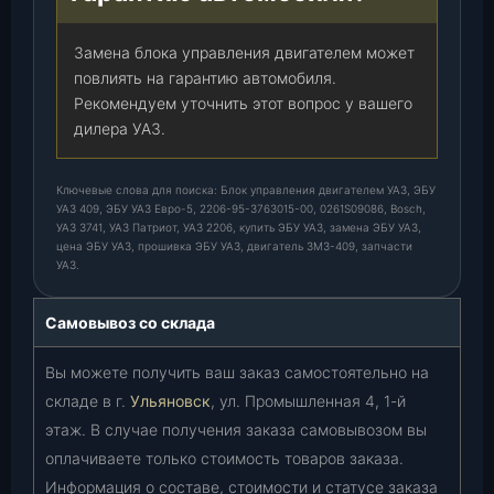
Замена блока управления двигателем может
повлиять на гарантию автомобиля.
Рекомендуем уточнить этот вопрос у вашего
дилера УАЗ.
Ключевые слова для поиска: Блок управления двигателем УАЗ, ЭБУ
УАЗ 409, ЭБУ УАЗ Евро-5, 2206-95-3763015-00, 0261S09086, Bosch,
УАЗ 3741, УАЗ Патриот, УАЗ 2206, купить ЭБУ УАЗ, замена ЭБУ УАЗ,
цена ЭБУ УАЗ, прошивка ЭБУ УАЗ, двигатель ЗМЗ-409, запчасти
УАЗ.
Самовывоз со склада
Вы можете получить ваш заказ самостоятельно на
складе в г.
Ульяновск
, ул. Промышленная 4, 1-й
этаж. В случае получения заказа самовывозом вы
оплачиваете только стоимость товаров заказа.
Информация о составе, стоимости и статусе заказа