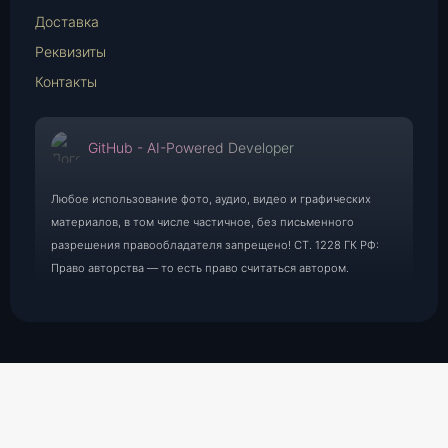
Доставка
Реквизиты
Контакты
GitHub - AI-Powered Developer
Любое использование фото, аудио, видео и графических
материалов, в том числе частичное, без письменного
разрешения правообладателя запрещено! СТ. 1228 ГК РФ:
Право авторства — то есть право считаться автором.