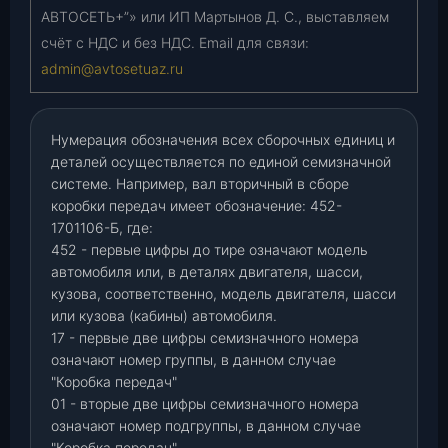
АВТОСЕТЬ+”» или ИП Мартынов Д. С., выставляем
счёт с НДС и без НДС. Email для связи:
admin@avtosetuaz.ru
Нумерация обозначения всех сборочных единиц и
деталей осуществляется по единой семизначной
системе. Например, вал вторичный в сборе
коробки передач имеет обозначение: 452-
1701106-Б, где:
452 - первые цифры до тире означают модель
автомобиля или, в деталях двигателя, шасси,
кузова, соответственно, модель двигателя, шасси
или кузова (кабины) автомобиля.
17 - первые две цифры семизначного номера
означают номер группы, в данном случае
"Коробка передач"
01 - вторые две цифры семизначного номера
означают номер подгруппы, в данном случае
"Коробка передач"