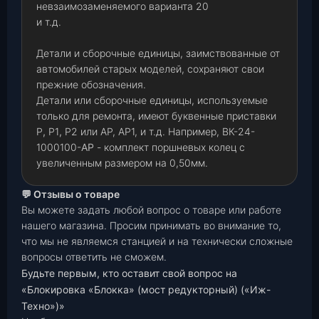
невзаимозаменяемого варианта 20
и т.д.
Детали и сборочные единицы, заимствованные от
автомобилей старых моделей, сохраняют свои
прежние обозначения.
Детали или сборочные единицы, используемые
только для ремонта, имеют буквенные приставки
Р
,
Р1
,
Р2 или АР, АР1, и т.д. Например, ВК-24-
1000100-
АР
- комплект поршневых колец с
увеличенным размером на 0,50мм.
💬 Отзывы о товаре
Вы можете задать любой вопрос о товаре или работе
нашего магазина. Просим принимать во внимание то,
что мы не являемся станцией и на технически сложные
вопросы ответить не сможем.
Будьте первым, кто оставит свой вопрос на
«Блокировка «Блокка» (мост редукторный) («Иж-
Техно»)»