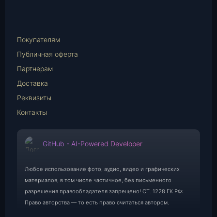
Telegram
WhatsApp
E-
Mail
Покупателям
Публичная оферта
Партнерам
Доставка
Реквизиты
Контакты
GitHub - AI-Powered Developer
Любое использование фото, аудио, видео и графических
материалов, в том числе частичное, без письменного
разрешения правообладателя запрещено! СТ. 1228 ГК РФ:
Право авторства — то есть право считаться автором.