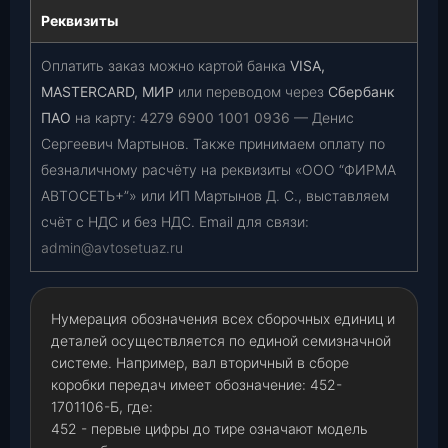
Реквизиты
Оплатить заказ можно картой банка
VISA,
MASTERCARD, МИР
или переводом через
Сбербанк
ПАО
на карту:
4279 6900 1001 0936
— Денис
Сергеевич Мартынов. Также принимаем оплату по
безналичному расчёту на реквизиты «ООО “ФИРМА
АВТОСЕТЬ+”» или ИП Мартынов Д. С., выставляем
счёт с НДС и без НДС. Email для связи:
admin@avtosetuaz.ru
Нумерация обозначения всех сборочных единиц и
деталей осуществляется по единой семизначной
системе. Например, вал вторичный в сборе
коробки передач имеет обозначение: 452-
1701106-Б, где:
452 - первые цифры до тире означают модель