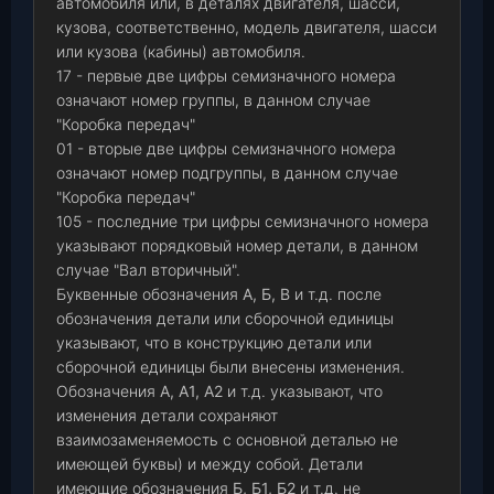
автомобиля или, в деталях двигателя, шасси,
кузова, соответственно, модель двигателя, шасси
или кузова (кабины) автомобиля.
17 - первые две цифры семизначного номера
означают номер группы, в данном случае
"Коробка передач"
01 - вторые две цифры семизначного номера
означают номер подгруппы, в данном случае
"Коробка передач"
105 - последние три цифры семизначного номера
указывают порядковый номер детали, в данном
случае "Вал вторичный".
Буквенные обозначения
А, Б, В
и т.д. после
обозначения детали или сборочной единицы
указывают, что в конструкцию детали или
сборочной единицы были внесены изменения.
Обозначения
А, А1, А2
и т.д. указывают, что
изменения детали сохраняют
взаимозаменяемость с основной деталью не
имеющей буквы) и между собой. Детали
имеющие обозначения
Б, Б1, Б2
и т.д. не