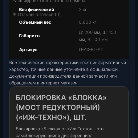
Расшифровка каталожного номера
Вес физический
2 кг
💬 Отзывы о товаре (0)
Объемный вес
0,600 кг
Д: 200 мм, Ш: 150
Габариты
мм, В: 100 мм
Артикул
U-AX-BL-SC
Все технические характеристики носят информативный
характер, точные данные уточняйте в официальной
документации производителя данной запчасти или
обращением в интернет магазин.
БЛОКИРОВКА «БЛОККА»
(МОСТ РЕДУКТОРНЫЙ)
(«ИЖ-ТЕХНО»), ШТ.
Блокировка «Блокка» от «Иж-Техно» – это
самоблокирующийся дифференциал,