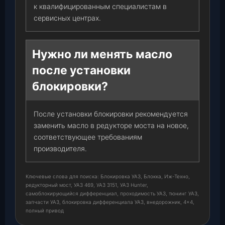
к квалифицированным специалистам в
сервисных центрах.
Нужно ли менять масло
после установки
блокировки?
После установки блокировки рекомендуется
заменить масло в редукторе моста на новое,
соответствующее требованиям
производителя.
Ключевые слова для поиска: Блокировка УАЗ, Блокка, Иж-Техно,
редукторный мост, УАЗ 469, УАЗ 3151, УАЗ Hunter,
самоблокирующийся дифференциал, проходимость УАЗ, тюнинг УАЗ,
запчасти УАЗ, блокировка дифференциала УАЗ, внедорожник, 4×4,
полный привод