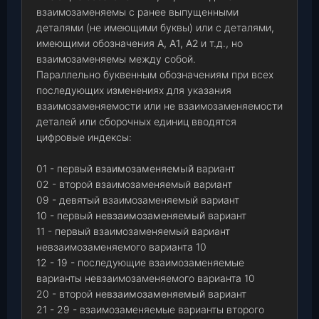
взаимозаменяемы с ранее выпущенными
деталями (не имеющими буквы) или с деталями,
имеющими обозначения
А, А1, А2
и т.д., но
взаимозаменяемы между собой.
Параллельно буквенным обозначениям при всех
последующих изменениях для указания
взаимозаменяемости или не взаимозаменяемости
деталей или сборочных единиц вводятся
цифровые индексы:
01 - первый
взаимозаменяемый
вариант
02 - второй взаимозаменяемый вариант
09 - девятый взаимозаменяемый вариант
10 - первый
невзаимозаменяемый
вариант
11 - первый взаимозаменяемый вариант
невзаимозаменяемого варианта 10
12 - 19 - последующие взаимозаменяемые
варианты невзаимозаменяемого варианта 10
20 - второй
невзаимозаменяемый
вариант
21 - 29 - взаимозаменяемые варианты второго