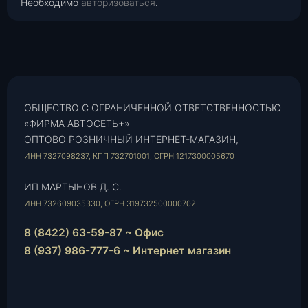
Необходимо
авторизоваться
.
ОБЩЕСТВО С ОГРАНИЧЕННОЙ ОТВЕТСТВЕННОСТЬЮ
«ФИРМА АВТОСЕТЬ+»
ОПТОВО РОЗНИЧНЫЙ ИНТЕРНЕТ-МАГАЗИН,
ИНН 7327098237, КПП 732701001, ОГРН 1217300005670
ИП МАРТЫНОВ Д. С.
ИНН 732609035330, ОГРН 319732500000702
8 (8422) 63-59-87 ~ Офис
8 (937) 986-777-6 ~ Интернет магазин
Instagram
vk.com