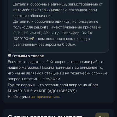
Детали и сборочные единицы, заимствованные от
автомобилей старых моделей, сохраняют свои
прежние обозначения.
Детали или сборочные единицы, используемые
только для ремонта, имеют буквенные приставки
Р
,
Р1
,
Р2 или АР, АР1, и т.д. Например, ВК-24-
1000100-
АР
- комплект поршневых колец с
увеличенным размером на 0,50мм.
💬 Отзывы о товаре
Вы можете задать любой вопрос о товаре или работе
нашего магазина. Просим принимать во внимание то,
что мы не являемся станцией и на технически сложные
вопросы ответить не сможем.
Будьте первым, кто оставит свой вопрос на «Болт
М10х30-8.8 5-ст.КПП (АДС) (GB5787)»
Необходимо
авторизоваться
.