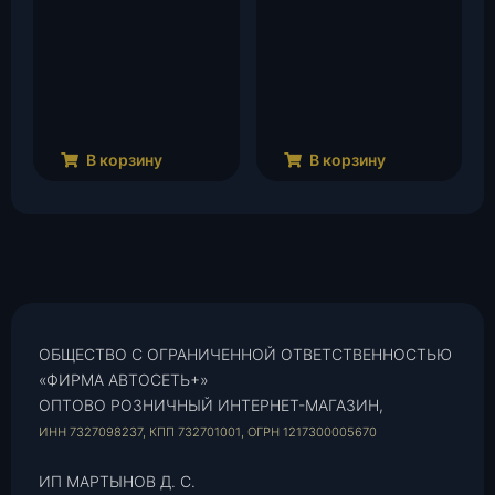
В корзину
В корзину
ОБЩЕСТВО С ОГРАНИЧЕННОЙ ОТВЕТСТВЕННОСТЬЮ
«ФИРМА АВТОСЕТЬ+»
ОПТОВО РОЗНИЧНЫЙ ИНТЕРНЕТ-МАГАЗИН,
ИНН 7327098237, КПП 732701001, ОГРН 1217300005670
ИП МАРТЫНОВ Д. С.