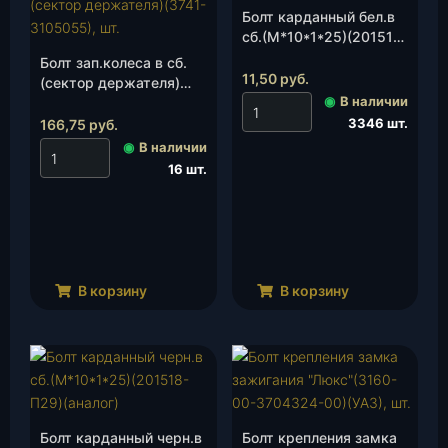
Болт карданный бел.в
сб.(М*10*1*25)(201518-
П29), шт.
Болт зап.колеса в сб.
11,50
руб.
(сектор держателя)
◉
В наличии
(3741-3105055), шт.
3346 шт.
166,75
руб.
◉
В наличии
16 шт.
В корзину
В корзину
Болт карданный черн.в
Болт крепления замка