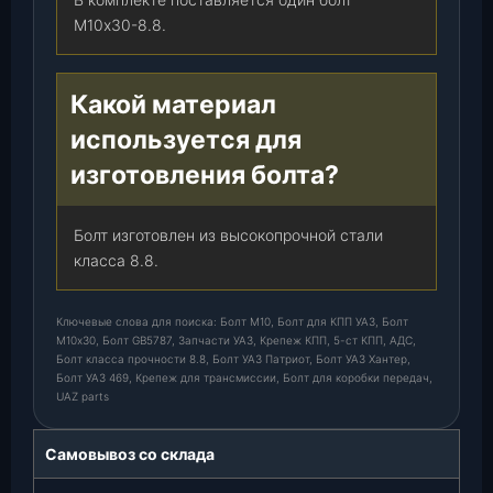
М10х30-8.8.
Какой материал
используется для
изготовления болта?
Болт изготовлен из высокопрочной стали
класса 8.8.
Ключевые слова для поиска: Болт М10, Болт для КПП УАЗ, Болт
М10х30, Болт GB5787, Запчасти УАЗ, Крепеж КПП, 5-ст КПП, АДС,
Болт класса прочности 8.8, Болт УАЗ Патриот, Болт УАЗ Хантер,
Болт УАЗ 469, Крепеж для трансмиссии, Болт для коробки передач,
UAZ parts
Самовывоз со склада