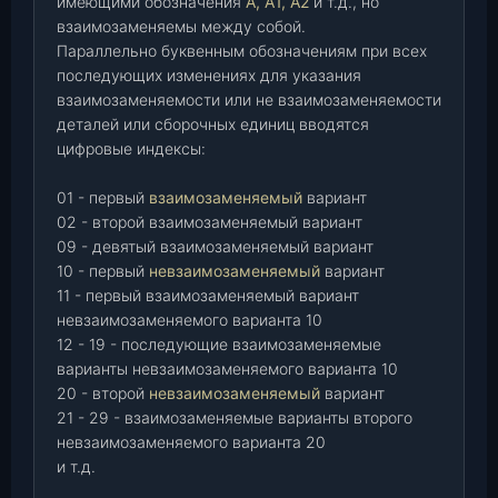
имеющими обозначения
А, А1, А2
и т.д., но
взаимозаменяемы между собой.
Параллельно буквенным обозначениям при всех
последующих изменениях для указания
взаимозаменяемости или не взаимозаменяемости
деталей или сборочных единиц вводятся
цифровые индексы:
01 - первый
взаимозаменяемый
вариант
02 - второй взаимозаменяемый вариант
09 - девятый взаимозаменяемый вариант
10 - первый
невзаимозаменяемый
вариант
11 - первый взаимозаменяемый вариант
невзаимозаменяемого варианта 10
12 - 19 - последующие взаимозаменяемые
варианты невзаимозаменяемого варианта 10
20 - второй
невзаимозаменяемый
вариант
21 - 29 - взаимозаменяемые варианты второго
невзаимозаменяемого варианта 20
и т.д.