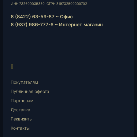
ИНН 732609035330, ОГРН 319732500000702
8 (8422) 63-59-87 ~ Офис
8 (937) 986-777-6 ~ Интернет магазин
Instagram
vk.com
Telegram
WhatsApp
E-
Mail
Покупателям
Публичная оферта
Партнерам
Доставка
Реквизиты
Контакты