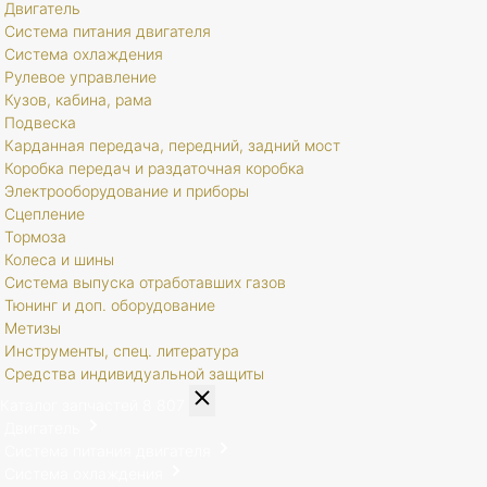
Двигатель
Система питания двигателя
Система охлаждения
Рулевое управление
Кузов, кабина, рама
Подвеска
Карданная передача, передний, задний мост
Коробка передач и раздаточная коробка
Электрооборудование и приборы
Сцепление
Тормоза
Колеса и шины
Система выпуска отработавших газов
Тюнинг и доп. оборудование
Метизы
Инструменты, спец. литература
Средства индивидуальной защиты
Каталог запчастей
8 807
Двигатель
Система питания двигателя
Система охлаждения