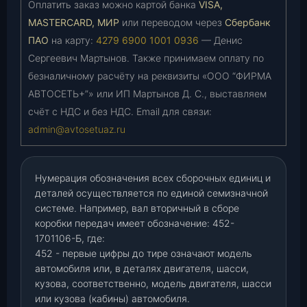
Оплатить заказ можно картой банка
VISA,
MASTERCARD, МИР
или переводом через
Сбербанк
ПАО
на карту:
4279 6900 1001 0936
— Денис
Сергеевич Мартынов. Также принимаем оплату по
безналичному расчёту на реквизиты «ООО “ФИРМА
АВТОСЕТЬ+”» или ИП Мартынов Д. С., выставляем
счёт с НДС и без НДС. Email для связи:
admin@avtosetuaz.ru
Нумерация обозначения всех сборочных единиц и
деталей осуществляется по единой семизначной
системе. Например, вал вторичный в сборе
коробки передач имеет обозначение: 452-
1701106-Б, где:
452 - первые цифры до тире означают модель
автомобиля или, в деталях двигателя, шасси,
кузова, соответственно, модель двигателя, шасси
или кузова (кабины) автомобиля.