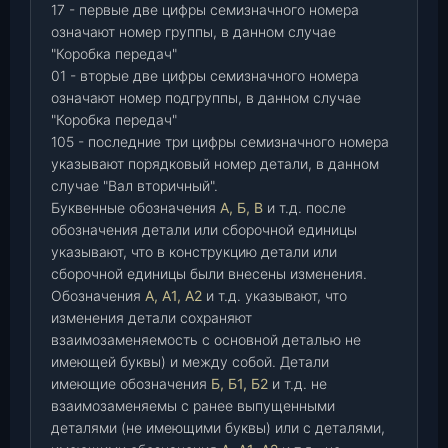
17 - первые две цифры семизначного номера
означают номер группы, в данном случае
"Коробка передач"
01 - вторые две цифры семизначного номера
означают номер подгруппы, в данном случае
"Коробка передач"
105 - последние три цифры семизначного номера
указывают порядковый номер детали, в данном
случае "Вал вторичный".
Буквенные обозначения
А, Б, В
и т.д. после
обозначения детали или сборочной единицы
указывают, что в конструкцию детали или
сборочной единицы были внесены изменения.
Обозначения
А, А1, А2
и т.д. указывают, что
изменения детали сохраняют
взаимозаменяемость с основной деталью не
имеющей буквы) и между собой. Детали
имеющие обозначения
Б, Б1, Б2
и т.д. не
взаимозаменяемы с ранее выпущенными
деталями (не имеющими буквы) или с деталями,