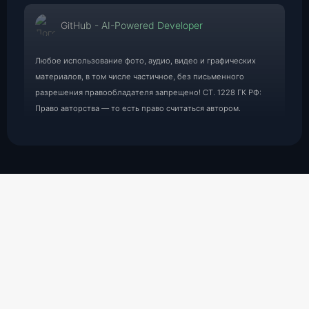
GitHub - AI-Powered Developer
Любое использование фото, аудио, видео и графических
материалов, в том числе частичное, без письменного
разрешения правообладателя запрещено! СТ. 1228 ГК РФ:
Право авторства — то есть право считаться автором.