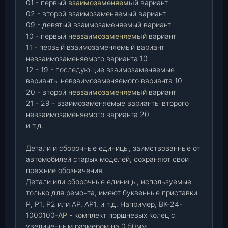
01 - первый
взаимозаменяемый
вариант
02 - второй взаимозаменяемый вариант
09 - девятый взаимозаменяемый вариант
10 - первый
невзаимозаменяемый
вариант
11 - первый взаимозаменяемый вариант
невзаимозаменяемого варианта 10
12 - 19 - последующие взаимозаменяемые
варианты невзаимозаменяемого варианта 10
20 - второй
невзаимозаменяемый
вариант
21 - 29 - взаимозаменяемые варианты второго
невзаимозаменяемого варианта 20
и т.д.
Детали и сборочные единицы, заимствованные от
автомобилей старых моделей, сохраняют свои
прежние обозначения.
Детали или сборочные единицы, используемые
только для ремонта, имеют буквенные приставки
Р
,
Р1
,
Р2 или АР, АР1, и т.д. Например, ВК-24-
1000100-
АР
- комплект поршневых колец с
увеличенным размером на 0,50мм.