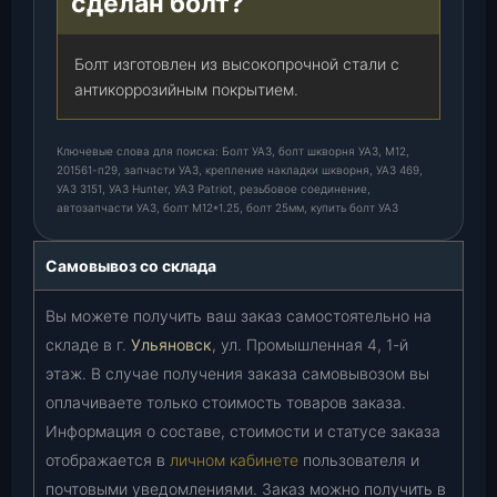
сделан болт?
Болт изготовлен из высокопрочной стали с
антикоррозийным покрытием.
Ключевые слова для поиска: Болт УАЗ, болт шкворня УАЗ, М12,
201561-п29, запчасти УАЗ, крепление накладки шкворня, УАЗ 469,
УАЗ 3151, УАЗ Hunter, УАЗ Patriot, резьбовое соединение,
автозапчасти УАЗ, болт М12*1.25, болт 25мм, купить болт УАЗ
Самовывоз со склада
Вы можете получить ваш заказ самостоятельно на
складе в г.
Ульяновск
, ул. Промышленная 4, 1-й
этаж. В случае получения заказа самовывозом вы
оплачиваете только стоимость товаров заказа.
Информация о составе, стоимости и статусе заказа
отображается в
личном кабинете
пользователя и
почтовыми уведомлениями. Заказ можно получить в