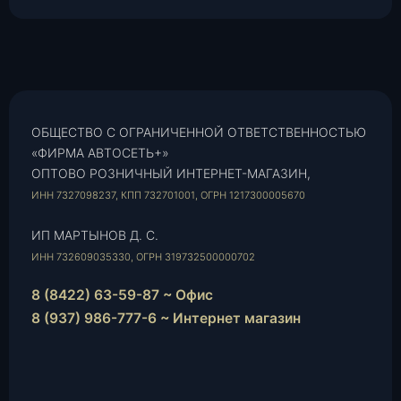
ОБЩЕСТВО С ОГРАНИЧЕННОЙ ОТВЕТСТВЕННОСТЬЮ
«ФИРМА АВТОСЕТЬ+»
ОПТОВО РОЗНИЧНЫЙ ИНТЕРНЕТ-МАГАЗИН,
ИНН 7327098237, КПП 732701001, ОГРН 1217300005670
ИП МАРТЫНОВ Д. С.
ИНН 732609035330, ОГРН 319732500000702
8 (8422) 63-59-87 ~ Офис
8 (937) 986-777-6 ~ Интернет магазин
Instagram
vk.com
Telegram