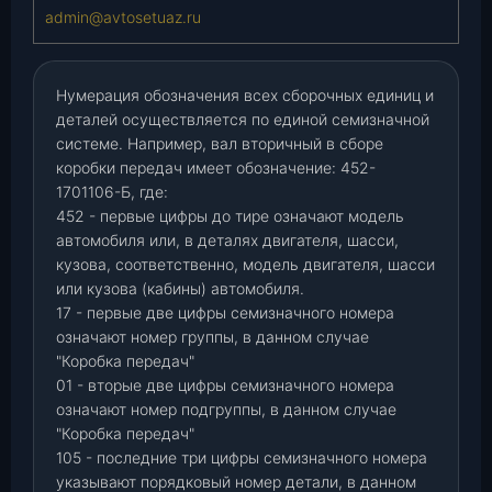
admin@avtosetuaz.ru
Нумерация обозначения всех сборочных единиц и
деталей осуществляется по единой семизначной
системе. Например, вал вторичный в сборе
коробки передач имеет обозначение: 452-
1701106-Б, где:
452 - первые цифры до тире означают модель
автомобиля или, в деталях двигателя, шасси,
кузова, соответственно, модель двигателя, шасси
или кузова (кабины) автомобиля.
17 - первые две цифры семизначного номера
означают номер группы, в данном случае
"Коробка передач"
01 - вторые две цифры семизначного номера
означают номер подгруппы, в данном случае
"Коробка передач"
105 - последние три цифры семизначного номера
указывают порядковый номер детали, в данном