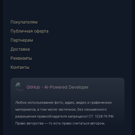
WhatsApp
E-
Mail
Покупателям
Публичная оферта
Партнерам
Доставка
Реквизиты
Контакты
GitHub - AI-Powered Developer
Любое использование фото, аудио, видео и графических
материалов, в том числе частичное, без письменного
разрешения правообладателя запрещено! СТ. 1228 ГК РФ:
Право авторства — то есть право считаться автором.