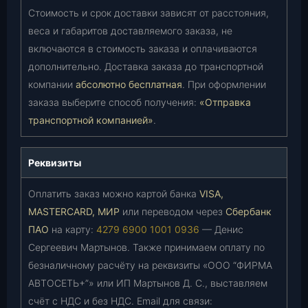
Стоимость и срок доставки зависят от расстояния,
веса и габаритов доставляемого заказа, не
включаются в стоимость заказа и оплачиваются
дополнительно. Доставка заказа до транспортной
компании
абсолютно бесплатная
. При оформлении
заказа выберите способ получения:
«Отправка
транспортной компанией»
.
Реквизиты
Оплатить заказ можно картой банка
VISA,
MASTERCARD, МИР
или переводом через
Сбербанк
ПАО
на карту:
4279 6900 1001 0936
— Денис
Сергеевич Мартынов. Также принимаем оплату по
безналичному расчёту на реквизиты «ООО “ФИРМА
АВТОСЕТЬ+”» или ИП Мартынов Д. С., выставляем
счёт с НДС и без НДС. Email для связи: