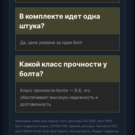
В комплекте идет одна
штука?
Да, цена указана за один болт.
Какой класс прочности у
болта?
Класс прочности болта — 8.8, что
обеспечивает высокую надежность и
долговечность.
Ключевые слова для поиска: Болт рессоры ГАЗ 3302, Болт М16,
Болт подвески Газель, 291156-П29, Крепеж рессоры, Запчасти ГАЗ,
Болт М16х1.5х120, Болт для Газели, Автозапчасти, Ремонт подвески,