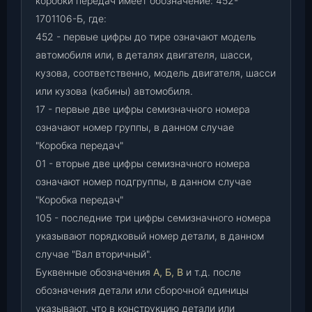
коробки передач имеет обозначение: 452-
1701106-Б, где:
452 - первые цифры до тире означают модель
автомобиля или, в деталях двигателя, шасси,
кузова, соответственно, модель двигателя, шасси
или кузова (кабины) автомобиля.
17 - первые две цифры семизначного номера
означают номер группы, в данном случае
"Коробка передач"
01 - вторые две цифры семизначного номера
означают номер подгруппы, в данном случае
"Коробка передач"
105 - последние три цифры семизначного номера
указывают порядковый номер детали, в данном
случае "Вал вторичный".
Буквенные обозначения
А, Б, В
и т.д. после
обозначения детали или сборочной единицы
указывают, что в конструкцию детали или