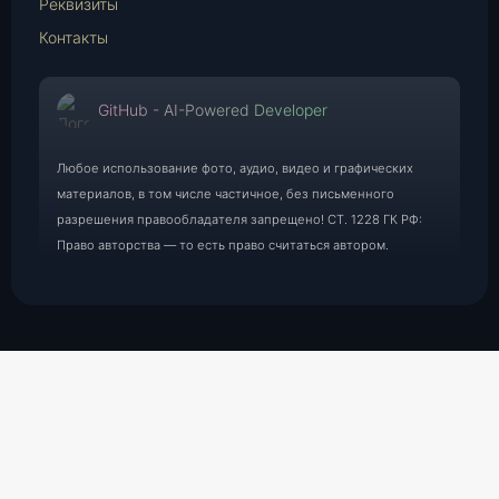
Реквизиты
Контакты
GitHub - AI-Powered Developer
Любое использование фото, аудио, видео и графических
материалов, в том числе частичное, без письменного
разрешения правообладателя запрещено! СТ. 1228 ГК РФ:
Право авторства — то есть право считаться автором.