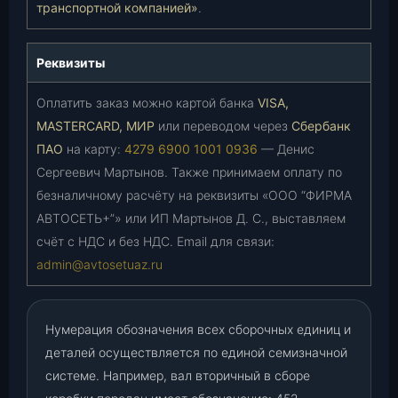
транспортной компанией»
.
Реквизиты
Оплатить заказ можно картой банка
VISA,
MASTERCARD, МИР
или переводом через
Сбербанк
ПАО
на карту:
4279 6900 1001 0936
— Денис
Сергеевич Мартынов. Также принимаем оплату по
безналичному расчёту на реквизиты «ООО “ФИРМА
АВТОСЕТЬ+”» или ИП Мартынов Д. С., выставляем
счёт с НДС и без НДС. Email для связи:
admin@avtosetuaz.ru
Нумерация обозначения всех сборочных единиц и
деталей осуществляется по единой семизначной
системе. Например, вал вторичный в сборе