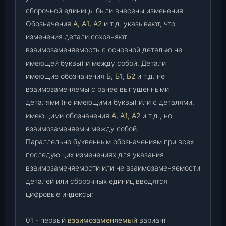
сборочной единицы были внесены изменения.
Обозначения
А, А1, А2
и т.д. указывают, что
изменения детали сохраняют
взаимозаменяемость с основной деталью не
имеющей буквы) и между собой. Детали
имеющие обозначения
Б, Б1, Б2
и т.д. не
взаимозаменяемы с ранее выпущенными
деталями (не имеющими буквы) или с деталями,
имеющими обозначения
А, А1, А2
и т.д., но
взаимозаменяемы между собой.
Параллельно буквенным обозначениям при всех
последующих изменениях для указания
взаимозаменяемости или не взаимозаменяемости
деталей или сборочных единиц вводятся
цифровые индексы:
01 - первый
взаимозаменяемый
вариант