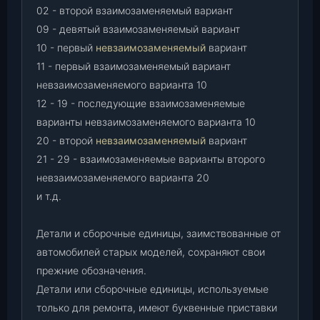
02 - второй взаимозаменяемый вариант
09 - девятый взаимозаменяемый вариант
10 - первый
невзаимозаменяемый
вариант
11 - первый взаимозаменяемый вариант
невзаимозаменяемого варианта 10
12 - 19 - последующие взаимозаменяемые
варианты невзаимозаменяемого варианта 10
20 - второй
невзаимозаменяемый
вариант
21 - 29 - взаимозаменяемые варианты второго
невзаимозаменяемого варианта 20
и т.д.
Детали и сборочные единицы, заимствованные от
автомобилей старых моделей, сохраняют свои
прежние обозначения.
Детали или сборочные единицы, используемые
только для ремонта, имеют буквенные приставки