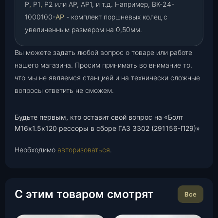
Р
,
Р1
,
Р2 или АР, АР1, и т.д. Например, ВК-24-
1000100-
АР
- комплект поршневых колец с
увеличенным размером на 0,50мм.
Вы можете задать любой вопрос о товаре или работе
нашего магазина. Просим принимать во внимание то,
что мы не являемся станцией и на технически сложные
вопросы ответить не сможем.
Будьте первым, кто оставит свой вопрос на «Болт
М16х1.5х120 рессоры в сборе ГАЗ 3302 (291156-П29)»
Необходимо
авторизоваться
.
С этим товаром смотрят
Все