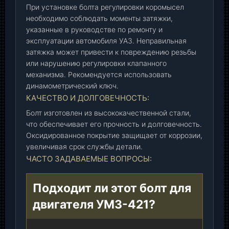
При установке болта регулировки коромысел
(
необходимо соблюдать моменты затяжки,
У
указанные в руководстве по ремонту и
А
эксплуатации автомобиля УАЗ. Неправильная
З
затяжка может привести к повреждению резьбы
)
или нарушению регулировки клапанного
,
механизма. Рекомендуется использовать
ш
динамометрический ключ.
т
КАЧЕСТВО И ДОЛГОВЕЧНОСТЬ:
.
Болт изготовлен из высококачественной стали,
что обеспечивает его прочность и долговечность.
Оксидированное покрытие защищает от коррозии,
увеличивая срок службы детали.
ЧАСТО ЗАДАВАЕМЫЕ ВОПРОСЫ:
Подходит ли этот болт для
двигателя УМЗ-421?