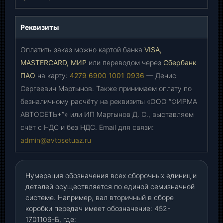
Реквизиты
Оплатить заказ можно картой банка
VISA,
MASTERCARD, МИР
или переводом через
Сбербанк
ПАО
на карту:
4279 6900 1001 0936
— Денис
Сергеевич Мартынов. Также принимаем оплату по
безналичному расчёту на реквизиты «ООО “ФИРМА
АВТОСЕТЬ+”» или ИП Мартынов Д. С., выставляем
счёт с НДС и без НДС. Email для связи:
admin@avtosetuaz.ru
Нумерация обозначения всех сборочных единиц и
деталей осуществляется по единой семизначной
системе. Например, вал вторичный в сборе
коробки передач имеет обозначение: 452-
1701106-Б, где: