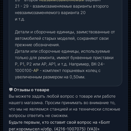
21 - 29 - взаимозаменяемые варианты второго
невзаимозаменяемого варианта 20
и т.д.
Детали и сборочные единицы, заимствованные от
автомобилей старых моделей, сохраняют свои
прежние обозначения.
Детали или сборочные единицы, используемые
только для ремонта, имеют буквенные приставки
Р
,
Р1
,
Р2 или АР, АР1, и т.д. Например, ВК-24-
1000100-
АР
- комплект поршневых колец с
увеличенным размером на 0,50мм.
💬 Отзывы о товаре
Вы можете задать любой вопрос о товаре или работе
нашего магазина. Просим принимать во внимание то,
что мы не являемся станцией и на технически сложные
вопросы ответить не сможем.
Будьте первым, кто оставит свой вопрос на «Болт
рег.коромысел н/обр. (4216-1007075) (УАЗ)»