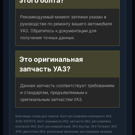
этого болта?
Рекомендуемый момент затяжки указан в
руководстве по ремонту вашего автомобиля
УАЗ. Обратитесь к документации для
получения точных данных.
Это оригинальная
запчасть УАЗ?
Данная запчасть соответствует требованиям
и стандартам, предъявляемым к
оригинальным запчастям УАЗ.
Ключевые слова для поиска: Болт регулировки коромысел УАЗ,
4216-1007075, болт коромысла УАЗ, запчасти УАЗ, регулировка
клапанов УАЗ, болт регулировочный, УАЗ Хантер, УАЗ Патриот, УАЗ
3151, двигатель УАЗ, клапанный механизм, регулировка зазоров