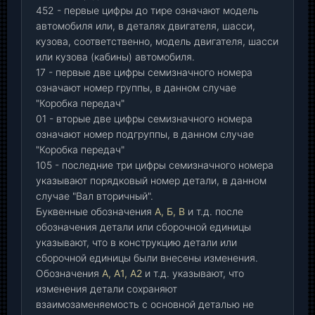
452 - первые цифры до тире означают модель
автомобиля или, в деталях двигателя, шасси,
кузова, соответственно, модель двигателя, шасси
или кузова (кабины) автомобиля.
17 - первые две цифры семизначного номера
означают номер группы, в данном случае
"Коробка передач"
01 - вторые две цифры семизначного номера
означают номер подгруппы, в данном случае
"Коробка передач"
105 - последние три цифры семизначного номера
указывают порядковый номер детали, в данном
случае "Вал вторичный".
Буквенные обозначения
А, Б, В
и т.д. после
обозначения детали или сборочной единицы
указывают, что в конструкцию детали или
сборочной единицы были внесены изменения.
Обозначения
А, А1, А2
и т.д. указывают, что
изменения детали сохраняют
взаимозаменяемость с основной деталью не