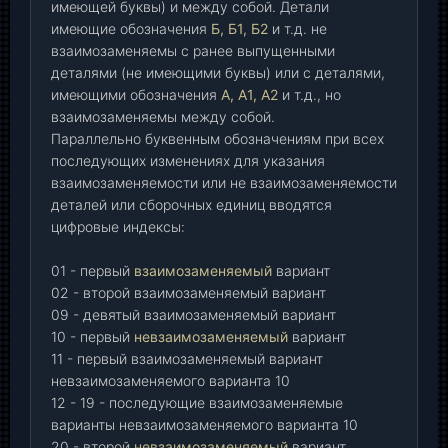
имеющей буквы) и между собой. Детали
имеющие обозначения
Б, Б1, Б2
и т.д. не
взаимозаменяемы с ранее выпущенными
деталями (не имеющими буквы) или с деталями,
имеющими обозначения
А, А1, А2
и т.д., но
взаимозаменяемы между собой.
Параллельно буквенным обозначениям при всех
последующих изменениях для указания
взаимозаменяемости или не взаимозаменяемости
деталей или сборочных единиц вводятся
цифровые индексы:
01 - первый
взаимозаменяемый
вариант
02 - второй взаимозаменяемый вариант
09 - девятый взаимозаменяемый вариант
10 - первый
невзаимозаменяемый
вариант
11 - первый взаимозаменяемый вариант
невзаимозаменяемого варианта 10
12 - 19 - последующие взаимозаменяемые
варианты невзаимозаменяемого варианта 10
20 - второй
невзаимозаменяемый
вариант