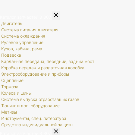
Каталог запчастей
8 807
Двигатель
Система питания двигателя
Система охлаждения
Рулевое управление
Кузов, кабина, рама
Подвеска
Карданная передача, передний, задний мост
Коробка передач и раздаточная коробка
Электрооборудование и приборы
Сцепление
Тормоза
Колеса и шины
Система выпуска отработавших газов
Тюнинг и доп. оборудование
Метизы
Инструменты, спец. литература
Средства индивидуальной защиты
Каталог запчастей
8 807