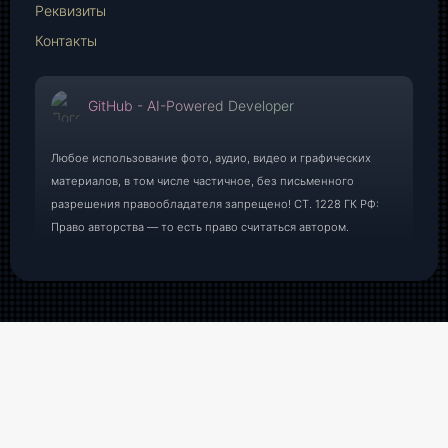
Реквизиты
Контакты
GitHub - AI-Powered Developer
Любое использование фото, аудио, видео и графических
материалов, в том числе частичное, без письменного
разрешения правообладателя запрещено! СТ. 1228 ГК РФ:
Право авторства — то есть право считаться автором.