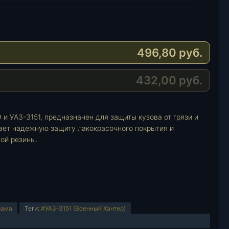
496,80
руб.
432,00
руб.
и УАЗ-3151, предназначен для защиты кузова от грязи и
ает надежную защиту лакокрасочного покрытия и
ой резины.
рама
Теги:
#УАЗ-3151 (Военный Хантер)