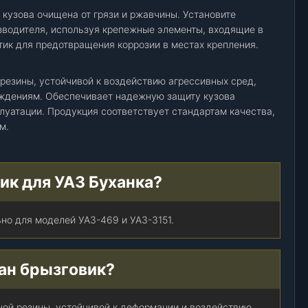
 кузова очищена от грязи и ржавчины. Установите
изводителя, используя крепежные элементы, входящие в
тик для предотвращения коррозии в местах крепления.
 резины, устойчивой к воздействию агрессивных сред,
ждениям. Обеспечивает надежную защиту кузова
луатации. Продукция соответствует стандартам качества,
м.
ик для УАЗ Буханка?
ьно для моделей УАЗ-469 и УАЗ-3151.
лан брызговик?
чной резины, устойчивой к деформации и воздействию