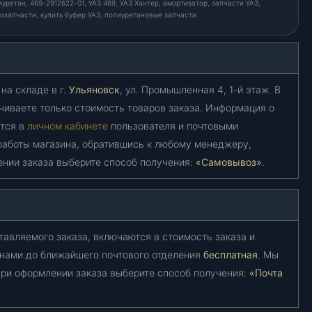
уретан, 469-2912622-01, УАЗ 469, УАЗ Хантер, амортизатор, запчасти УАЗ,
озапчасти, купить буфер УАЗ, полиуретановые запчасти
на складе в г.
Ульяновск
, ул. Промышленная 4, 1-й этаж. В
чиваете только стоимость товаров заказа. Информация о
ется в
личном кабинете
пользователя и почтовыми
работы магазина, обратившись к любому менеджеру,
ении заказа выберите способ получения:
«Самовывоз»
.
тавляемого заказа, включаются в стоимость заказа и
 нами до ближайшего почтового отделения
бесплатная
. Мы
ри оформлении заказа выберите способ получения:
«Почта