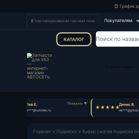
⏰ График р
Покупателям
📄 Сертифицированная торговая точка
КАТАЛОГ
Поиск
товаров
🔍 поиск товаров
Лев Е.
Денис В.
le***@rambler.ru
de***@gmail.
Главная
»
Подвеска
»
Буфер сжатия подвески (п