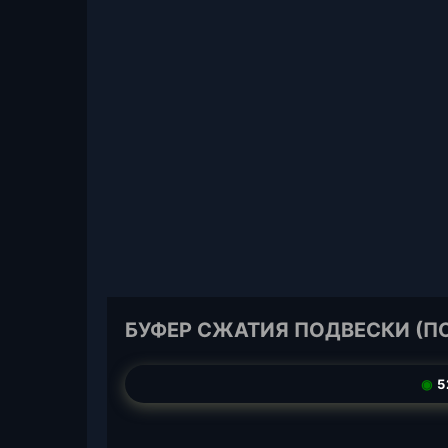
БУФЕР СЖАТИЯ ПОДВЕСКИ (ПО
◉
5
T