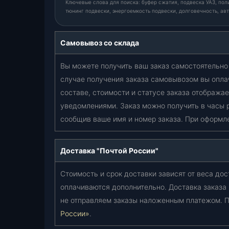
Ключевые слова для поиска: буфер сжатия, подвеска УАЗ, поли
тюнинг подвески, энергоемкость подвески, долговечность, авт
Самовывоз со склада
Вы можете получить ваш заказ самостоятельно 
случае получения заказа самовывозом вы опла
составе, стоимости и статусе заказа отобража
уведомлениями. Заказ можно получить в часы 
сообщив ваше имя и номер заказа. При оформл
Доставка "Почтой России"
Стоимость и срок доставки зависят от веса дос
оплачиваются дополнительно. Доставка заказа
не отправляем заказы наложенным платежом. П
России»
.