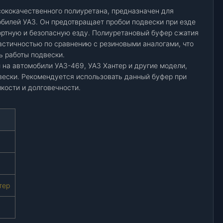
сококачественного полиуретана, предназначен для
обилей УАЗ. Он предотвращает пробои подвески при езде
ортную и безопасную езду. Полиуретановый буфер сжатия
астичностью по сравнению с резиновыми аналогами, что
ь работы подвески.
 на автомобили УАЗ-469, УАЗ Хантер и другие модели,
ески. Рекомендуется использовать данный буфер при
кости и долговечности.
тер