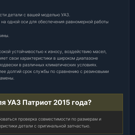
сти детали с вашей моделью УАЗ.
 на одной оси для обеспечения равномерной работы
чины.
окой устойчивостью к износу, воздействию масел,
няет свои характеристики в широком диапазоне
подвески в различных климатических условиях.
лее долгий срок службы по сравнению с резиновыми
замены.
ля УАЗ Патриот 2015 года?
боваться проверка совместимости по размерам и
ристики детали с оригинальной запчастью.