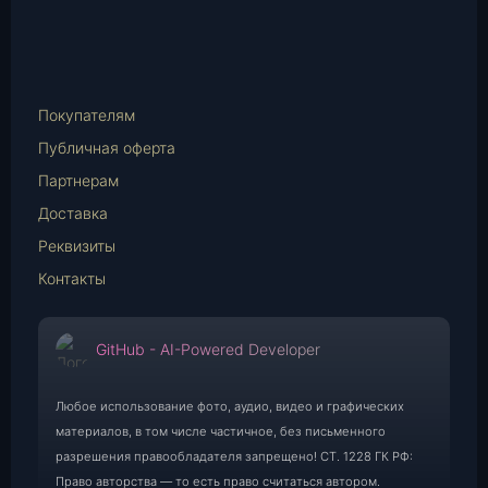
vk.com
Telegram
WhatsApp
E-
Mail
Покупателям
Публичная оферта
Партнерам
Доставка
Реквизиты
Контакты
GitHub - AI-Powered Developer
Любое использование фото, аудио, видео и графических
материалов, в том числе частичное, без письменного
разрешения правообладателя запрещено! СТ. 1228 ГК РФ:
Право авторства — то есть право считаться автором.