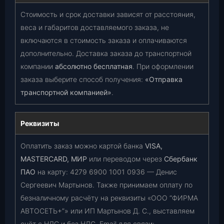
Стоимость и срок доставки зависят от расстояния,
веса и габаритов доставляемого заказа, не
включаются в стоимость заказа и оплачиваются
дополнительно. Доставка заказа до транспортной
компании
абсолютно бесплатная
. При оформлении
заказа выберите способ получения:
«Отправка
транспортной компанией»
.
Реквизиты
Оплатить заказ можно картой банка
VISA,
MASTERCARD, МИР
или переводом через
Сбербанк
ПАО
на карту:
4279 6900 1001 0936
— Денис
Сергеевич Мартынов. Также принимаем оплату по
безналичному расчёту на реквизиты «ООО “ФИРМА
АВТОСЕТЬ+”» или ИП Мартынов Д. С., выставляем
счёт с НДС и без НДС. Email для связи: