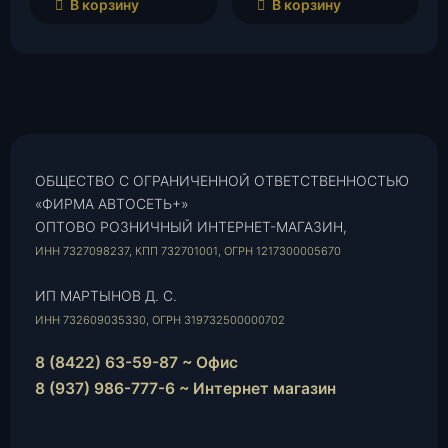
В корзину
В корзину
ОБЩЕСТВО С ОГРАНИЧЕННОЙ ОТВЕТСТВЕННОСТЬЮ
«ФИРМА АВТОСЕТЬ+»
ОПТОВО РОЗНИЧНЫЙ ИНТЕРНЕТ-МАГАЗИН,
ИНН 7327098237, КПП 732701001, ОГРН 1217300005670
ИП МАРТЫНОВ Д. С.
ИНН 732609035330, ОГРН 319732500000702
8 (8422) 63-59-87 ~ Офис
8 (937) 986-777-6 ~ Интернет магазин
Instagram