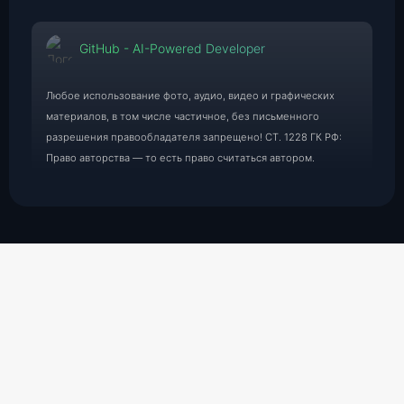
GitHub - AI-Powered Developer
Любое использование фото, аудио, видео и графических
материалов, в том числе частичное, без письменного
разрешения правообладателя запрещено! СТ. 1228 ГК РФ:
Право авторства — то есть право считаться автором.