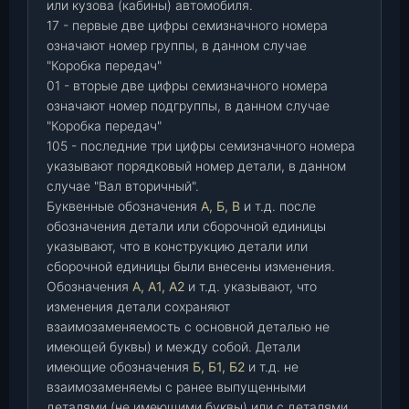
или кузова (кабины) автомобиля.
17 - первые две цифры семизначного номера
означают номер группы, в данном случае
"Коробка передач"
01 - вторые две цифры семизначного номера
означают номер подгруппы, в данном случае
"Коробка передач"
105 - последние три цифры семизначного номера
указывают порядковый номер детали, в данном
случае "Вал вторичный".
Буквенные обозначения
А, Б, В
и т.д. после
обозначения детали или сборочной единицы
указывают, что в конструкцию детали или
сборочной единицы были внесены изменения.
Обозначения
А, А1, А2
и т.д. указывают, что
изменения детали сохраняют
взаимозаменяемость с основной деталью не
имеющей буквы) и между собой. Детали
имеющие обозначения
Б, Б1, Б2
и т.д. не
взаимозаменяемы с ранее выпущенными
деталями (не имеющими буквы) или с деталями,