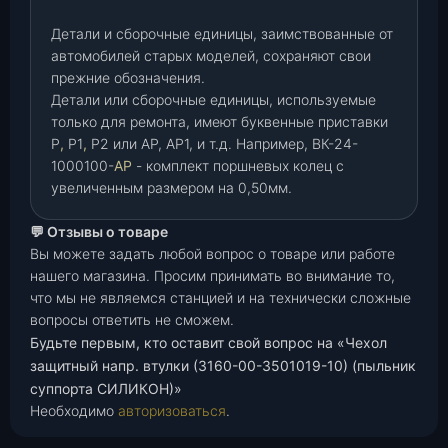
Детали и сборочные единицы, заимствованные от
автомобилей старых моделей, сохраняют свои
прежние обозначения.
Детали или сборочные единицы, используемые
только для ремонта, имеют буквенные приставки
Р
,
Р1
,
Р2 или АР, АР1, и т.д. Например, ВК-24-
1000100-
АР
- комплект поршневых колец с
увеличенным размером на 0,50мм.
💬 Отзывы о товаре
Вы можете задать любой вопрос о товаре или работе
нашего магазина. Просим принимать во внимание то,
что мы не являемся станцией и на технически сложные
вопросы ответить не сможем.
Будьте первым, кто оставит свой вопрос на «Чехол
защитный напр. втулки (3160-00-3501019-10) (пыльник
суппорта СИЛИКОН)»
Необходимо
авторизоваться
.