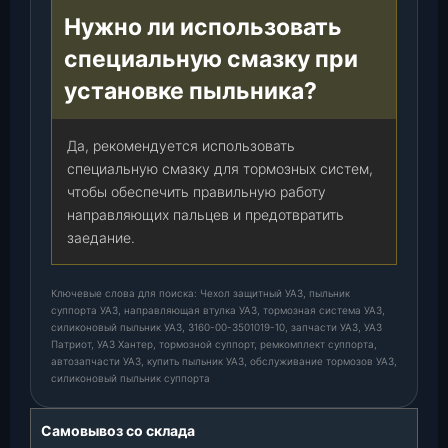
Нужно ли использовать
специальную смазку при
установке пыльника?
Да, рекомендуется использовать
специальную смазку для тормозных систем,
чтобы обеспечить правильную работу
направляющих пальцев и предотвратить
заедание.
Ключевые слова для поиска: Чехол защитный УАЗ, пыльник
суппорта УАЗ, направляющая втулка УАЗ, тормозная система УАЗ,
силиконовый пыльник УАЗ, 3160-00-3501019-10, запчасти УАЗ, УАЗ
Патриот, УАЗ Хантер, тормозной суппорт, ремкомплект суппорта,
автозапчасти УАЗ, купить пыльник УАЗ, обслуживание тормозов УАЗ,
силиконовый пыльник суппорта
Самовывоз со склада