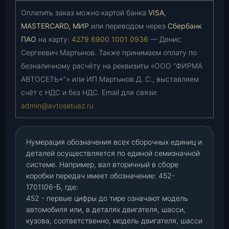
Оплатить заказ можно картой банка
VISA,
MASTERCARD, МИР
или переводом через
Сбербанк
ПАО
на карту:
4279 6900 1001 0936
— Денис
Сергеевич Мартынов. Также принимаем оплату по
безналичному расчёту на реквизиты «ООО “ФИРМА
АВТОСЕТЬ+”» или ИП Мартынов Д. С., выставляем
счёт с НДС и без НДС. Email для связи:
admin@avtosetuaz.ru
Нумерация обозначения всех сборочных единиц и
деталей осуществляется по единой семизначной
системе. Например, вал вторичный в сборе
коробки передач имеет обозначение: 452-
1701106-Б, где:
452 - первые цифры до тире означают модель
автомобиля или, в деталях двигателя, шасси,
кузова, соответственно, модель двигателя, шасси