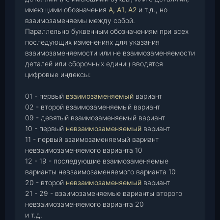
имеющими обозначения
А, А1, А2
и т.д., но
взаимозаменяемы между собой.
Параллельно буквенным обозначениям при всех
последующих изменениях для указания
взаимозаменяемости или не взаимозаменяемости
деталей или сборочных единиц вводятся
цифровые индексы:
01 - первый
взаимозаменяемый
вариант
02 - второй взаимозаменяемый вариант
09 - девятый взаимозаменяемый вариант
10 - первый
невзаимозаменяемый
вариант
11 - первый взаимозаменяемый вариант
невзаимозаменяемого варианта 10
12 - 19 - последующие взаимозаменяемые
варианты невзаимозаменяемого варианта 10
20 - второй
невзаимозаменяемый
вариант
21 - 29 - взаимозаменяемые варианты второго
невзаимозаменяемого варианта 20
и т.д.