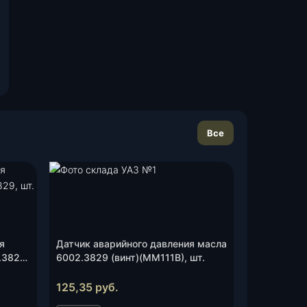
Все
я
Датчик аварийного давления масла
.3829,
6002.3829 (винт)(ММ111В), шт.
125,35
руб.