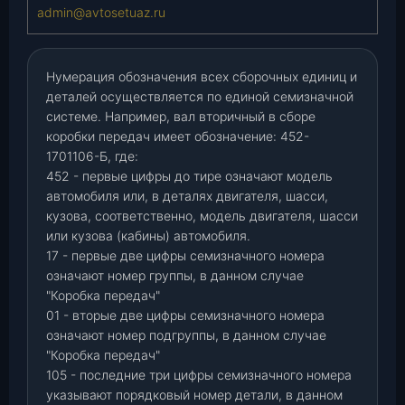
admin@avtosetuaz.ru
Нумерация обозначения всех сборочных единиц и
деталей осуществляется по единой семизначной
системе. Например, вал вторичный в сборе
коробки передач имеет обозначение: 452-
1701106-Б, где:
452 - первые цифры до тире означают модель
автомобиля или, в деталях двигателя, шасси,
кузова, соответственно, модель двигателя, шасси
или кузова (кабины) автомобиля.
17 - первые две цифры семизначного номера
означают номер группы, в данном случае
"Коробка передач"
01 - вторые две цифры семизначного номера
означают номер подгруппы, в данном случае
"Коробка передач"
105 - последние три цифры семизначного номера
указывают порядковый номер детали, в данном