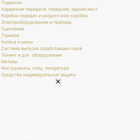
Подвеска
Карданная передача, передний, задний мост
Коробка передач и раздаточная коробка
Электрооборудование и приборы
Сцепление
Тормоза
Колеса и шины
Система выпуска отработавших газов
Тюнинг и доп. оборудование
Метизы
Инструменты, спец. литература
Средства индивидуальной защиты
Каталог запчастей
8 807
Двигатель
Система питания двигателя
Система охлаждения
Рулевое управление
Кузов, кабина, рама
Подвеска
Карданная передача, передний, задний мост
Коробка передач и раздаточная коробка