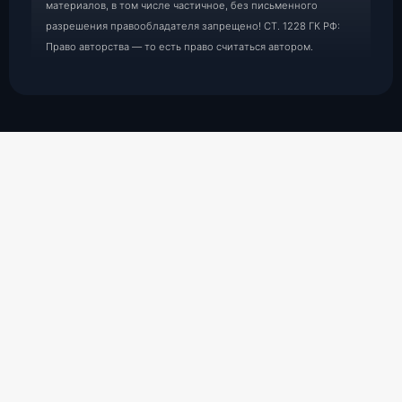
материалов, в том числе частичное, без письменного
разрешения правообладателя запрещено! СТ. 1228 ГК РФ:
Право авторства — то есть право считаться автором.