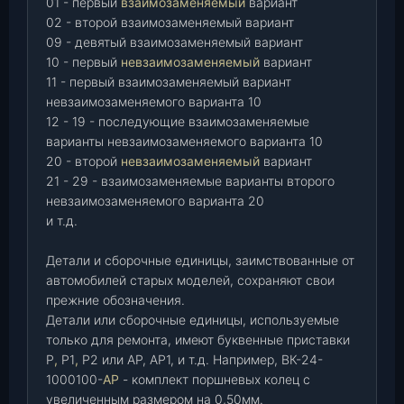
01 - первый
взаимозаменяемый
вариант
02 - второй взаимозаменяемый вариант
09 - девятый взаимозаменяемый вариант
10 - первый
невзаимозаменяемый
вариант
11 - первый взаимозаменяемый вариант
невзаимозаменяемого варианта 10
12 - 19 - последующие взаимозаменяемые
варианты невзаимозаменяемого варианта 10
20 - второй
невзаимозаменяемый
вариант
21 - 29 - взаимозаменяемые варианты второго
невзаимозаменяемого варианта 20
и т.д.
Детали и сборочные единицы, заимствованные от
автомобилей старых моделей, сохраняют свои
прежние обозначения.
Детали или сборочные единицы, используемые
только для ремонта, имеют буквенные приставки
Р
,
Р1
,
Р2 или АР, АР1, и т.д. Например, ВК-24-
1000100-
АР
- комплект поршневых колец с
увеличенным размером на 0,50мм.