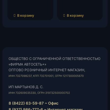
В корзину
В корзину
ОБЩЕСТВО С ОГРАНИЧЕННОЙ ОТВЕТСТВЕННОСТЬЮ
«ФИРМА АВТОСЕТЬ+»
ОПТОВО РОЗНИЧНЫЙ ИНТЕРНЕТ-МАГАЗИН,
ИНН 7327098237, КПП 732701001, ОГРН 1217300005670
ИП МАРТЫНОВ Д. С.
ИНН 732609035330, ОГРН 319732500000702
8 (8422) 63-59-87 ~ Офис
8 (937) 986-777-6 ~ Интернет магазин