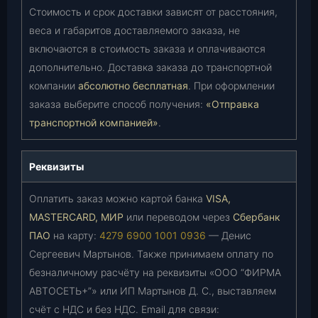
Стоимость и срок доставки зависят от расстояния,
веса и габаритов доставляемого заказа, не
включаются в стоимость заказа и оплачиваются
дополнительно. Доставка заказа до транспортной
компании
абсолютно бесплатная
. При оформлении
заказа выберите способ получения:
«Отправка
транспортной компанией»
.
Реквизиты
Оплатить заказ можно картой банка
VISA,
MASTERCARD, МИР
или переводом через
Сбербанк
ПАО
на карту:
4279 6900 1001 0936
— Денис
Сергеевич Мартынов. Также принимаем оплату по
безналичному расчёту на реквизиты «ООО “ФИРМА
АВТОСЕТЬ+”» или ИП Мартынов Д. С., выставляем
счёт с НДС и без НДС. Email для связи: