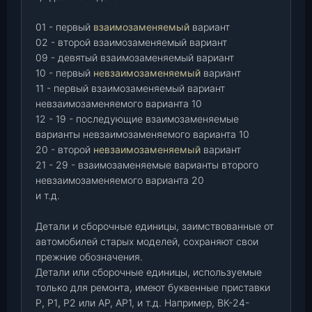
01 - первый
взаимозаменяемый
вариант
02 - второй взаимозаменяемый вариант
09 - девятый взаимозаменяемый вариант
10 - первый
невзаимозаменяемый
вариант
11 - первый взаимозаменяемый вариант
невзаимозаменяемого варианта 10
12 - 19 - последующие взаимозаменяемые
варианты невзаимозаменяемого варианта 10
20 - второй
невзаимозаменяемый
вариант
21 - 29 - взаимозаменяемые варианты второго
невзаимозаменяемого варианта 20
и т.д.
Детали и сборочные единицы, заимствованные от
автомобилей старых моделей, сохраняют свои
прежние обозначения.
Детали или сборочные единицы, используемые
только для ремонта, имеют буквенные приставки
Р
,
Р1
,
Р2 или АР, АР1, и т.д. Например, ВК-24-