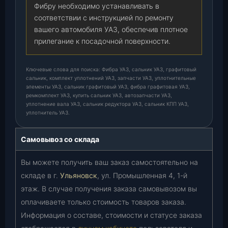
Фибру необходимо устанавливать в
соответствии с инструкцией по ремонту
вашего автомобиля УАЗ, обеспечив плотное
прилегание к посадочной поверхности.
Ключевые слова для поиска: Фибра УАЗ, сальник УАЗ, графитовый
сальник, комплект уплотнений УАЗ, запчасти УАЗ, уплотнительные
элементы УАЗ, сальник графитовый УАЗ, фибра графитовая УАЗ,
ремкомплект УАЗ, купить сальник УАЗ, автозапчасти УАЗ,
уплотнение вала УАЗ, сальник редуктора УАЗ, сальник КПП УАЗ,
уплотнитель УАЗ.
Самовывоз со склада
Вы можете получить ваш заказ самостоятельно на
складе в г.
Ульяновск
, ул. Промышленная 4, 1-й
этаж. В случае получения заказа самовывозом вы
оплачиваете только стоимость товаров заказа.
Информация о составе, стоимости и статусе заказа