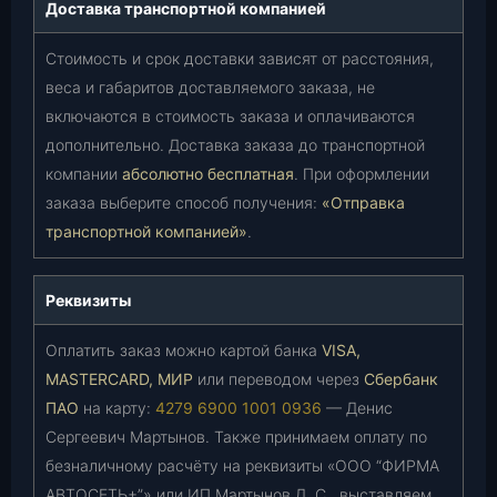
Доставка транспортной компанией
Стоимость и срок доставки зависят от расстояния,
веса и габаритов доставляемого заказа, не
включаются в стоимость заказа и оплачиваются
дополнительно. Доставка заказа до транспортной
компании
абсолютно бесплатная
. При оформлении
заказа выберите способ получения:
«Отправка
транспортной компанией»
.
Реквизиты
Оплатить заказ можно картой банка
VISA,
MASTERCARD, МИР
или переводом через
Сбербанк
ПАО
на карту:
4279 6900 1001 0936
— Денис
Сергеевич Мартынов. Также принимаем оплату по
безналичному расчёту на реквизиты «ООО “ФИРМА
АВТОСЕТЬ+”» или ИП Мартынов Д. С., выставляем