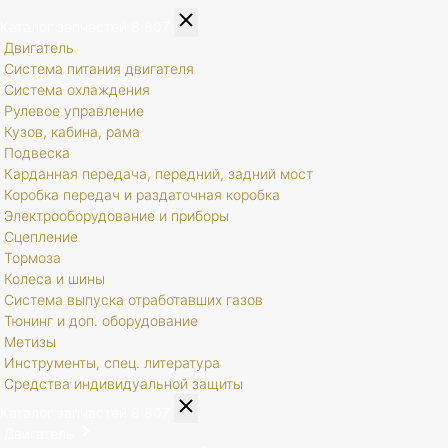
Каталог запчастей
8 807
Двигатель
Система питания двигателя
Система охлаждения
Рулевое управление
Кузов, кабина, рама
Подвеска
Карданная передача, передний, задний мост
Коробка передач и раздаточная коробка
Электрооборудование и приборы
Сцепление
Тормоза
Колеса и шины
Система выпуска отработавших газов
Тюнинг и доп. оборудование
Метизы
Инструменты, спец. литература
Средства индивидуальной защиты
Каталог запчастей
8 807
Двигатель