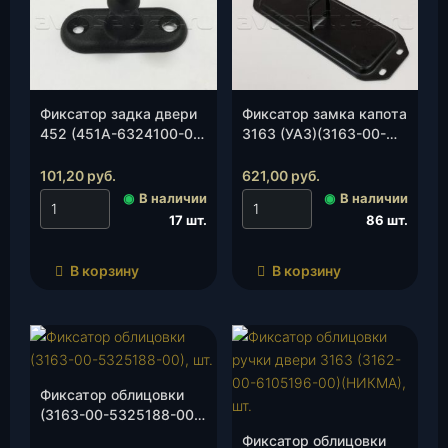
Фиксатор задка двери
Фиксатор замка капота
452 (451А-6324100-01)
3163 (УАЗ)(3163-00-
(НИКМА), шт.
8406040-00), шт.
101,20
руб.
621,00
руб.
◉
В наличии
◉
В наличии
17 шт.
86 шт.
В корзину
В корзину
Фиксатор облицовки
(3163-00-5325188-00),
шт.
Фиксатор облицовки