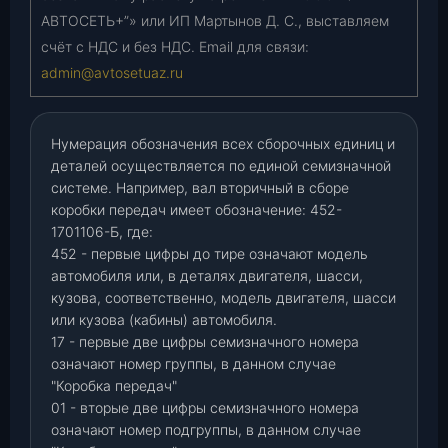
АВТОСЕТЬ+”» или ИП Мартынов Д. С., выставляем
счёт с НДС и без НДС. Email для связи:
admin@avtosetuaz.ru
Нумерация обозначения всех сборочных единиц и
деталей осуществляется по единой семизначной
системе. Например, вал вторичный в сборе
коробки передач имеет обозначение: 452-
1701106-Б, где:
452 - первые цифры до тире означают модель
автомобиля или, в деталях двигателя, шасси,
кузова, соответственно, модель двигателя, шасси
или кузова (кабины) автомобиля.
17 - первые две цифры семизначного номера
означают номер группы, в данном случае
"Коробка передач"
01 - вторые две цифры семизначного номера
означают номер подгруппы, в данном случае