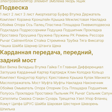
Электровентилятор
Элемент
Эмблема
Якорь
Ящик
Подвеска
1 лист
2 лист
3 лист
Амортизатор
Буфер
Втулка
Держатель
Комплект
Корзина
Кронштейн
Крышка
Межлистовая
Накладка
Обойма
Опора
Ось
Палец
Пластина
Площадка
Пневмоподвеска
Подкладка
Подрессорники
Подушка
Подшипник
Прокладка
Проставка
Проушина
Пружина
Пружины
РК
Ремень
Рессора
Рычаг
Сайлентблок
Стойка
Стремянка
Трубка
Тяга
Фиксатор
Чашка
Шайба
Шарнир
Штанга
Щека
Карданная передача, передний,
задний мост
Вал
Вилка
Вкладыш
Втулка
Гайка
Гл
Главная
Дифференциал
Заглушка
Карданный
Картер
Картридж
Клин
Колодка
Кольцо
Комплект
Кондуктор
Корпус
Крестовина
Крышка
Кулак
Манжета
Маслоотражатель
Мост
Муфта
Муфты
Накладка
Наконечник
Обойма
Омыватель
Опора
Опорник
Ось
Площадка
Подшипник
Полуось
Прокладка
Проставка
Пыльник
РК
Рычаг
Сальник
Сапун
Сателлиты
Смазка
Стакан
Сухарь
Трещетка
Узел
Упор
Фланец
Хомут
Цапфа
ШРУС
Шайба
Шаровая
Шестерня
Шкворень
Шпилька