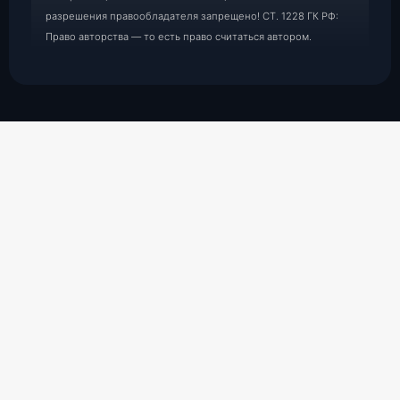
разрешения правообладателя запрещено! СТ. 1228 ГК РФ:
Право авторства — то есть право считаться автором.