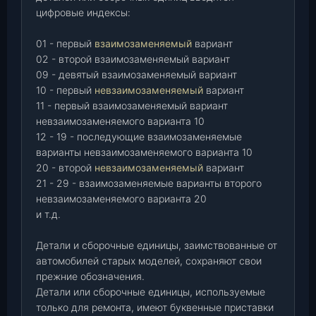
цифровые индексы:
01 - первый
взаимозаменяемый
вариант
02 - второй взаимозаменяемый вариант
09 - девятый взаимозаменяемый вариант
10 - первый
невзаимозаменяемый
вариант
11 - первый взаимозаменяемый вариант
невзаимозаменяемого варианта 10
12 - 19 - последующие взаимозаменяемые
варианты невзаимозаменяемого варианта 10
20 - второй
невзаимозаменяемый
вариант
21 - 29 - взаимозаменяемые варианты второго
невзаимозаменяемого варианта 20
и т.д.
Детали и сборочные единицы, заимствованные от
автомобилей старых моделей, сохраняют свои
прежние обозначения.
Детали или сборочные единицы, используемые
только для ремонта, имеют буквенные приставки