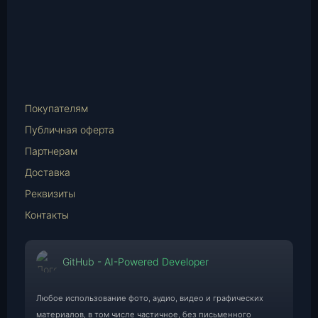
Instagram
vk.com
Telegram
WhatsApp
E-
Mail
Покупателям
Публичная оферта
Партнерам
Доставка
Реквизиты
Контакты
GitHub - AI-Powered Developer
Любое использование фото, аудио, видео и графических
материалов, в том числе частичное, без письменного