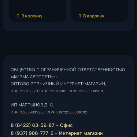
В корзину
В корзину
ОБЩЕСТВО С ОГРАНИЧЕННОЙ ОТВЕТСТВЕННОСТЬЮ
«ФИРМА АВТОСЕТЬ+»
ОПТОВО РОЗНИЧНЫЙ ИНТЕРНЕТ-МАГАЗИН,
ИНН 7327098237, КПП 732701001, ОГРН 1217300005670
ИП МАРТЫНОВ Д. С.
ИНН 732609035330, ОГРН 319732500000702
8 (8422) 63-59-87 ~ Офис
8 (937) 986-777-6 ~ Интернет магазин