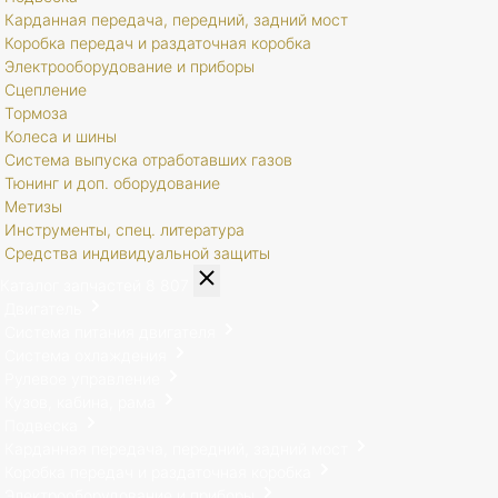
Карданная передача, передний, задний мост
Коробка передач и раздаточная коробка
Электрооборудование и приборы
Сцепление
Тормоза
Колеса и шины
Система выпуска отработавших газов
Тюнинг и доп. оборудование
Метизы
Инструменты, спец. литература
Средства индивидуальной защиты
Каталог запчастей
8 807
Двигатель
Система питания двигателя
Система охлаждения
Рулевое управление
Кузов, кабина, рама
Подвеска
Карданная передача, передний, задний мост
Коробка передач и раздаточная коробка
Электрооборудование и приборы