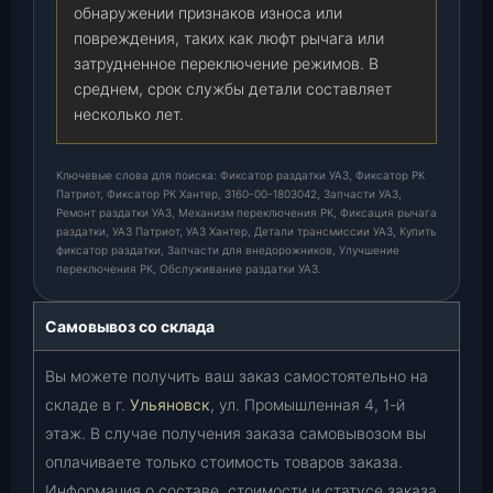
обнаружении признаков износа или
повреждения, таких как люфт рычага или
затрудненное переключение режимов. В
среднем, срок службы детали составляет
несколько лет.
Ключевые слова для поиска: Фиксатор раздатки УАЗ, Фиксатор РК
Патриот, Фиксатор РК Хантер, 3160-00-1803042, Запчасти УАЗ,
Ремонт раздатки УАЗ, Механизм переключения РК, Фиксация рычага
раздатки, УАЗ Патриот, УАЗ Хантер, Детали трансмиссии УАЗ, Купить
фиксатор раздатки, Запчасти для внедорожников, Улучшение
переключения РК, Обслуживание раздатки УАЗ.
Самовывоз со склада
Вы можете получить ваш заказ самостоятельно на
складе в г.
Ульяновск
, ул. Промышленная 4, 1-й
этаж. В случае получения заказа самовывозом вы
оплачиваете только стоимость товаров заказа.
Информация о составе, стоимости и статусе заказа