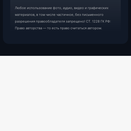
Любое использование фото, аудио, видео и графических
материалов, в том числе частичное, без письменного
разрешения правообладателя запрещено! СТ. 1228 ГК РФ:
Право авторства — то есть право считаться автором.