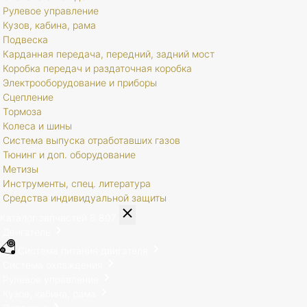
Рулевое управление
Кузов, кабина, рама
Подвеска
Карданная передача, передний, задний мост
Коробка передач и раздаточная коробка
Электрооборудование и приборы
Сцепление
Тормоза
Колеса и шины
Система выпуска отработавших газов
Тюнинг и доп. оборудование
Метизы
Инструменты, спец. литература
Средства индивидуальной защиты
Каталог запчастей
8 807
Двигатель
Система питания двигателя
Система охлаждения
Рулевое управление
Кузов, кабина, рама