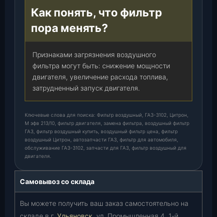
Как понять, что фильтр
пора менять?
Признаками загрязнения воздушного
фильтра могут быть: снижение мощности
двигателя, увеличение расхода топлива,
затрудненный запуск двигателя.
Ключевые слова для поиска: Фильтр воздушный, ГАЗ-3102, Цитрон,
М эфв 213/10, фильтр двигателя, замена фильтра, воздушный фильтр
ГАЗ, фильтр воздушный купить, воздушный фильтр цена, фильтр
воздушный Цитрон, автозапчасти ГАЗ, фильтр для автомобиля,
обслуживание ГАЗ-3102, запчасти для ГАЗ, фильтр воздушный для
двигателя.
Самовывоз со склада
Вы можете получить ваш заказ самостоятельно на
складе в г.
Ульяновск
, ул. Промышленная 4, 1-й