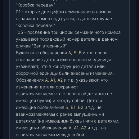
"Коробка передач"
01 - вторые две цифры семизначного номера
означают номер подгруппы, в данном случае
"Коробка передач"
105 - последние три цифры семизначного номера
указывают порядковый номер детали, в данном
случае "Вал вторичный".
Буквенные обозначения
А, Б, В
и т.д. после
обозначения детали или сборочной единицы
указывают, что в конструкцию детали или
сборочной единицы были внесены изменения.
Обозначения
А, А1, А2
и т.д. указывают, что
изменения детали сохраняют
взаимозаменяемость с основной деталью не
имеющей буквы) и между собой. Детали
имеющие обозначения
Б, Б1, Б2
и т.д. не
взаимозаменяемы с ранее выпущенными
деталями (не имеющими буквы) или с деталями,
имеющими обозначения
А, А1, А2
и т.д., но
взаимозаменяемы между собой.