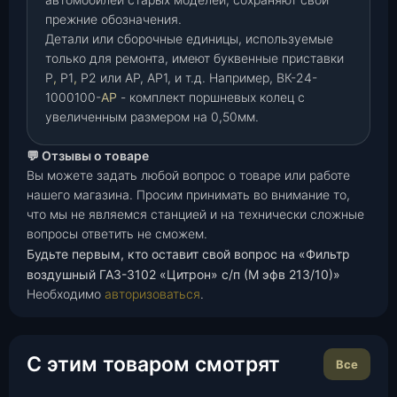
прежние обозначения.
Детали или сборочные единицы, используемые
только для ремонта, имеют буквенные приставки
Р
,
Р1
,
Р2 или АР, АР1, и т.д. Например, ВК-24-
1000100-
АР
- комплект поршневых колец с
увеличенным размером на 0,50мм.
💬 Отзывы о товаре
Вы можете задать любой вопрос о товаре или работе
нашего магазина. Просим принимать во внимание то,
что мы не являемся станцией и на технически сложные
вопросы ответить не сможем.
Будьте первым, кто оставит свой вопрос на «Фильтр
воздушный ГАЗ-3102 «Цитрон» с/п (М эфв 213/10)»
Необходимо
авторизоваться
.
С этим товаром смотрят
Все