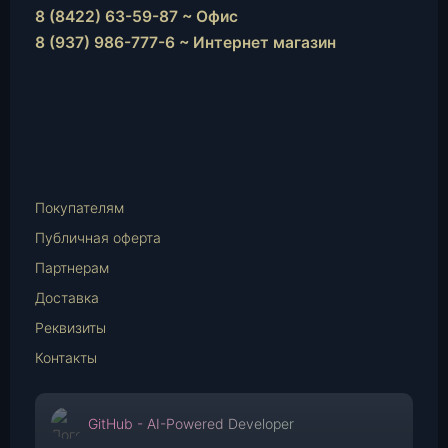
8 (8422) 63-59-87 ~ Офис
8 (937) 986-777-6 ~ Интернет магазин
Instagram
vk.com
Telegram
WhatsApp
E-
Mail
Покупателям
Публичная оферта
Партнерам
Доставка
Реквизиты
Контакты
GitHub - AI-Powered Developer