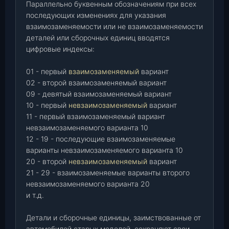
Параллельно буквенным обозначениям при всех
последующих изменениях для указания
взаимозаменяемости или не взаимозаменяемости
деталей или сборочных единиц вводятся
цифровые индексы:
01 - первый
взаимозаменяемый
вариант
02 - второй взаимозаменяемый вариант
09 - девятый взаимозаменяемый вариант
10 - первый
невзаимозаменяемый
вариант
11 - первый взаимозаменяемый вариант
невзаимозаменяемого варианта 10
12 - 19 - последующие взаимозаменяемые
варианты невзаимозаменяемого варианта 10
20 - второй
невзаимозаменяемый
вариант
21 - 29 - взаимозаменяемые варианты второго
невзаимозаменяемого варианта 20
и т.д.
Детали и сборочные единицы, заимствованные от
автомобилей старых моделей, сохраняют свои