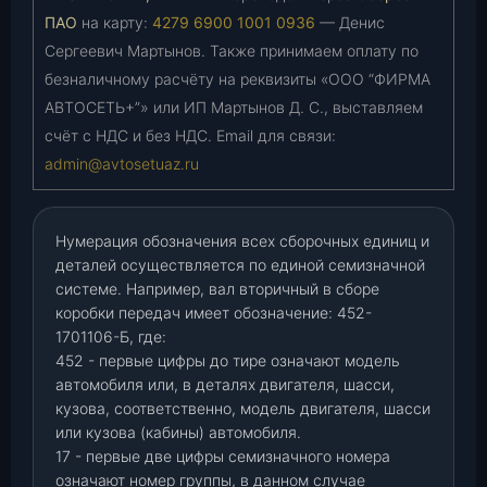
ПАО
на карту:
4279 6900 1001 0936
— Денис
Сергеевич Мартынов. Также принимаем оплату по
безналичному расчёту на реквизиты «ООО “ФИРМА
АВТОСЕТЬ+”» или ИП Мартынов Д. С., выставляем
счёт с НДС и без НДС. Email для связи:
admin@avtosetuaz.ru
Нумерация обозначения всех сборочных единиц и
деталей осуществляется по единой семизначной
системе. Например, вал вторичный в сборе
коробки передач имеет обозначение: 452-
1701106-Б, где:
452 - первые цифры до тире означают модель
автомобиля или, в деталях двигателя, шасси,
кузова, соответственно, модель двигателя, шасси
или кузова (кабины) автомобиля.
17 - первые две цифры семизначного номера
означают номер группы, в данном случае