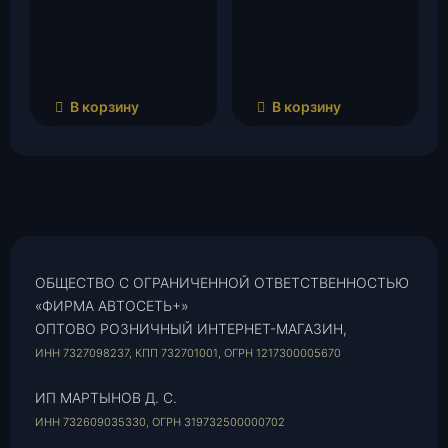
В корзину
В корзину
ОБЩЕСТВО С ОГРАНИЧЕННОЙ ОТВЕТСТВЕННОСТЬЮ
«ФИРМА АВТОСЕТЬ+»
ОПТОВО РОЗНИЧНЫЙ ИНТЕРНЕТ-МАГАЗИН,
ИНН 7327098237, КПП 732701001, ОГРН 1217300005670
ИП МАРТЫНОВ Д. С.
ИНН 732609035330, ОГРН 319732500000702