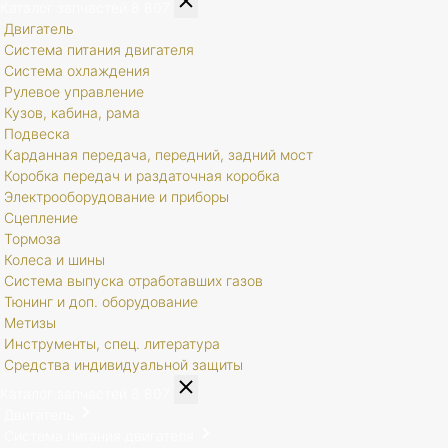
Каталог запчастей
8 807
Двигатель
Система питания двигателя
Система охлаждения
Рулевое управление
Кузов, кабина, рама
Подвеска
Карданная передача, передний, задний мост
Коробка передач и раздаточная коробка
Электрооборудование и приборы
Сцепление
Тормоза
Колеса и шины
Система выпуска отработавших газов
Тюнинг и доп. оборудование
Метизы
Инструменты, спец. литература
Средства индивидуальной защиты
Каталог запчастей
8 807
Двигатель
Система питания двигателя