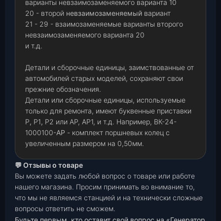
варианты невзаимозаменяемого варианта 10
20 - второй
невзаимозаменяемый
вариант
21 - 29 - взаимозаменяемые варианты второго
невзаимозаменяемого варианта 20
и т.д.
Детали и сборочные единицы, заимствованные от
автомобилей старых моделей, сохраняют свои
прежние обозначения.
Детали или сборочные единицы, используемые
только для ремонта, имеют буквенные приставки
Р
,
Р1
,
Р2 или АР, АР1, и т.д. Например, ВК-24-
1000100-
АР
- комплект поршневых колец с
увеличенным размером на 0,50мм.
💬 Отзывы о товаре
Вы можете задать любой вопрос о товаре или работе
нашего магазина. Просим принимать во внимание то,
что мы не являемся станцией и на технически сложные
вопросы ответить не сможем.
Будьте первым, кто оставит свой вопрос на «Генератор