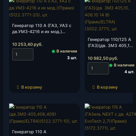
Генератор 110 А (ГАЗ, УАЗ с
дв.УМЗ-4216 и их мод.)
(Прамо)(5122.3771-20), шт.
Генератор 110/125 А
10 253,40
руб.
(ГАЗ)(дв. ЗМЗ 405,10,
◉
В наличии
406.10 14 В)
(Прамо/ELTRA)
3 шт.
10 982,50
руб.
(3002.3771), шт.
◉
В наличии
4 шт.
В корзину
В корзину
Генератор 110 А