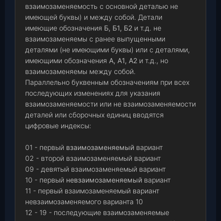
взаимозаменяемость с основной деталью не
имеющей буквы) и между собой. Детали
имеющие обозначения
Б, Б1, Б2
и т.д. не
взаимозаменяемы с ранее выпущенными
деталями (не имеющими буквы) или с деталями,
имеющими обозначения
А, А1, А2
и т.д., но
взаимозаменяемы между собой.
Параллельно буквенным обозначениям при всех
последующих изменениях для указания
взаимозаменяемости или не взаимозаменяемости
деталей или сборочных единиц вводятся
цифровые индексы:
01 - первый
взаимозаменяемый
вариант
02 - второй взаимозаменяемый вариант
09 - девятый взаимозаменяемый вариант
10 - первый
невзаимозаменяемый
вариант
11 - первый взаимозаменяемый вариант
невзаимозаменяемого варианта 10
12 - 19 - последующие взаимозаменяемые