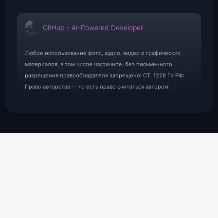
GitHub - AI-Powered Developer
Любое использование фото, аудио, видео и графических
материалов, в том числе частичное, без письменного
разрешения правообладателя запрещено! СТ. 1228 ГК РФ:
Право авторства — то есть право считаться автором.