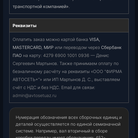
транспортной компанией»
.
Реквизиты
Оплатить заказ можно картой банка
VISA,
MASTERCARD, МИР
или переводом через
Сбербанк
ПАО
на карту:
4279 6900 1001 0936
— Денис
Сергеевич Мартынов. Также принимаем оплату по
безналичному расчёту на реквизиты «ООО “ФИРМА
АВТОСЕТЬ+”» или ИП Мартынов Д. С., выставляем
счёт с НДС и без НДС. Email для связи:
admin@avtosetuaz.ru
Нумерация обозначения всех сборочных единиц и
деталей осуществляется по единой семизначной
системе. Например, вал вторичный в сборе
коробки передач имеет обозначение: 452-