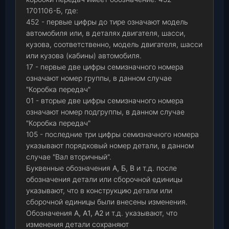
1701106-Б, где:
452 - первые цифры до тире означают модель
автомобиля или, в деталях двигателя, шасси,
кузова, соответственно, модель двигателя, шасси
или кузова (кабины) автомобиля.
17 - первые две цифры семизначного номера
означают номер группы, в данном случае
"Коробка передач"
01 - вторые две цифры семизначного номера
означают номер подгруппы, в данном случае
"Коробка передач"
105 - последние три цифры семизначного номера
указывают порядковый номер детали, в данном
случае "Вал вторичный".
Буквенные обозначения
А, Б, В
и т.д. после
обозначения детали или сборочной единицы
указывают, что в конструкцию детали или
сборочной единицы были внесены изменения.
Обозначения
А, А1, А2
и т.д. указывают, что
изменения детали сохраняют