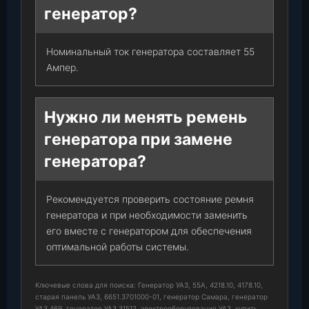
генератор?
Номинальный ток генератора составляет 55
Ампер.
Нужно ли менять ремень
генератора при замене
генератора?
Рекомендуется проверить состояние ремня
генератора и при необходимости заменить
его вместе с генератором для обеспечения
оптимальной работы системы.
Ключевые слова для поиска: Генератор УАЗ, 55А, 4218.10, 4178.10,
старая панель УАЗ, 6651.3701000-01, генератор Самара, генератор
УАЗ 469, генератор УАЗ 31512, электрооборудование УАЗ, купить