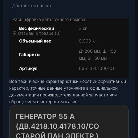
Доставка и оплата
Расшифровка каталожного номера
Вес физический
3 кг
💬 Отзывы о товаре (0)
Объемный вес
0,900 кг
Д: 200 мм, Ш: 150
Габариты
мм, В: 150 мм
Артикул
6651.3701000-01
Все технические характеристики носят информативный
характер, точные данные уточняйте в официальной
документации производителя данной запчасти или
обращением в интернет магазин.
ГЕНЕРАТОР 55 А
(ДВ.4218.10,4178,10/СО
СТАРОЙ ПАН.ЭЛЕКТР.)