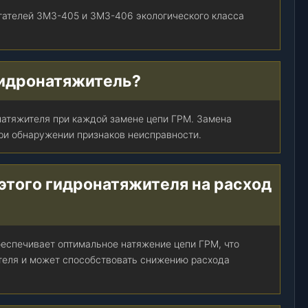
игателей ЗМЗ-405 и ЗМЗ-406 экологического класса
гидронатяжитель?
натяжителя при каждой замене цепи ГРМ. Замена
ри обнаружении признаков неисправности.
этого гидронатяжителя на расход
еспечивает оптимальное натяжение цепи ГРМ, что
теля и может способствовать снижению расхода