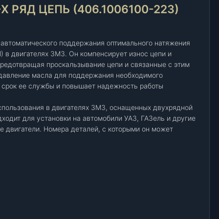
 РЯД ЦЕПЬ (406.1006100-223)
 автоматического поддержания оптимального натяжения
) в двигателях ЗМЗ. Он компенсирует износ цепи и
предотвращая проскальзывание цепи и связанные с этим
 давление масла для поддержания необходимого
т срок ее службы и повышает надежность работы
спользования в двигателях ЗМЗ, оснащенных двухрядной
дходит для установки на автомобили УАЗ, ГАЗель и другие
 двигатели. Номера деталей, с которыми он может