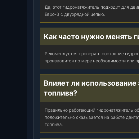
)
Да, этот гидронатяжитель подходит для дв
З
Евро-3 с двухрядной цепью.
М
З
,
Как часто нужно менять 
ш
т
Рекомендуется проверять состояние гидро
.
производится по мере необходимости или п
Влияет ли использование 
топлива?
Правильно работающий гидронатяжитель об
положительно сказывается на работе двига
топлива.