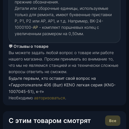
прежние обозначения.
Детали или сборочные единицы, используемые
только для ремонта, имеют буквенные приставки
Р
,
Р1
,
Р2 или АР, АР1, и т.д. Например, ВК-24-
1000100-
АР
- комплект поршневых колец с
увеличенным размером на 0,50мм.
💬 Отзывы о товаре
Вы можете задать любой вопрос о товаре или работе
нашего магазина. Просим принимать во внимание то,
что мы не являемся станцией и на технически сложные
вопросы ответить не сможем.
Будьте первым, кто оставит свой вопрос на
«Гидротолкатели 406 (8шт) KENO легкая серия (KNG-
1007045-51), к-т»
Необходимо
авторизоваться
.
С этим товаром смотрят
Все