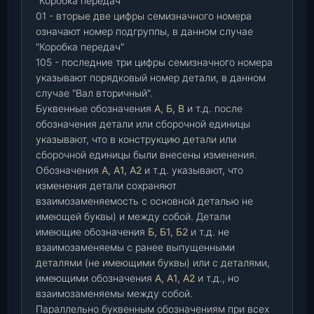
"Коробка передач"
01 - вторые две цифры семизначного номера
означают номер подгруппы, в данном случае
"Коробка передач"
105 - последние три цифры семизначного номера
указывают порядковый номер детали, в данном
случае "Вал вторичный".
Буквенные обозначения
А, Б, В
и т.д. после
обозначения детали или сборочной единицы
указывают, что в конструкцию детали или
сборочной единицы были внесены изменения.
Обозначения
А, А1, А2
и т.д. указывают, что
изменения детали сохраняют
взаимозаменяемость с основной деталью не
имеющей буквы) и между собой. Детали
имеющие обозначения
Б, Б1, Б2
и т.д. не
взаимозаменяемы с ранее выпущенными
деталями (не имеющими буквы) или с деталями,
имеющими обозначения
А, А1, А2
и т.д., но
взаимозаменяемы между собой.
Параллельно буквенным обозначениям при всех