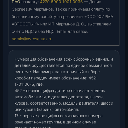
ПАО
на карту:
4279 6900 1001 0936
— Денис
Сергеевич Мартынов. Также принимаем оплату по
безналичному расчёту на реквизиты «ООО “ФИРМА
АВТОСЕТЬ+”» или ИП Мартынов Д. С., выставляем
счёт с НДС и без НДС. Email для связи:
admin@avtosetuaz.ru
Нумерация обозначения всех сборочных единиц и
деталей осуществляется по единой семизначной
системе. Например, вал вторичный в сборе
коробки передач имеет обозначение: 452-
1701106-Б, где:
452 - первые цифры до тире означают модель
автомобиля или, в деталях двигателя, шасси,
кузова, соответственно, модель двигателя, шасси
или кузова (кабины) автомобиля.
17 - первые две цифры семизначного номера
означают номер группы, в данном случае