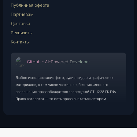
Публичная оферта
Партнерам
Доставка
Реквизиты
Контакты
GitHub - AI-Powered Developer
Любое использование фото, аудио, видео и графических
материалов, в том числе частичное, без письменного
разрешения правообладателя запрещено! СТ. 1228 ГК РФ:
Право авторства — то есть право считаться автором.