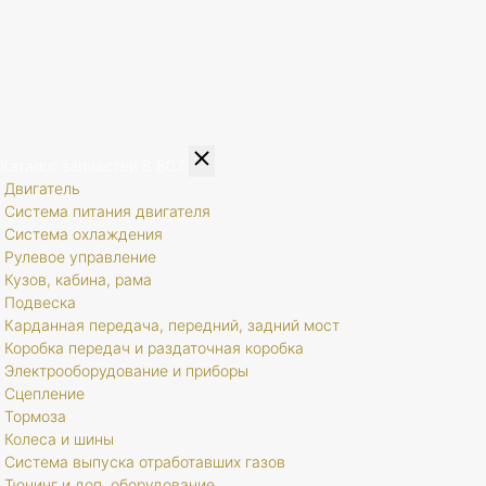
Каталог запчастей
8 807
Двигатель
Система питания двигателя
Система охлаждения
Рулевое управление
Кузов, кабина, рама
Подвеска
Карданная передача, передний, задний мост
Коробка передач и раздаточная коробка
Электрооборудование и приборы
Сцепление
Тормоза
Колеса и шины
Система выпуска отработавших газов
Тюнинг и доп. оборудование