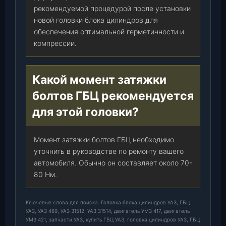
рекомендуемой процедурой после установки
новой головки блока цилиндров для
обеспечения оптимальной герметичности и
компрессии.
Какой момент затяжки
болтов ГБЦ рекомендуется
для этой головки?
Момент затяжки болтов ГБЦ необходимо
уточнить в руководстве по ремонту вашего
автомобиля. Обычно он составляет около 70-
80 Нм.
Ключевые слова для поиска: Головка блока цилиндров УАЗ, ГБЦ
УАЗ, УАЗ 469, УАЗ 31512, УАЗ 31514, двигатель УМЗ 417, двигатель
УМЗ 421, запчасти УАЗ, купить ГБЦ УАЗ, головка цилиндров УАЗ, ГБЦ