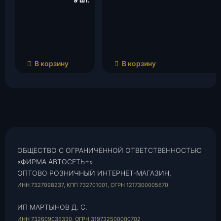
9 шт.
В корзину
В корзину
ОБЩЕСТВО С ОГРАНИЧЕННОЙ ОТВЕТСТВЕННОСТЬЮ
«ФИРМА АВТОСЕТЬ+»
ОПТОВО РОЗНИЧНЫЙ ИНТЕРНЕТ-МАГАЗИН,
ИНН 7327098237, КПП 732701001, ОГРН 1217300005670
ИП МАРТЫНОВ Д. С.
ИНН 732609035330, ОГРН 319732500000702