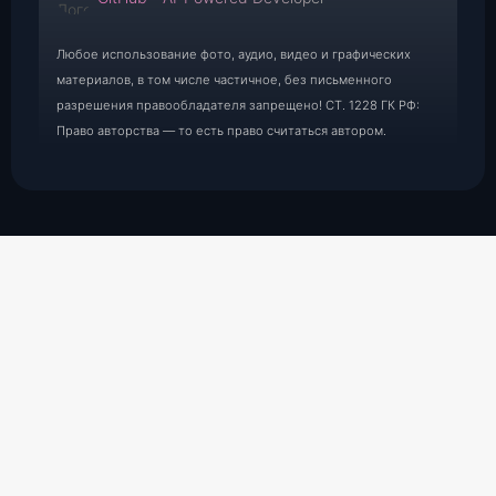
Любое использование фото, аудио, видео и графических
материалов, в том числе частичное, без письменного
разрешения правообладателя запрещено! СТ. 1228 ГК РФ:
Право авторства — то есть право считаться автором.