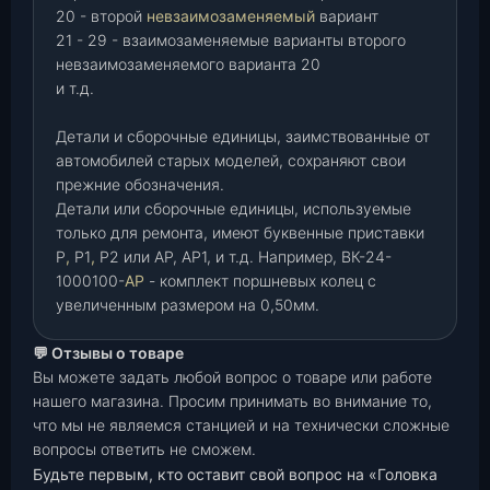
20 - второй
невзаимозаменяемый
вариант
21 - 29 - взаимозаменяемые варианты второго
невзаимозаменяемого варианта 20
и т.д.
Детали и сборочные единицы, заимствованные от
автомобилей старых моделей, сохраняют свои
прежние обозначения.
Детали или сборочные единицы, используемые
только для ремонта, имеют буквенные приставки
Р
,
Р1
,
Р2 или АР, АР1, и т.д. Например, ВК-24-
1000100-
АР
- комплект поршневых колец с
увеличенным размером на 0,50мм.
💬 Отзывы о товаре
Вы можете задать любой вопрос о товаре или работе
нашего магазина. Просим принимать во внимание то,
что мы не являемся станцией и на технически сложные
вопросы ответить не сможем.
Будьте первым, кто оставит свой вопрос на «Головка