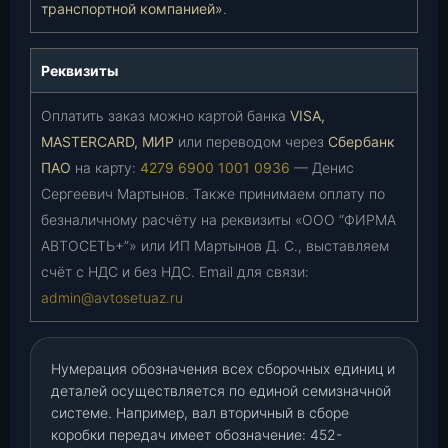
транспортной компанией»
.
Реквизиты
Оплатить заказ можно картой банка
VISA,
MASTERCARD, МИР
или переводом через
Сбербанк
ПАО
на карту:
4279 6900 1001 0936
— Денис
Сергеевич Мартынов. Также принимаем оплату по
безналичному расчёту на реквизиты «ООО “ФИРМА
АВТОСЕТЬ+”» или ИП Мартынов Д. С., выставляем
счёт с НДС и без НДС. Email для связи:
admin@avtosetuaz.ru
Нумерация обозначения всех сборочных единиц и
деталей осуществляется по единой семизначной
системе. Например, вал вторичный в сборе
коробки передач имеет обозначение: 452-