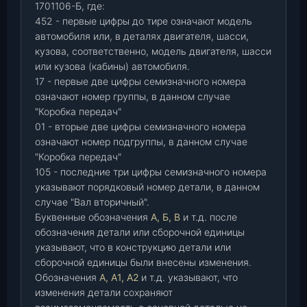
1701106-Б, где:
452 - первые цифры до тире означают модель
автомобиля или, в деталях двигателя, шасси,
кузова, соответственно, модель двигателя, шасси
или кузова (кабины) автомобиля.
17 - первые две цифры семизначного номера
означают номер группы, в данном случае
"Коробка передач"
01 - вторые две цифры семизначного номера
означают номер подгруппы, в данном случае
"Коробка передач"
105 - последние три цифры семизначного номера
указывают порядковый номер детали, в данном
случае "Вал вторичный".
Буквенные обозначения
А, Б, В
и т.д. после
обозначения детали или сборочной единицы
указывают, что в конструкцию детали или
сборочной единицы были внесены изменения.
Обозначения
А, А1, А2
и т.д. указывают, что
изменения детали сохраняют