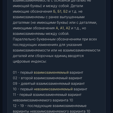
взаимозаменяемость с основной деталью не
имеющей буквы) и между собой. Детали
имеющие обозначения
Б, Б1, Б2
и т.д. не
взаимозаменяемы с ранее выпущенными
деталями (не имеющими буквы) или с деталями,
имеющими обозначения
А, А1, А2
и т.д., но
взаимозаменяемы между собой.
Параллельно буквенным обозначениям при всех
последующих изменениях для указания
взаимозаменяемости или не взаимозаменяемости
деталей или сборочных единиц вводятся
цифровые индексы:
01 - первый
взаимозаменяемый
вариант
02 - второй взаимозаменяемый вариант
09 - девятый взаимозаменяемый вариант
10 - первый
невзаимозаменяемый
вариант
11 - первый взаимозаменяемый вариант
невзаимозаменяемого варианта 10
12 - 19 - последующие взаимозаменяемые
варианты невзаимозаменяемого варианта 10