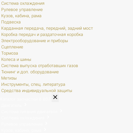
Система охлаждения
Рулевое управление
Кузов, кабина, рама
Подвеска
Карданная передача, передний, задний мост
Коробка передач и раздаточная коробка
Электрооборудование и приборы
Сцепление
Тормоза
Колеса и шины
Система выпуска отработавших газов
Тюнинг и доп. оборудование
Метизы
Инструменты, спец. литература
Средства индивидуальной защиты
Каталог запчастей
8 807
Двигатель
Система питания двигателя
Система охлаждения
Рулевое управление
Кузов, кабина, рама