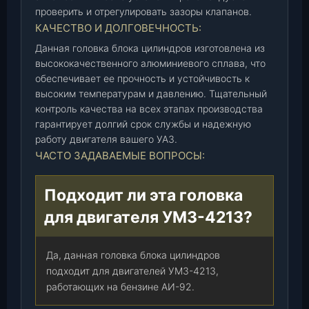
3
проверить и отрегулировать зазоры клапанов.
0
КАЧЕСТВО И ДОЛГОВЕЧНОСТЬ:
1
Данная головка блока цилиндров изготовлена из
0
высококачественного алюминиевого сплава, что
-
обеспечивает ее прочность и устойчивость к
7
высоким температурам и давлению. Тщательный
7
контроль качества на всех этапах производства
)
гарантирует долгий срок службы и надежную
,
работу двигателя вашего УАЗ.
ш
ЧАСТО ЗАДАВАЕМЫЕ ВОПРОСЫ:
т
.
Подходит ли эта головка
для двигателя УМЗ-4213?
Да, данная головка блока цилиндров
подходит для двигателей УМЗ-4213,
работающих на бензине АИ-92.