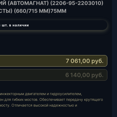
Й (АВТОМАГНАТ) (2206-95-2203010)
СТЫ) (660/715 MM)75ММ
 шт. в наличии
7 061,00
руб.
6 140,00
руб.
 инжекторным двигателем и гидроусилителем,
ен для гибких мостов. Обеспечивает передачу крутящего
 мосту. Отличается высокой надежностью и