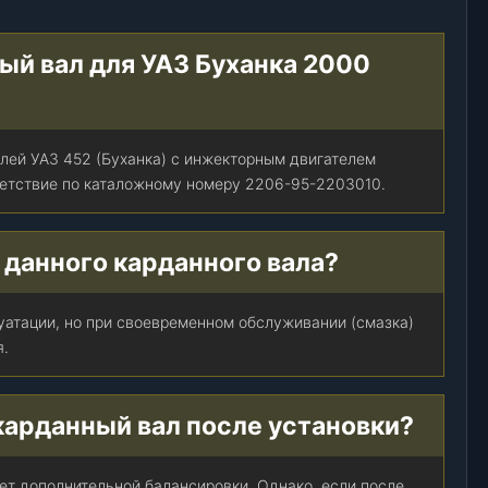
ый вал для УАЗ Буханка 2000
лей УАЗ 452 (Буханка) с инжекторным двигателем
ветствие по каталожному номеру 2206-95-2203010.
 данного карданного вала?
луатации, но при своевременном обслуживании (смазка)
я.
карданный вал после установки?
ует дополнительной балансировки. Однако, если после