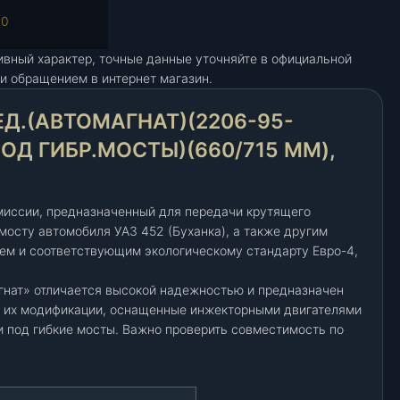
10
ивный характер, точные данные уточняйте в официальной
и обращением в интернет магазин.
Д.(АВТОМАГНАТ)(2206-95-
ПОД ГИБР.МОСТЫ)(660/715 MM),
миссии, предназначенный для передачи крутящего
мосту автомобиля УАЗ 452 (Буханка), а также другим
м и соответствующим экологическому стандарту Евро-4,
гнат» отличается высокой надежностью и предназначен
 и их модификации, оснащенные инжекторными двигателями
и под гибкие мосты. Важно проверить совместимость по