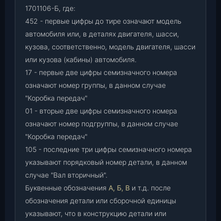
1701106-Б, где:
452 - первые цифры до тире означают модель
автомобиля или, в деталях двигателя, шасси,
кузова, соответственно, модель двигателя, шасси
или кузова (кабины) автомобиля.
17 - первые две цифры семизначного номера
означают номер группы, в данном случае
"Коробка передач"
01 - вторые две цифры семизначного номера
означают номер подгруппы, в данном случае
"Коробка передач"
105 - последние три цифры семизначного номера
указывают порядковый номер детали, в данном
случае "Вал вторичный".
Буквенные обозначения
А, Б, В
и т.д. после
обозначения детали или сборочной единицы
указывают, что в конструкцию детали или