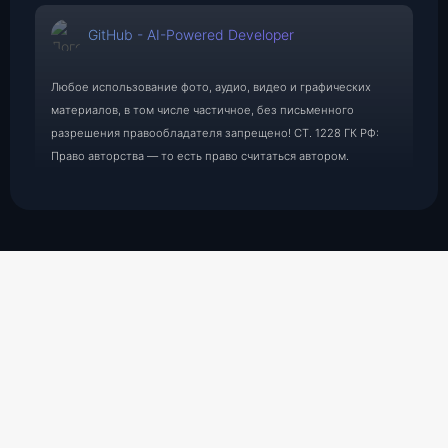
GitHub - AI-Powered Developer
Любое использование фото, аудио, видео и графических
материалов, в том числе частичное, без письменного
разрешения правообладателя запрещено! СТ. 1228 ГК РФ:
Право авторства — то есть право считаться автором.