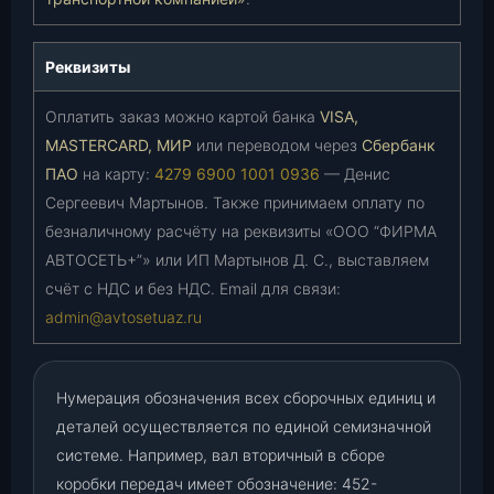
Реквизиты
Оплатить заказ можно картой банка
VISA,
MASTERCARD, МИР
или переводом через
Сбербанк
ПАО
на карту:
4279 6900 1001 0936
— Денис
Сергеевич Мартынов. Также принимаем оплату по
безналичному расчёту на реквизиты «ООО “ФИРМА
АВТОСЕТЬ+”» или ИП Мартынов Д. С., выставляем
счёт с НДС и без НДС. Email для связи:
admin@avtosetuaz.ru
Нумерация обозначения всех сборочных единиц и
деталей осуществляется по единой семизначной
системе. Например, вал вторичный в сборе
коробки передач имеет обозначение: 452-