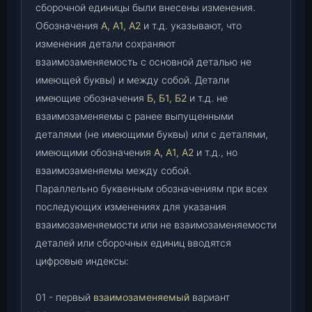
сборочной единицы были внесены изменения.
Обозначения
А, А1, А2
и т.д. указывают, что
изменения детали сохраняют
взаимозаменяемость с основной деталью не
имеющей буквы) и между собой. Детали
имеющие обозначения
Б, Б1, Б2
и т.д. не
взаимозаменяемы с ранее выпущенными
деталями (не имеющими буквы) или с деталями,
имеющими обозначения
А, А1, А2
и т.д., но
взаимозаменяемы между собой.
Параллельно буквенным обозначениям при всех
последующих изменениях для указания
взаимозаменяемости или не взаимозаменяемости
деталей или сборочных единиц вводятся
цифровые индексы:
01 - первый
взаимозаменяемый
вариант