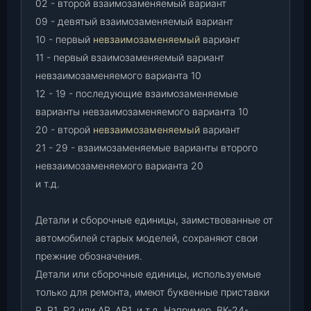
02 - второй взаимозаменяемый вариант
09 - девятый взаимозаменяемый вариант
10 - первый
невзаимозаменяемый
вариант
11 - первый взаимозаменяемый вариант
невзаимозаменяемого варианта 10
12 - 19 - последующие взаимозаменяемые
варианты невзаимозаменяемого варианта 10
20 - второй
невзаимозаменяемый
вариант
21 - 29 - взаимозаменяемые варианты второго
невзаимозаменяемого варианта 20
и т.д.
Детали и сборочные единицы, заимствованные от
автомобилей старых моделей, сохраняют свои
прежние обозначения.
Детали или сборочные единицы, используемые
только для ремонта, имеют буквенные приставки
Р
,
Р1
,
Р2 или АР, АР1, и т.д. Например, ВК-24-