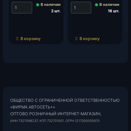
◉
В наличии
◉
В наличии
2 шт.
16 шт.
В корзину
В корзину
ОБЩЕСТВО С ОГРАНИЧЕННОЙ ОТВЕТСТВЕННОСТЬЮ
«ФИРМА АВТОСЕТЬ+»
ОПТОВО РОЗНИЧНЫЙ ИНТЕРНЕТ-МАГАЗИН,
ИНН 7327098237, КПП 732701001, ОГРН 1217300005670