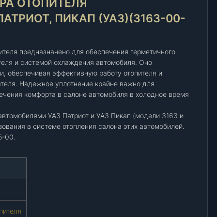
РА ОТОПИТЕЛЯ
АТРИОТ, ПИКАП (УАЗ)(3163-00-
пителя предназначено для обеспечения герметичного
теля и системой охлаждения автомобиля. Оно
, обеспечивая эффективную работу отопителя и
теля. Надежное уплотнение крайне важно для
ечения комфорта в салоне автомобиля в холодное время
автомобилями УАЗ Патриот и УАЗ Пикап (модели 3163 и
зования в системе отопления салона этих автомобилей.
5-00.
пителя