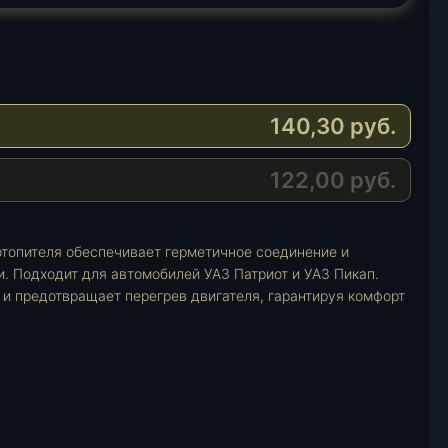
140,30
руб.
122,00
руб.
отопителя обеспечивает герметичное соединение и
 Подходит для автомобилей УАЗ Патриот и УАЗ Пикап.
и предотвращает перегрев двигателя, гарантируя комфорт