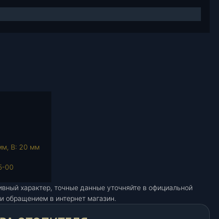
мм, В: 20 мм
5-00
ивный характер, точные данные уточняйте в официальной
и обращением в интернет магазин.