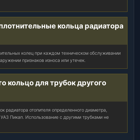
уплотнительные кольца радиатора
нительных колец при каждом техническом обслуживании
аружении признаков износа или утечек.
о кольцо для трубок другого
бок радиатора отопителя определенного диаметра,
 УАЗ Пикап. Использование с другими трубками не