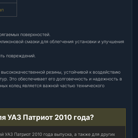
ап
рягаемых поверхностей.
ликоновой смазки для облегчения установки и улучшения
ать повреждений.
з высококачественной резины, устойчивой к воздействию
р. Это обеспечивает его долговечность и надежность в
ьных колец является важной частью технического
ля УАЗ Патриот 2010 года?
й УАЗ Патриот 2010 года выпуска, а также для других