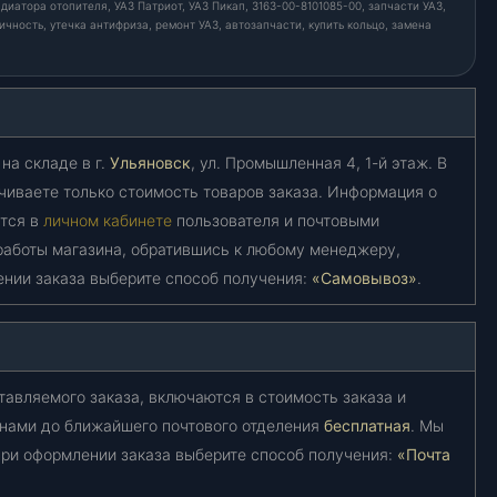
диатора отопителя, УАЗ Патриот, УАЗ Пикап, 3163-00-8101085-00, запчасти УАЗ,
чность, утечка антифриза, ремонт УАЗ, автозапчасти, купить кольцо, замена
на складе в г.
Ульяновск
, ул. Промышленная 4, 1-й этаж. В
чиваете только стоимость товаров заказа. Информация о
ется в
личном кабинете
пользователя и почтовыми
работы магазина, обратившись к любому менеджеру,
ении заказа выберите способ получения:
«Самовывоз»
.
тавляемого заказа, включаются в стоимость заказа и
 нами до ближайшего почтового отделения
бесплатная
. Мы
ри оформлении заказа выберите способ получения:
«Почта