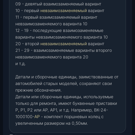
09 - девятый взаимозаменяемый вариант
10 - первый
невзаимозаменяемый
вариант
11 - первый взаимозаменяемый вариант
невзаимозаменяемого варианта 10
12 - 19 - последующие взаимозаменяемые
варианты невзаимозаменяемого варианта 10
20 - второй
невзаимозаменяемый
вариант
21 - 29 - взаимозаменяемые варианты второго
невзаимозаменяемого варианта 20
и т.д.
Детали и сборочные единицы, заимствованные от
автомобилей старых моделей, сохраняют свои
прежние обозначения.
Детали или сборочные единицы, используемые
только для ремонта, имеют буквенные приставки
Р
,
Р1
,
Р2 или АР, АР1, и т.д. Например, ВК-24-
1000100-
АР
- комплект поршневых колец с
увеличенным размером на 0,50мм.