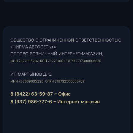
ОБЩЕСТВО С ОГРАНИЧЕННОЙ ОТВЕТСТВЕННОСТЬЮ
«ФИРМА АВТОСЕТЬ+»
ОПТОВО РОЗНИЧНЫЙ ИНТЕРНЕТ-МАГАЗИН,
ИНН 7327098237, КПП 732701001, ОГРН 1217300005670
ИП МАРТЫНОВ Д. С.
ИНН 732609035330, ОГРН 319732500000702
8 (8422) 63-59-87 ~ Офис
8 (937) 986-777-6 ~ Интернет магазин
Instagram
vk.com
Telegram