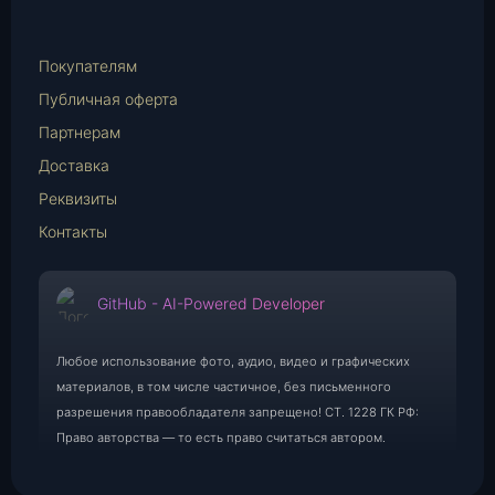
WhatsApp
E-
Mail
Покупателям
Публичная оферта
Партнерам
Доставка
Реквизиты
Контакты
GitHub - AI-Powered Developer
Любое использование фото, аудио, видео и графических
материалов, в том числе частичное, без письменного
разрешения правообладателя запрещено! СТ. 1228 ГК РФ:
Право авторства — то есть право считаться автором.