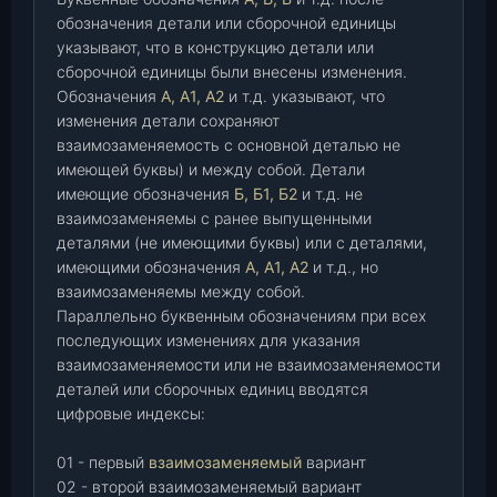
обозначения детали или сборочной единицы
указывают, что в конструкцию детали или
сборочной единицы были внесены изменения.
Обозначения
А, А1, А2
и т.д. указывают, что
изменения детали сохраняют
взаимозаменяемость с основной деталью не
имеющей буквы) и между собой. Детали
имеющие обозначения
Б, Б1, Б2
и т.д. не
взаимозаменяемы с ранее выпущенными
деталями (не имеющими буквы) или с деталями,
имеющими обозначения
А, А1, А2
и т.д., но
взаимозаменяемы между собой.
Параллельно буквенным обозначениям при всех
последующих изменениях для указания
взаимозаменяемости или не взаимозаменяемости
деталей или сборочных единиц вводятся
цифровые индексы:
01 - первый
взаимозаменяемый
вариант
02 - второй взаимозаменяемый вариант