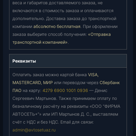
веса и габаритов доставляемого заказа, не
включаются в стоимость заказа и оплачиваются
дополнительно. Доставка заказа до транспортной
компании
абсолютно бесплатная
. При оформлении
заказа выберите способ получения:
«Отправка
транспортной компанией»
.
Реквизиты
Оплатить заказ можно картой банка
VISA,
MASTERCARD, МИР
или переводом через
Сбербанк
ПАО
на карту:
4279 6900 1001 0936
— Денис
Сергеевич Мартынов. Также принимаем оплату по
безналичному расчёту на реквизиты «ООО “ФИРМА
АВТОСЕТЬ+”» или ИП Мартынов Д. С., выставляем
счёт с НДС и без НДС. Email для связи:
admin@avtosetuaz.ru