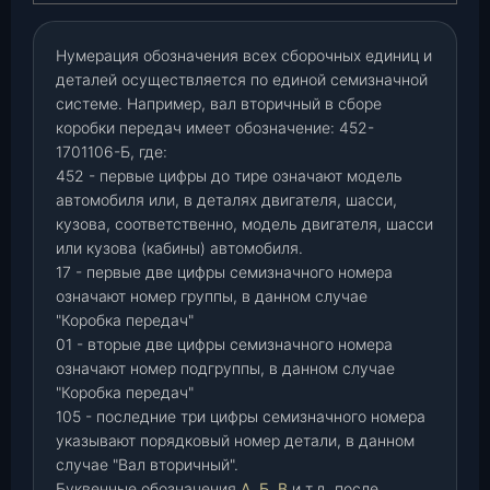
Нумерация обозначения всех сборочных единиц и
деталей осуществляется по единой семизначной
системе. Например, вал вторичный в сборе
коробки передач имеет обозначение: 452-
1701106-Б, где:
452 - первые цифры до тире означают модель
автомобиля или, в деталях двигателя, шасси,
кузова, соответственно, модель двигателя, шасси
или кузова (кабины) автомобиля.
17 - первые две цифры семизначного номера
означают номер группы, в данном случае
"Коробка передач"
01 - вторые две цифры семизначного номера
означают номер подгруппы, в данном случае
"Коробка передач"
105 - последние три цифры семизначного номера
указывают порядковый номер детали, в данном
случае "Вал вторичный".
Буквенные обозначения
А, Б, В
и т.д. после