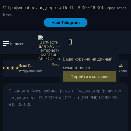
⏰ График работы поддержки: Пн-Пт (8:30 - 16:30)
~ сред. ответ
5 мин.
Наш Telegram
Просмотр корзи
Каталог
Войти или зарегистрировать
Ваша корзина на данный
Илья Г.
Анатолий Ш.
момент пуста.
il***@yahoo.com
an***@yahoo.com
Перейти в магазин
Главная
»
Кузов, кабина, рама
»
Конденсатор (радиатор
кондиционера, 06.2007-04.2012г.в.) (DELPHI) (3163-00-
8131020-00)