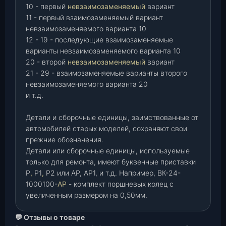
10 - первый
невзаимозаменяемый
вариант
11 - первый взаимозаменяемый вариант
невзаимозаменяемого варианта 10
12 - 19 - последующие взаимозаменяемые
варианты невзаимозаменяемого варианта 10
20 - второй
невзаимозаменяемый
вариант
21 - 29 - взаимозаменяемые варианты второго
невзаимозаменяемого варианта 20
и т.д.
Детали и сборочные единицы, заимствованные от
автомобилей старых моделей, сохраняют свои
прежние обозначения.
Детали или сборочные единицы, используемые
только для ремонта, имеют буквенные приставки
Р
,
Р1
,
Р2 или АР, АР1, и т.д. Например, ВК-24-
1000100-
АР
- комплект поршневых колец с
увеличенным размером на 0,50мм.
💬 Отзывы о товаре