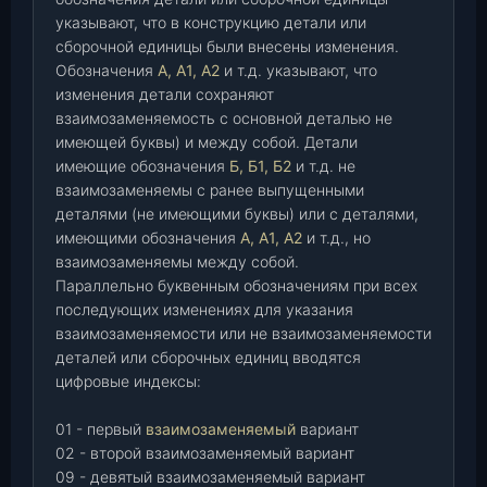
указывают, что в конструкцию детали или
сборочной единицы были внесены изменения.
Обозначения
А, А1, А2
и т.д. указывают, что
изменения детали сохраняют
взаимозаменяемость с основной деталью не
имеющей буквы) и между собой. Детали
имеющие обозначения
Б, Б1, Б2
и т.д. не
взаимозаменяемы с ранее выпущенными
деталями (не имеющими буквы) или с деталями,
имеющими обозначения
А, А1, А2
и т.д., но
взаимозаменяемы между собой.
Параллельно буквенным обозначениям при всех
последующих изменениях для указания
взаимозаменяемости или не взаимозаменяемости
деталей или сборочных единиц вводятся
цифровые индексы:
01 - первый
взаимозаменяемый
вариант
02 - второй взаимозаменяемый вариант
09 - девятый взаимозаменяемый вариант