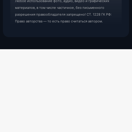
Любое использование фото, аудио, видео и графических
материалов, в том числе частичное, без письменного
разрешения правообладателя запрещено! СТ. 1228 ГК РФ:
Право авторства — то есть право считаться автором.