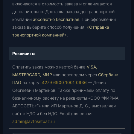
включаются в стоимость заказа и оплачиваются
дополнительно. Доставка заказа до транспортной
компании
абсолютно бесплатная
. При оформлении
заказа выберите способ получения:
«Отправка
транспортной компанией»
.
Реквизиты
Оплатить заказ можно картой банка
VISA,
MASTERCARD, МИР
или переводом через
Сбербанк
ПАО
на карту:
4279 6900 1001 0936
— Денис
Сергеевич Мартынов. Также принимаем оплату по
безналичному расчёту на реквизиты «ООО “ФИРМА
АВТОСЕТЬ+”» или ИП Мартынов Д. С., выставляем
счёт с НДС и без НДС. Email для связи:
admin@avtosetuaz.ru