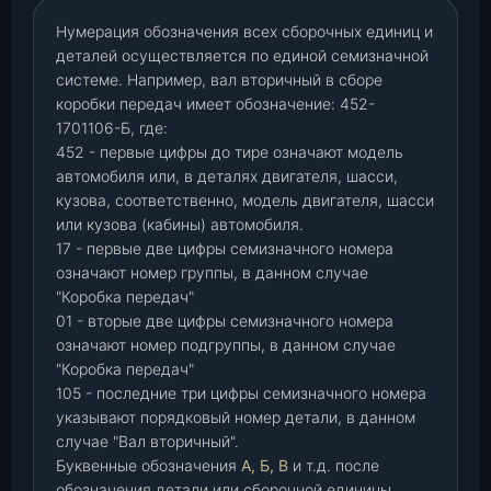
Нумерация обозначения всех сборочных единиц и
деталей осуществляется по единой семизначной
системе. Например, вал вторичный в сборе
коробки передач имеет обозначение: 452-
1701106-Б, где:
452 - первые цифры до тире означают модель
автомобиля или, в деталях двигателя, шасси,
кузова, соответственно, модель двигателя, шасси
или кузова (кабины) автомобиля.
17 - первые две цифры семизначного номера
означают номер группы, в данном случае
"Коробка передач"
01 - вторые две цифры семизначного номера
означают номер подгруппы, в данном случае
"Коробка передач"
105 - последние три цифры семизначного номера
указывают порядковый номер детали, в данном
случае "Вал вторичный".
Буквенные обозначения
А, Б, В
и т.д. после
обозначения детали или сборочной единицы