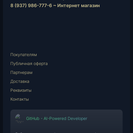
8 (937) 986-777-6 ~ Интернет магазин
Instagram
vk.com
Telegram
WhatsApp
E-
Mail
Покупателям
Публичная оферта
Партнерам
Доставка
Реквизиты
Контакты
GitHub - AI-Powered Developer