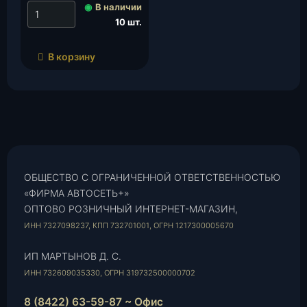
◉
В наличии
10 шт.
В корзину
ОБЩЕСТВО С ОГРАНИЧЕННОЙ ОТВЕТСТВЕННОСТЬЮ
«ФИРМА АВТОСЕТЬ+»
ОПТОВО РОЗНИЧНЫЙ ИНТЕРНЕТ-МАГАЗИН,
ИНН 7327098237, КПП 732701001, ОГРН 1217300005670
ИП МАРТЫНОВ Д. С.
ИНН 732609035330, ОГРН 319732500000702
8 (8422) 63-59-87 ~ Офис