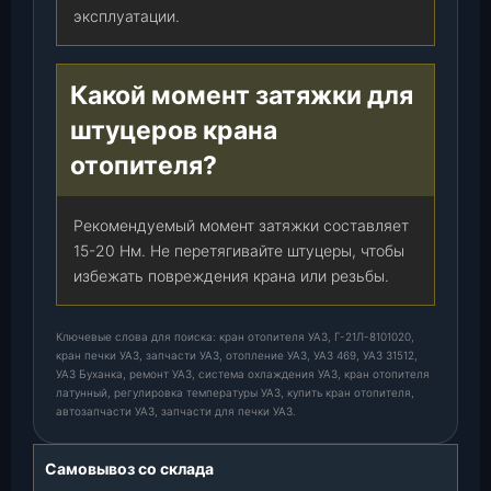
эксплуатации.
Какой момент затяжки для
штуцеров крана
отопителя?
Рекомендуемый момент затяжки составляет
15-20 Нм. Не перетягивайте штуцеры, чтобы
избежать повреждения крана или резьбы.
Ключевые слова для поиска: кран отопителя УАЗ, Г-21Л-8101020,
кран печки УАЗ, запчасти УАЗ, отопление УАЗ, УАЗ 469, УАЗ 31512,
УАЗ Буханка, ремонт УАЗ, система охлаждения УАЗ, кран отопителя
латунный, регулировка температуры УАЗ, купить кран отопителя,
автозапчасти УАЗ, запчасти для печки УАЗ.
Самовывоз со склада