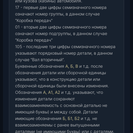
или кузова (кабины) автомобиля.
17 - первые две цифры семизначного номера
означают номер группы, в данном случае
"Коробка передач"
01 - вторые две цифры семизначного номера
означают номер подгруппы, в данном случае
"Коробка передач"
105 - последние три цифры семизначного номера
указывают порядковый номер детали, в данном
случае "Вал вторичный".
Буквенные обозначения
А, Б, В
и т.д. после
обозначения детали или сборочной единицы
указывают, что в конструкцию детали или
сборочной единицы были внесены изменения.
Обозначения
А, А1, А2
и т.д. указывают, что
изменения детали сохраняют
взаимозаменяемость с основной деталью не
имеющей буквы) и между собой. Детали
имеющие обозначения
Б, Б1, Б2
и т.д. не
взаимозаменяемы с ранее выпущенными
деталями (не имеющими буквы) или с деталями,