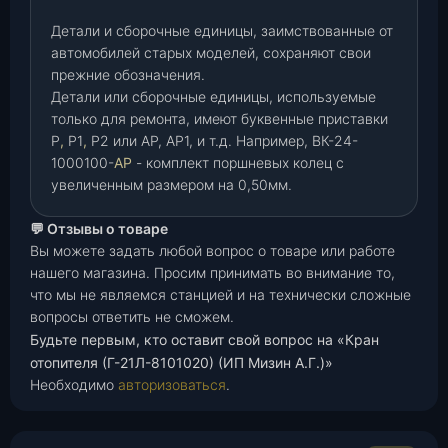
Детали и сборочные единицы, заимствованные от
автомобилей старых моделей, сохраняют свои
прежние обозначения.
Детали или сборочные единицы, используемые
только для ремонта, имеют буквенные приставки
Р
,
Р1
,
Р2 или АР, АР1, и т.д. Например, ВК-24-
1000100-
АР
- комплект поршневых колец с
увеличенным размером на 0,50мм.
💬 Отзывы о товаре
Вы можете задать любой вопрос о товаре или работе
нашего магазина. Просим принимать во внимание то,
что мы не являемся станцией и на технически сложные
вопросы ответить не сможем.
Будьте первым, кто оставит свой вопрос на «Кран
отопителя (Г-21Л-8101020) (ИП Мизин А.Г.)»
Необходимо
авторизоваться
.