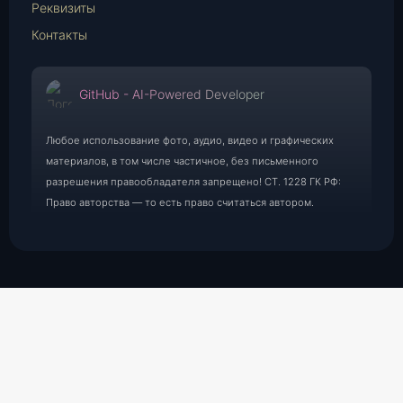
Реквизиты
Контакты
GitHub - AI-Powered Developer
Любое использование фото, аудио, видео и графических
материалов, в том числе частичное, без письменного
разрешения правообладателя запрещено! СТ. 1228 ГК РФ:
Право авторства — то есть право считаться автором.