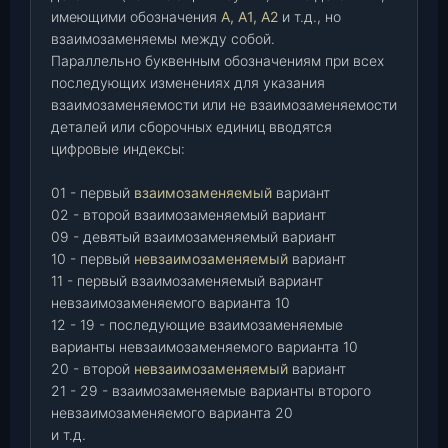
имеющими обозначения
А, А1, А2
и т.д., но
взаимозаменяемы между собой.
Параллельно буквенным обозначениям при всех
последующих изменениях для указания
взаимозаменяемости или не взаимозаменяемости
деталей или сборочных единиц вводятся
цифровые индексы:
01 - первый
взаимозаменяемый
вариант
02 - второй взаимозаменяемый вариант
09 - девятый взаимозаменяемый вариант
10 - первый
невзаимозаменяемый
вариант
11 - первый взаимозаменяемый вариант
невзаимозаменяемого варианта 10
12 - 19 - последующие взаимозаменяемые
варианты невзаимозаменяемого варианта 10
20 - второй
невзаимозаменяемый
вариант
21 - 29 - взаимозаменяемые варианты второго
невзаимозаменяемого варианта 20
и т.д.