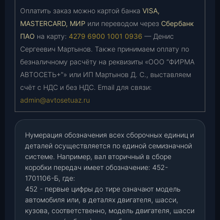
Оплатить заказ можно картой банка
VISA,
MASTERCARD, МИР
или переводом через
Сбербанк
ПАО
на карту:
4279 6900 1001 0936
— Денис
Сергеевич Мартынов. Также принимаем оплату по
безналичному расчёту на реквизиты «ООО “ФИРМА
АВТОСЕТЬ+”» или ИП Мартынов Д. С., выставляем
счёт с НДС и без НДС. Email для связи:
admin@avtosetuaz.ru
Нумерация обозначения всех сборочных единиц и
деталей осуществляется по единой семизначной
системе. Например, вал вторичный в сборе
коробки передач имеет обозначение: 452-
1701106-Б, где:
452 - первые цифры до тире означают модель
автомобиля или, в деталях двигателя, шасси,
кузова, соответственно, модель двигателя, шасси