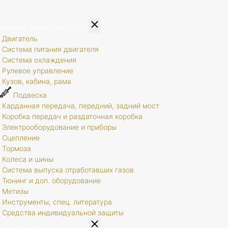
Каталог запчастей
8 807
Двигатель
Система питания двигателя
Система охлаждения
Рулевое управление
Кузов, кабина, рама
Подвеска
Карданная передача, передний, задний мост
Коробка передач и раздаточная коробка
Электрооборудование и приборы
Сцепление
Тормоза
Колеса и шины
Система выпуска отработавших газов
Тюнинг и доп. оборудование
Метизы
Инструменты, спец. литература
Средства индивидуальной защиты
Каталог запчастей
8 807