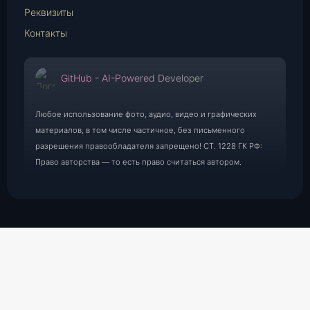
Реквизиты
Контакты
GitHub - AI-Powered Developer
Любое использование фото, аудио, видео и графических
материалов, в том числе частичное, без письменного
разрешения правообладателя запрещено! СТ. 1228 ГК РФ:
Право авторства — то есть право считаться автором.