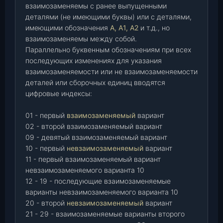
взаимозаменяемы с ранее выпущенными
деталями (не имеющими буквы) или с деталями,
имеющими обозначения
А, А1, А2
и т.д., но
взаимозаменяемы между собой.
Параллельно буквенным обозначениям при всех
последующих изменениях для указания
взаимозаменяемости или не взаимозаменяемости
деталей или сборочных единиц вводятся
цифровые индексы:
01 - первый
взаимозаменяемый
вариант
02 - второй взаимозаменяемый вариант
09 - девятый взаимозаменяемый вариант
10 - первый
невзаимозаменяемый
вариант
11 - первый взаимозаменяемый вариант
невзаимозаменяемого варианта 10
12 - 19 - последующие взаимозаменяемые
варианты невзаимозаменяемого варианта 10
20 - второй
невзаимозаменяемый
вариант
21 - 29 - взаимозаменяемые варианты второго