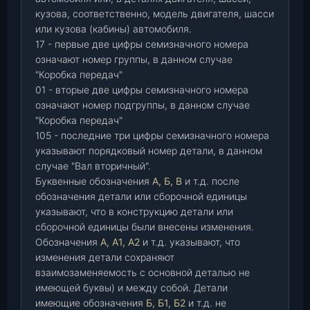
кузова, соответственно, модель двигателя, шасси
или кузова (кабины) автомобиля.
17 - первые две цифры семизначного номера
означают номер группы, в данном случае
"Коробка передач"
01 - вторые две цифры семизначного номера
означают номер подгруппы, в данном случае
"Коробка передач"
105 - последние три цифры семизначного номера
указывают порядковый номер детали, в данном
случае "Вал вторичный".
Буквенные обозначения
А, Б, В
и т.д. после
обозначения детали или сборочной единицы
указывают, что в конструкцию детали или
сборочной единицы были внесены изменения.
Обозначения
А, А1, А2
и т.д. указывают, что
изменения детали сохраняют
взаимозаменяемость с основной деталью не
имеющей буквы) и между собой. Детали
имеющие обозначения
Б, Б1, Б2
и т.д. не