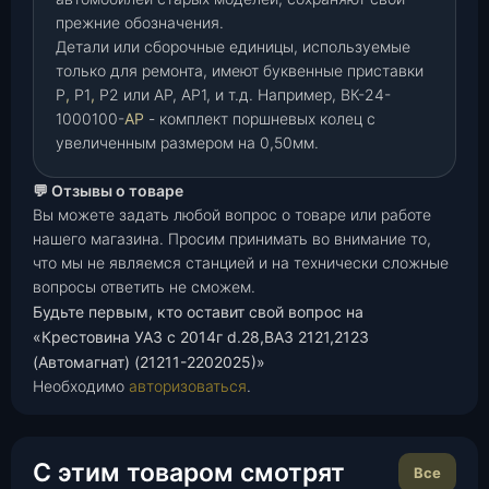
прежние обозначения.
Детали или сборочные единицы, используемые
только для ремонта, имеют буквенные приставки
Р
,
Р1
,
Р2 или АР, АР1, и т.д. Например, ВК-24-
1000100-
АР
- комплект поршневых колец с
увеличенным размером на 0,50мм.
💬 Отзывы о товаре
Вы можете задать любой вопрос о товаре или работе
нашего магазина. Просим принимать во внимание то,
что мы не являемся станцией и на технически сложные
вопросы ответить не сможем.
Будьте первым, кто оставит свой вопрос на
«Крестовина УАЗ с 2014г d.28,ВАЗ 2121,2123
(Автомагнат) (21211-2202025)»
Необходимо
авторизоваться
.
С этим товаром смотрят
Все