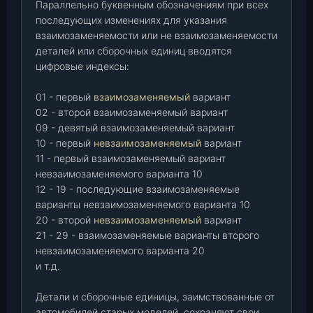
Параллельно буквенным обозначениям при всех
последующих изменениях для указания
взаимозаменяемости или не взаимозаменяемости
деталей или сборочных единиц вводятся
цифровые индексы:
01 - первый
взаимозаменяемый
вариант
02 - второй взаимозаменяемый вариант
09 - девятый взаимозаменяемый вариант
10 - первый
невзаимозаменяемый
вариант
11 - первый взаимозаменяемый вариант
невзаимозаменяемого варианта 10
12 - 19 - последующие взаимозаменяемые
варианты невзаимозаменяемого варианта 10
20 - второй
невзаимозаменяемый
вариант
21 - 29 - взаимозаменяемые варианты второго
невзаимозаменяемого варианта 20
и т.д.
Детали и сборочные единицы, заимствованные от
автомобилей старых моделей, сохраняют свои