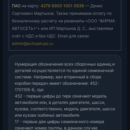
ПАО
на карту:
4279 6900 1001 0936
— Денис
Сергеевич Мартынов. Также принимаем оплату по
безналичному расчёту на реквизиты «ООО “ФИРМА
АВТОСЕТЬ+”» или ИП Мартынов Д. С., выставляем
счёт с НДС и без НДС. Email для связи:
admin@avtosetuaz.ru
Нумерация обозначения всех сборочных единиц и
деталей осуществляется по единой семизначной
системе. Например, вал вторичный в сборе
коробки передач имеет обозначение: 452-
1701106-Б, где:
452 - первые цифры до тире означают модель
автомобиля или, в деталях двигателя, шасси,
кузова, соответственно, модель двигателя, шасси
или кузова (кабины) автомобиля.
17 - первые две цифры семизначного номера
означают номер группы, в данном случае