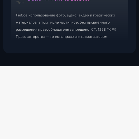
Любое использование фото, аудио, видео и графических
материалов, в том числе частичное, без письменного
разрешения правообладателя запрещено! СТ. 1228 ГК РФ:
Право авторства — то есть право считаться автором.