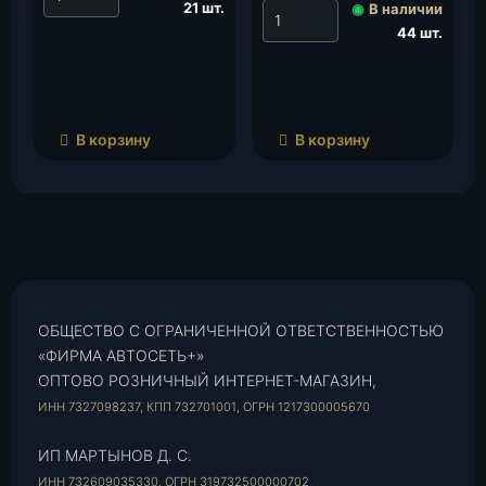
шт.
21 шт.
◉
В наличии
44 шт.
В корзину
В корзину
ОБЩЕСТВО С ОГРАНИЧЕННОЙ ОТВЕТСТВЕННОСТЬЮ
«ФИРМА АВТОСЕТЬ+»
ОПТОВО РОЗНИЧНЫЙ ИНТЕРНЕТ-МАГАЗИН,
ИНН 7327098237, КПП 732701001, ОГРН 1217300005670
ИП МАРТЫНОВ Д. С.
ИНН 732609035330, ОГРН 319732500000702