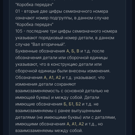
"Коробка передач"
01 - вторые две цифры семизначного номера
означают номер подгруппы, в данном случае
"Коробка передач"
105 - последние три цифры семизначного номера
указывают порядковый номер детали, в данном
случае "Вал вторичный".
Буквенные обозначения
А, Б, В
и т.д. после
обозначения детали или сборочной единицы
указывают, что в конструкцию детали или
сборочной единицы были внесены изменения.
Обозначения
А, А1, А2
и т.д. указывают, что
изменения детали сохраняют
взаимозаменяемость с основной деталью не
имеющей буквы) и между собой. Детали
имеющие обозначения
Б, Б1, Б2
и т.д. не
взаимозаменяемы с ранее выпущенными
деталями (не имеющими буквы) или с деталями,
имеющими обозначения
А, А1, А2
и т.д., но
взаимозаменяемы между собой.