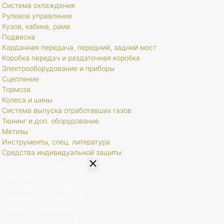
Система охлаждения
Рулевое управление
Кузов, кабина, рама
Подвеска
Карданная передача, передний, задний мост
Коробка передач и раздаточная коробка
Электрооборудование и приборы
Сцепление
Тормоза
Колеса и шины
Система выпуска отработавших газов
Тюнинг и доп. оборудование
Метизы
Инструменты, спец. литература
Средства индивидуальной защиты
Каталог запчастей
8 807
Двигатель
Система питания двигателя
Система охлаждения
Рулевое управление
Кузов, кабина, рама