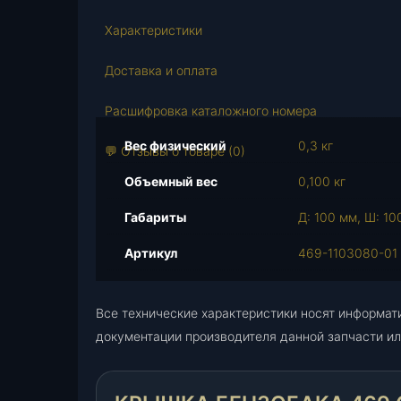
Характеристики
Доставка и оплата
Расшифровка каталожного номера
Вес физический
0,3 кг
💬 Отзывы о товаре (0)
Объемный вес
0,100 кг
Габариты
Д: 100 мм, Ш: 10
Артикул
469-1103080-01
Все технические характеристики носят информат
документации производителя данной запчасти ил