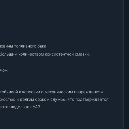
6
9
-
1
1
0
ловины топливного бака.
3
0
большим количеством консистентной смазки.
8
0
чом.
-
0
1
стойчивой к коррозии и механическим повреждениям.
)
ностью и долгим сроком службы, что подтверждается
(
С
автовладельцев УАЗ.
е
р
в