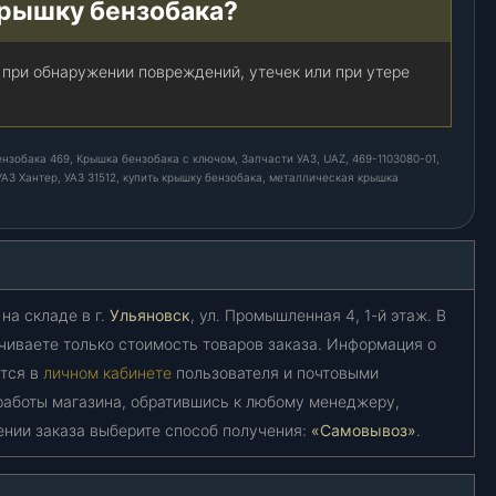
крышку бензобака?
при обнаружении повреждений, утечек или при утере
нзобака 469, Крышка бензобака с ключом, Запчасти УАЗ, UAZ, 469-1103080-01,
АЗ Хантер, УАЗ 31512, купить крышку бензобака, металлическая крышка
на складе в г.
Ульяновск
, ул. Промышленная 4, 1-й этаж. В
чиваете только стоимость товаров заказа. Информация о
ется в
личном кабинете
пользователя и почтовыми
работы магазина, обратившись к любому менеджеру,
ении заказа выберите способ получения:
«Самовывоз»
.