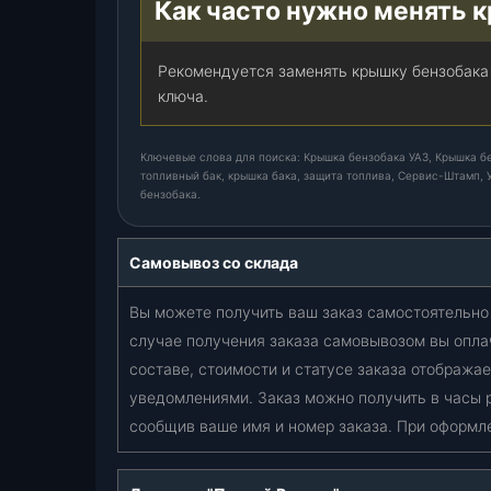
Как часто нужно менять 
Рекомендуется заменять крышку бензобака 
ключа.
Ключевые слова для поиска: Крышка бензобака УАЗ, Крышка бе
топливный бак, крышка бака, защита топлива, Сервис-Штамп, У
бензобака.
Самовывоз со склада
Вы можете получить ваш заказ самостоятельно 
случае получения заказа самовывозом вы опла
составе, стоимости и статусе заказа отобража
уведомлениями. Заказ можно получить в часы 
сообщив ваше имя и номер заказа. При оформл