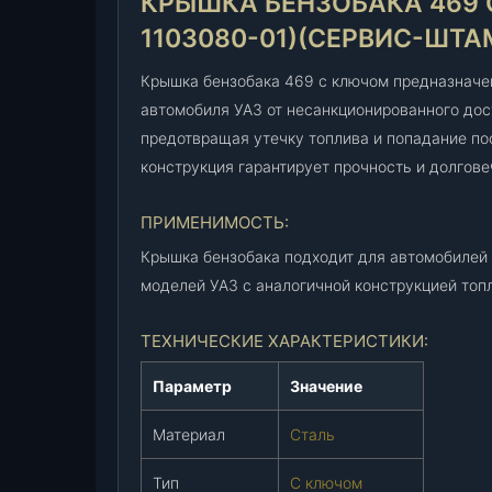
КРЫШКА БЕНЗОБАКА 469 
1103080-01)(СЕРВИС-ШТАМ
Крышка бензобака 469 с ключом предназначе
автомобиля УАЗ от несанкционированного дос
предотвращая утечку топлива и попадание по
конструкция гарантирует прочность и долгове
ПРИМЕНИМОСТЬ:
Крышка бензобака подходит для автомобилей У
моделей УАЗ с аналогичной конструкцией топл
ТЕХНИЧЕСКИЕ ХАРАКТЕРИСТИКИ:
Параметр
Значение
Материал
Сталь
Тип
С ключом